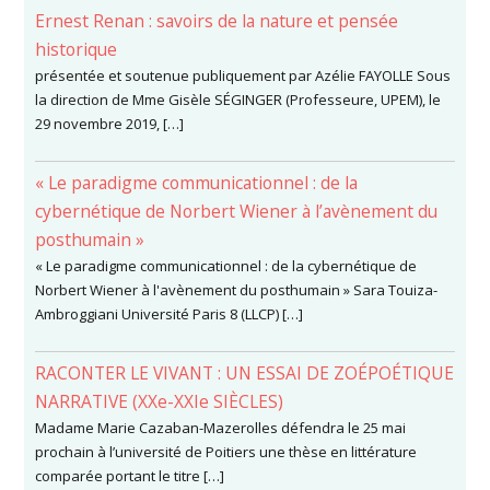
Ernest Renan : savoirs de la nature et pensée
historique
présentée et soutenue publiquement par Azélie FAYOLLE Sous
la direction de Mme Gisèle SÉGINGER (Professeure, UPEM), le
29 novembre 2019, […]
« Le paradigme communicationnel : de la
cybernétique de Norbert Wiener à l’avènement du
posthumain »
« Le paradigme communicationnel : de la cybernétique de
Norbert Wiener à l'avènement du posthumain » Sara Touiza-
Ambroggiani Université Paris 8 (LLCP) […]
RACONTER LE VIVANT : UN ESSAI DE ZOÉPOÉTIQUE
NARRATIVE (XXe-XXIe SIÈCLES)
Madame Marie Cazaban-Mazerolles défendra le 25 mai
prochain à l’université de Poitiers une thèse en littérature
comparée portant le titre […]