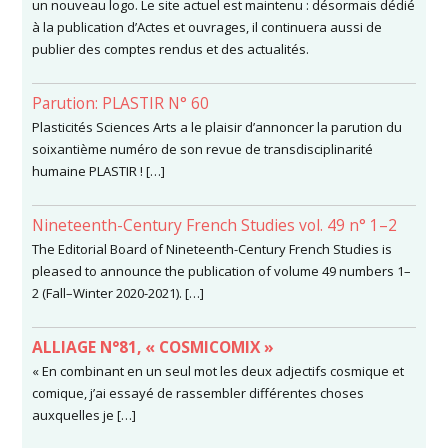
un nouveau logo. Le site actuel est maintenu : désormais dédié
à la publication d’Actes et ouvrages, il continuera aussi de
publier des comptes rendus et des actualités.
Parution: PLASTIR N° 60
Plasticités Sciences Arts a le plaisir d’annoncer la parution du
soixantième numéro de son revue de transdisciplinarité
humaine PLASTIR ! […]
Nineteenth-Century French Studies vol. 49 n° 1–2
The Editorial Board of Nineteenth-Century French Studies is
pleased to announce the publication of volume 49 numbers 1–
2 (Fall–Winter 2020-2021). […]
ALLIAGE N°81, « COSMICOMIX »
« En combinant en un seul mot les deux adjectifs cosmique et
comique, j’ai essayé de rassembler différentes choses
auxquelles je […]