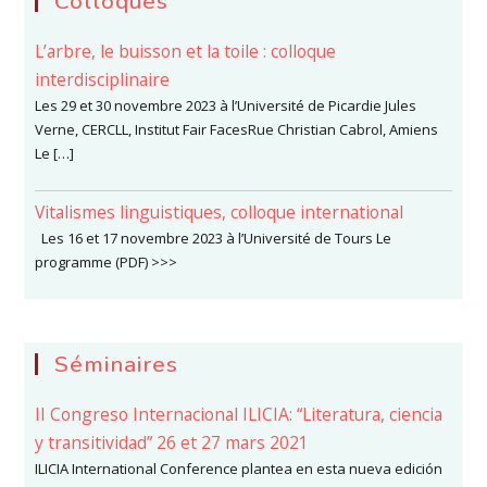
Colloques
L’arbre, le buisson et la toile : colloque
interdisciplinaire
Les 29 et 30 novembre 2023 à l’Université de Picardie Jules
Verne, CERCLL, Institut Fair FacesRue Christian Cabrol, Amiens
Le […]
Vitalismes linguistiques, colloque international
Les 16 et 17 novembre 2023 à l’Université de Tours Le
programme (PDF) >>>
Séminaires
II Congreso Internacional ILICIA: “Literatura, ciencia
y transitividad” 26 et 27 mars 2021
ILICIA International Conference plantea en esta nueva edición