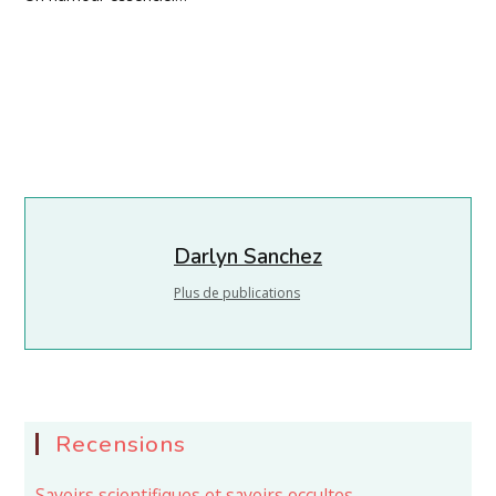
Darlyn Sanchez
Plus de publications
Recensions
Savoirs scientifiques et savoirs occultes