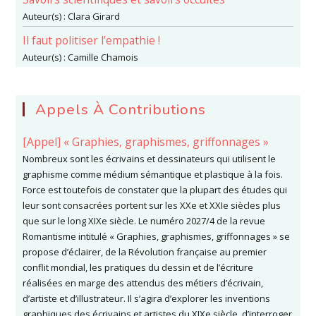
Auteur(s) :
Clara Girard
Il faut politiser l’empathie !
Auteur(s) :
Camille Chamois
Appels À Contributions
[Appel] « Graphies, graphismes, griffonnages »
Nombreux sont les écrivains et dessinateurs qui utilisent le
graphisme comme médium sémantique et plastique à la fois.
Force est toutefois de constater que la plupart des études qui
leur sont consacrées portent sur les XXe et XXIe siècles plus
que sur le long XIXe siècle. Le numéro 2027/4 de la revue
Romantisme intitulé « Graphies, graphismes, griffonnages » se
propose d’éclairer, de la Révolution française au premier
conflit mondial, les pratiques du dessin et de l’écriture
réalisées en marge des attendus des métiers d’écrivain,
d’artiste et d’illustrateur. Il s’agira d’explorer les inventions
graphiques des écrivains et artistes du XIXe siècle, d’interroger