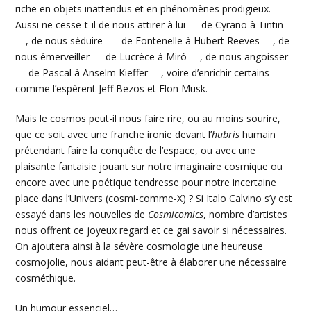
riche en objets inattendus et en phénomènes prodigieux.
Aussi ne cesse-t-il de nous attirer à lui — de Cyrano à Tintin
—, de nous séduire — de Fontenelle à Hubert Reeves —, de
nous émerveiller — de Lucrèce à Miró —, de nous angoisser
— de Pascal à Anselm Kieffer —, voire d’enrichir certains —
comme l’espèrent Jeff Bezos et Elon Musk.
Mais le cosmos peut-il nous faire rire, ou au moins sourire,
que ce soit avec une franche ironie devant l’
hubris
humain
prétendant faire la conquête de l’espace, ou avec une
plaisante fantaisie jouant sur notre imaginaire cosmique ou
encore avec une poétique tendresse pour notre incertaine
place dans l’Univers (cosmi-comme-X) ? Si Italo Calvino s’y est
essayé dans les nouvelles de
Cosmicomics
, nombre d’artistes
nous offrent ce joyeux regard et ce gai savoir si nécessaires.
On ajoutera ainsi à la sévère cosmologie une heureuse
cosmojolie, nous aidant peut-être à élaborer une nécessaire
cosméthique.
Un humour essenciel…