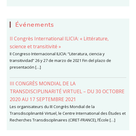
Événements
II Congrès International ILICIA: « Littérature,
science et transitivité »
II Congreso Internacional ILICIA: “Literatura, ciencia y
transitividad” 26 y 27 de marzo de 2021 Fin del plazo de
presentación […]
III CONGRÈS MONDIAL DE LA
TRANSDISCIPLINARITÉ VIRTUEL – DU 30 OCTOBRE
2020 AU 17 SEPTEMBRE 2021
Les organisateurs du III Congrès Mondial de la
Transdisciplinarité Virtuel, le Centre International des Études et
Recherches Transdisciplinaires (CIRET-FRANCE), l’École […]