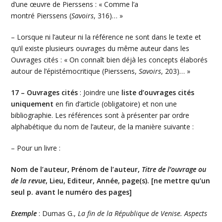
d’une œuvre de Pierssens : « Comme l’a
montré Pierssens (
Savoirs
, 316)… »
– Lorsque ni l’auteur ni la référence ne sont dans le texte et
qu’il existe plusieurs ouvrages du même auteur dans les
Ouvrages cités : « On connaît bien déjà les concepts élaborés
autour de l’épistémocritique (Pierssens,
Savoirs
, 203)… »
17 – Ouvrages cités
: Joindre une
liste d’ouvrages cités
uniquement
en fin d’article (obligatoire) et non une
bibliographie. Les références sont à présenter par ordre
alphabétique du nom de l’auteur, de la manière suivante :
– Pour un livre :
Nom de l’auteur, Prénom de l’auteur,
Titre de l’ouvrage ou
de la revue
, Lieu, Editeur, Année, page(s). [ne mettre qu’un
seul
p. avant le numéro des pages]
Exemple
: Dumas G.,
La fin de la République de Venise. Aspects