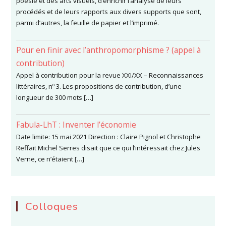
poésie et des arts visuels, d’enrichir l’analyse de leurs
procédés et de leurs rapports aux divers supports que sont,
parmi d’autres, la feuille de papier et l’imprimé.
Pour en finir avec l’anthropomorphisme ? (appel à
contribution)
Appel à contribution pour la revue XXI/XX – Reconnaissances
littéraires, nº 3. Les propositions de contribution, d’une
longueur de 300 mots […]
Fabula-LhT : Inventer l’économie
Date limite: 15 mai 2021 Direction : Claire Pignol et Christophe
Reffait Michel Serres disait que ce qui l’intéressait chez Jules
Verne, ce n’étaient […]
Colloques