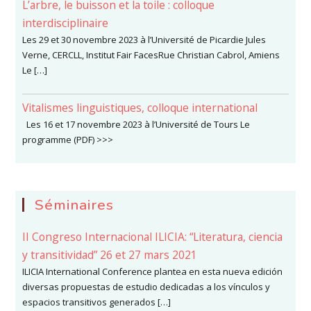
L’arbre, le buisson et la toile : colloque
interdisciplinaire
Les 29 et 30 novembre 2023 à l’Université de Picardie Jules
Verne, CERCLL, Institut Fair FacesRue Christian Cabrol, Amiens
Le […]
Vitalismes linguistiques, colloque international
Les 16 et 17 novembre 2023 à l’Université de Tours Le
programme (PDF) >>>
Séminaires
II Congreso Internacional ILICIA: “Literatura, ciencia
y transitividad” 26 et 27 mars 2021
ILICIA International Conference plantea en esta nueva edición
diversas propuestas de estudio dedicadas a los vínculos y
espacios transitivos generados […]