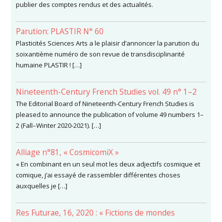
publier des comptes rendus et des actualités.
Parution: PLASTIR N° 60
Plasticités Sciences Arts a le plaisir d’annoncer la parution du
soixantième numéro de son revue de transdisciplinarité
humaine PLASTIR ! […]
Nineteenth-Century French Studies vol. 49 n° 1–2
The Editorial Board of Nineteenth-Century French Studies is
pleased to announce the publication of volume 49 numbers 1–
2 (Fall–Winter 2020-2021). […]
Alliage n°81, « CosmicomiX »
« En combinant en un seul mot les deux adjectifs cosmique et
comique, j’ai essayé de rassembler différentes choses
auxquelles je […]
Res Futurae, 16, 2020 : « Fictions de mondes