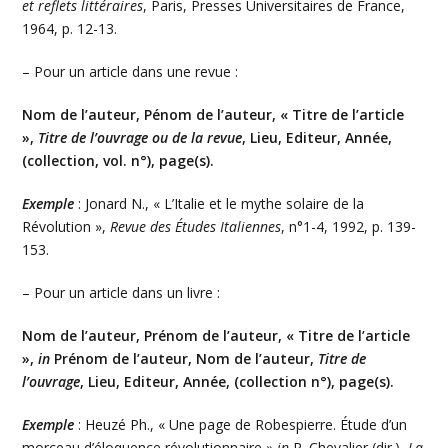
et reflets littéraires
, Paris, Presses Universitaires de France,
1964, p. 12-13.
– Pour un article dans une revue :
Nom de l’auteur, Pénom de l’auteur, « Titre de l’article
»,
Titre de l’ouvrage ou de la revue
, Lieu, Editeur, Année,
(collection, vol. n°), page(s).
Exemple
: Jonard N., « L’Italie et le mythe solaire de la
Révolution »,
Revue des Études Italiennes
, n°1-4, 1992, p. 139-
153.
– Pour un article dans un livre :
Nom de l’auteur, Prénom de l’auteur, « Titre de l’article
»,
in
Prénom de l’auteur, Nom de l’auteur,
Titre de
l’ouvrage
, Lieu, Editeur, Année, (collection n°), page(s).
Exemple
: Heuzé Ph., « Une page de Robespierre. Étude d’un
morceau d’éloquence révolutionnaire »
in
R. Chevalier (dir.),
La