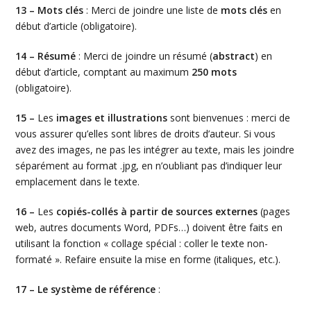
13 – Mots clés
: Merci de joindre une liste de
mots clés
en
début d’article (obligatoire).
14 –
Résumé
: Merci de joindre un résumé (
a
bstract
) en
début d’article, comptant au maximum
250 mots
(obligatoire).
15 –
Les
images et illustrations
sont bienvenues : merci de
vous assurer qu’elles sont libres de droits d’auteur. Si vous
avez des images, ne pas les intégrer au texte, mais les joindre
séparément au format .jpg, en n’oubliant pas d’indiquer leur
emplacement dans le texte.
16 –
Les
copiés-collés à partir de sources externes
(pages
web, autres documents Word, PDFs…) doivent être faits en
utilisant la fonction « collage spécial : coller le texte non-
formaté ». Refaire ensuite la mise en forme (italiques, etc.).
17 – Le système de référence
: