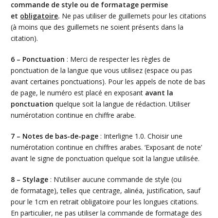
commande de style ou de formatage permise
et
obligatoire
.
Ne pas utiliser de guillemets pour les citations
(à moins que des guillemets ne soient présents dans la
citation).
6 – Ponctuation
: Merci de respecter les règles de
ponctuation de la langue que vous utilisez (espace ou pas
avant certaines ponctuations). Pour les appels de note de bas
de page, le numéro est placé en exposant
avant la
ponctuation
quelque soit la langue de rédaction. Utiliser
numérotation continue en chiffre arabe.
7 – Notes de bas-de-page
: Interligne 1.0. Choisir une
numérotation continue en chiffres arabes. ‘Exposant de note’
avant le signe de ponctuation quelque soit la langue utilisée.
8 – Stylage
: N’utiliser aucune commande de style (ou
de formatage), telles que centrage, alinéa, justification, sauf
pour le 1cm en retrait obligatoire pour les longues citations.
En particulier, ne pas utiliser la commande de formatage des