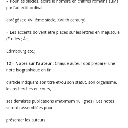
– Pour les siècles, écrire le nombre en chiffres romains suivis
par l’adjectif ordinal
abrégé (ex: XVIIIème siècle; XVIIIth century).
– Les accents doivent être placés sur les lettres en majuscule
(Études ; À ;
Édimbourg etc.)
12 – Notes sur l’auteur
: Chaque auteur doit préparer une
note biographique en fin
d’article indiquant son titre et/ou son statut, son organisme,
les recherches en cours,
ses dernières publications (maximum 10 lignes). Ces notes
seront rassemblées pour
présenter les auteurs.