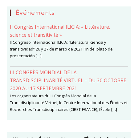
Événements
II Congrès International ILICIA: « Littérature,
science et transitivité »
II Congreso Internacional ILICIA: “Literatura, ciencia y
transitividad” 26 y 27 de marzo de 2021 Fin del plazo de
presentación […]
III CONGRÈS MONDIAL DE LA
TRANSDISCIPLINARITÉ VIRTUEL – DU 30 OCTOBRE
2020 AU 17 SEPTEMBRE 2021
Les organisateurs du III Congrès Mondial de la
Transdisciplinarité Virtuel, le Centre International des Études et
Recherches Transdisciplinaires (CIRET-FRANCE), l’École […]