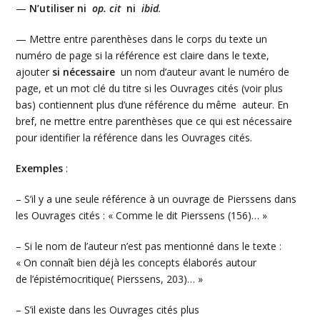
—
N’utiliser ni
op. cit
ni
ibid
.
— Mettre entre parenthèses dans le corps du texte un
numéro de page si la référence est claire dans le texte,
ajouter
si nécessaire
un nom d’auteur avant le numéro de
page, et un mot clé du titre si les Ouvrages cités (voir plus
bas) contiennent plus d’une référence du même auteur. En
bref, ne mettre entre parenthèses que ce qui est nécessaire
pour identifier la référence dans les Ouvrages cités.
Exemples
:
– S’il y a une seule référence à un ouvrage de Pierssens dans
les Ouvrages cités : « Comme le dit Pierssens (156)… »
– Si le nom de l’auteur n’est pas mentionné dans le texte :
« On connaît bien déjà les concepts élaborés autour
de l’épistémocritique( Pierssens, 203)… »
– S’il existe dans les Ouvrages cités plus