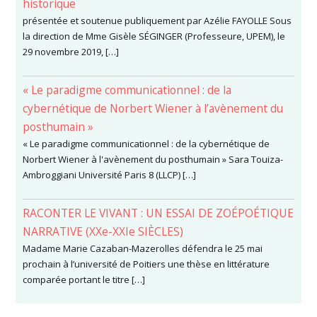
historique
présentée et soutenue publiquement par Azélie FAYOLLE Sous
la direction de Mme Gisèle SÉGINGER (Professeure, UPEM), le
29 novembre 2019, […]
« Le paradigme communicationnel : de la
cybernétique de Norbert Wiener à l’avènement du
posthumain »
« Le paradigme communicationnel : de la cybernétique de
Norbert Wiener à l'avènement du posthumain » Sara Touiza-
Ambroggiani Université Paris 8 (LLCP) […]
RACONTER LE VIVANT : UN ESSAI DE ZOÉPOÉTIQUE
NARRATIVE (XXe-XXIe SIÈCLES)
Madame Marie Cazaban-Mazerolles défendra le 25 mai
prochain à l’université de Poitiers une thèse en littérature
comparée portant le titre […]