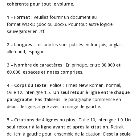
cohérente pour tout le volume.
1 –
Format
: Veuillez fournir un document au
format WORD (.doc ou .docx). Pour tout autre logiciel:
sauvegarder en .rtf.
2 – Langues
: Les articles sont publiés en français, anglais,
allemand, espagnol.
3 – Nombre de caractères
: En principe, entre
30.000 et
60.000, espaces et notes comprises
.
4 – Corps du texte
: Police : Times New Roman, normal,
taille 12. Interligne 1.5.
Un seul retour à ligne entre chaque
paragraphe.
Pas d’alinéas : le paragraphe commence en
début de ligne, aligné avec la marge de gauche.
5 –
Citations de 4 lignes ou plus
: Taille 10, interligne 1.0.
Un
seul retour à la ligne avant et après la citation.
Retrait
de 1cm à gauche pour l’ensemble de la citation.
C’est la seule