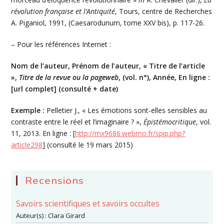
révolution française et
l’Antiquité
, Tours, centre de Recherches
A. Piganiol, 1991, (Caesarodunum, tome XXV bis), p. 117-26.
– Pour les références Internet :
Nom de l’auteur, Prénom de l’auteur, « Titre de l’article
»,
Titre de la revue ou la pageweb
, (vol. n°), Année, En ligne :
[url complet] (consulté + date)
Exemple :
Pelletier J., « Les émotions sont-elles sensibles au
contraste entre le réel et l’imaginaire ? »,
Épistémocritique
, vol.
11, 2013. En ligne : [
http://rnx9686.webmo.fr/spip.php?
article298
] (consulté le 19 mars 2015)
Recensions
Savoirs scientifiques et savoirs occultes
Auteur(s) :
Clara Girard