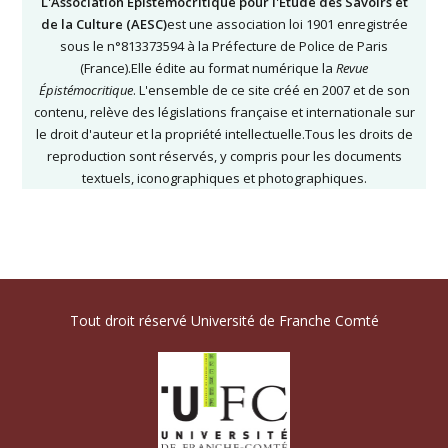
L'Association Épistémocritique pour l'Étude des Savoirs et
de la Culture (AESC)
est une association loi 1901 enregistrée
sous le n°813373594 à la Préfecture de Police de Paris
(France).Elle édite au format numérique la
Revue
Épistémocritique
. L'ensemble de ce site créé en 2007 et de son
contenu, relève des législations française et internationale sur
le droit d'auteur et la propriété intellectuelle.Tous les droits de
reproduction sont réservés, y compris pour les documents
textuels, iconographiques et photographiques.
Tout droit réservé Université de Franche Comté