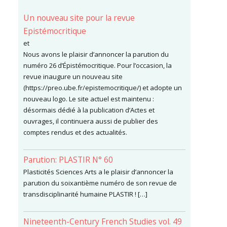
Un nouveau site pour la revue
Epistémocritique
et
Nous avons le plaisir d’annoncer la parution du
numéro 26 d’Épistémocritique. Pour l’occasion, la
revue inaugure un nouveau site
(https://preo.ube.fr/epistemocritique/) et adopte un
nouveau logo. Le site actuel est maintenu :
désormais dédié à la publication d’Actes et
ouvrages, il continuera aussi de publier des
comptes rendus et des actualités.
Parution: PLASTIR N° 60
Plasticités Sciences Arts a le plaisir d’annoncer la
parution du soixantième numéro de son revue de
transdisciplinarité humaine PLASTIR ! […]
Nineteenth-Century French Studies vol. 49