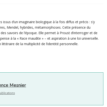
ssus d’un imaginaire biologique à la fois diffus et précis : s’y
uîtres, Mendel, hybrides, métamorphoses. Cette présence du
 des savoirs de l’époque. Elle permet à Proust d’interroger et de
ense à la « Race maudite » – et aspiration à une loi universelle.
ittéraire de la multiplicité de l’identité personnelle.
nce Mesnier
ublications