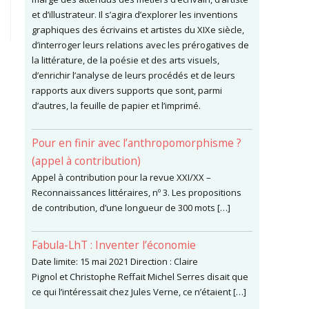
et d’illustrateur. Il s’agira d’explorer les inventions
graphiques des écrivains et artistes du XIXe siècle,
d’interroger leurs relations avec les prérogatives de
la littérature, de la poésie et des arts visuels,
d’enrichir l’analyse de leurs procédés et de leurs
rapports aux divers supports que sont, parmi
d’autres, la feuille de papier et l’imprimé.
Pour en finir avec l’anthropomorphisme ?
(appel à contribution)
Appel à contribution pour la revue XXI/XX –
Reconnaissances littéraires, nº 3. Les propositions
de contribution, d’une longueur de 300 mots […]
Fabula-LhT : Inventer l’économie
Date limite: 15 mai 2021 Direction : Claire
Pignol et Christophe Reffait Michel Serres disait que
ce qui l’intéressait chez Jules Verne, ce n’étaient […]