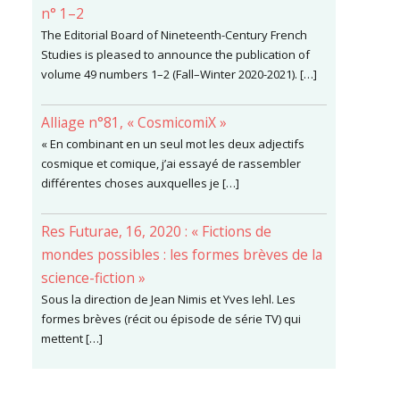
n° 1–2
The Editorial Board of Nineteenth-Century French
Studies is pleased to announce the publication of
volume 49 numbers 1–2 (Fall–Winter 2020-2021). […]
Alliage n°81, « CosmicomiX »
« En combinant en un seul mot les deux adjectifs
cosmique et comique, j’ai essayé de rassembler
différentes choses auxquelles je […]
Res Futurae, 16, 2020 : « Fictions de
mondes possibles : les formes brèves de la
science-fiction »
Sous la direction de Jean Nimis et Yves Iehl. Les
formes brèves (récit ou épisode de série TV) qui
mettent […]