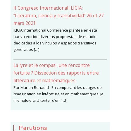
II Congreso Internacional ILICIA:
“Literatura, ciencia y transitividad” 26 et 27
mars 2021
ILICIA International Conference plantea en esta
nueva edición diversas propuestas de estudio
dedicadas a los vínculos y espacios transitivos
generados […]
La lyre et le compas : une rencontre
fortuite ? Dissection des rapports entre
littérature et mathématiques.
Par Marion Renauld En comparant les usages de
l’imagination en littérature et en mathématiques, je
m’emploierai à tenter d’en […]
Parutions