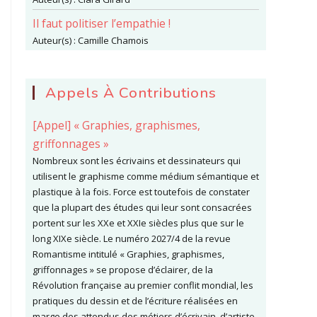
Il faut politiser l’empathie !
Auteur(s) :
Camille Chamois
Appels À Contributions
[Appel] « Graphies, graphismes,
griffonnages »
Nombreux sont les écrivains et dessinateurs qui
utilisent le graphisme comme médium sémantique et
plastique à la fois. Force est toutefois de constater
que la plupart des études qui leur sont consacrées
portent sur les XXe et XXIe siècles plus que sur le
long XIXe siècle. Le numéro 2027/4 de la revue
Romantisme intitulé « Graphies, graphismes,
griffonnages » se propose d’éclairer, de la
Révolution française au premier conflit mondial, les
pratiques du dessin et de l’écriture réalisées en
marge des attendus des métiers d’écrivain, d’artiste