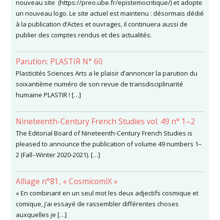
nouveau site (https://preo.ube.fr/epistemocritique/) et adopte
un nouveau logo. Le site actuel est maintenu : désormais dédié
à la publication d’Actes et ouvrages, il continuera aussi de
publier des comptes rendus et des actualités.
Parution: PLASTIR N° 60
Plasticités Sciences Arts a le plaisir d’annoncer la parution du
soixantième numéro de son revue de transdisciplinarité
humaine PLASTIR ! […]
Nineteenth-Century French Studies vol. 49 n° 1–2
The Editorial Board of Nineteenth-Century French Studies is
pleased to announce the publication of volume 49 numbers 1–
2 (Fall–Winter 2020-2021). […]
Alliage n°81, « CosmicomiX »
« En combinant en un seul mot les deux adjectifs cosmique et
comique, j’ai essayé de rassembler différentes choses
auxquelles je […]