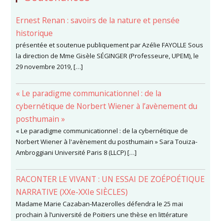
Ernest Renan : savoirs de la nature et pensée
historique
présentée et soutenue publiquement par Azélie FAYOLLE Sous
la direction de Mme Gisèle SÉGINGER (Professeure, UPEM), le
29 novembre 2019, […]
« Le paradigme communicationnel : de la
cybernétique de Norbert Wiener à l’avènement du
posthumain »
« Le paradigme communicationnel : de la cybernétique de
Norbert Wiener à l'avènement du posthumain » Sara Touiza-
Ambroggiani Université Paris 8 (LLCP) […]
RACONTER LE VIVANT : UN ESSAI DE ZOÉPOÉTIQUE
NARRATIVE (XXe-XXIe SIÈCLES)
Madame Marie Cazaban-Mazerolles défendra le 25 mai
prochain à l’université de Poitiers une thèse en littérature