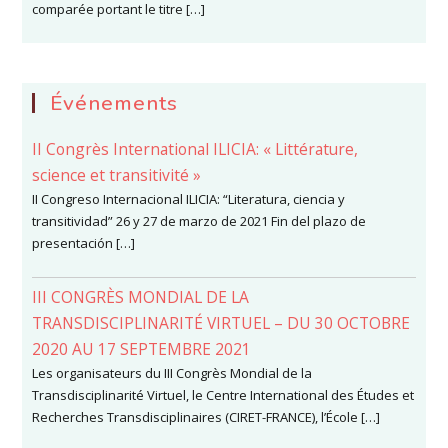
comparée portant le titre […]
Événements
II Congrès International ILICIA: « Littérature,
science et transitivité »
II Congreso Internacional ILICIA: “Literatura, ciencia y
transitividad” 26 y 27 de marzo de 2021 Fin del plazo de
presentación […]
III CONGRÈS MONDIAL DE LA
TRANSDISCIPLINARITÉ VIRTUEL – DU 30 OCTOBRE
2020 AU 17 SEPTEMBRE 2021
Les organisateurs du III Congrès Mondial de la
Transdisciplinarité Virtuel, le Centre International des Études et
Recherches Transdisciplinaires (CIRET-FRANCE), l’École […]