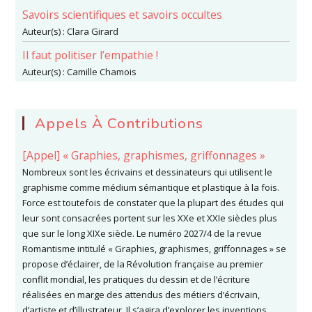
Savoirs scientifiques et savoirs occultes
Auteur(s) :
Clara Girard
Il faut politiser l’empathie !
Auteur(s) :
Camille Chamois
Appels À Contributions
[Appel] « Graphies, graphismes, griffonnages »
Nombreux sont les écrivains et dessinateurs qui utilisent le
graphisme comme médium sémantique et plastique à la fois.
Force est toutefois de constater que la plupart des études qui
leur sont consacrées portent sur les XXe et XXIe siècles plus
que sur le long XIXe siècle. Le numéro 2027/4 de la revue
Romantisme intitulé « Graphies, graphismes, griffonnages » se
propose d’éclairer, de la Révolution française au premier
conflit mondial, les pratiques du dessin et de l’écriture
réalisées en marge des attendus des métiers d’écrivain,
d’artiste et d’illustrateur. Il s’agira d’explorer les inventions