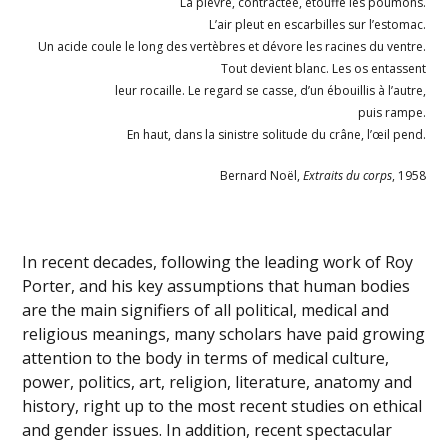
La plèvre, contractée, étouffe les poumons.
L’air pleut en escarbilles sur l’estomac.
Un acide coule le long des vertèbres et dévore les racines du ventre.
Tout devient blanc. Les os entassent
leur rocaille. Le regard se casse, d’un ébouillis à l’autre,
puis rampe.
En haut, dans la sinistre solitude du crâne, l’œil pend.
Bernard Noël,
Extraits du corps
, 1958
In recent decades, following the leading work of Roy
Porter, and his key assumptions that human bodies
are the main signifiers of all political, medical and
religious meanings, many scholars have paid growing
attention to the body in terms of medical culture,
power, politics, art, religion, literature, anatomy and
history, right up to the most recent studies on ethical
and gender issues. In addition, recent spectacular