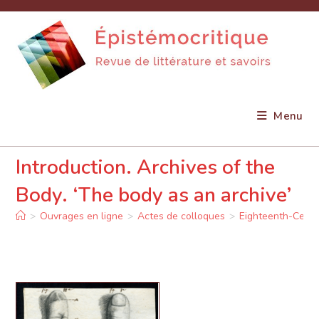
Skip
to
content
Menu
Introduction. Archives of the
Body. ‘The body as an archive’
>
Ouvrages en ligne
>
Actes de colloques
>
Eighteenth-Centu