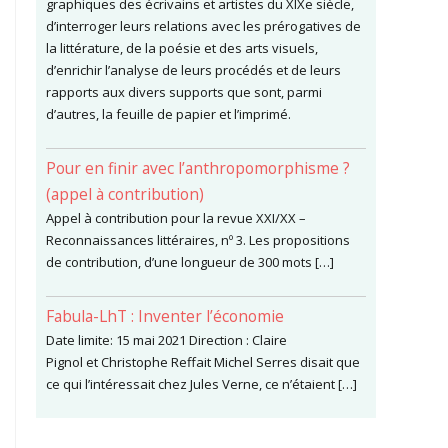
graphiques des écrivains et artistes du XIXe siècle,
d’interroger leurs relations avec les prérogatives de
la littérature, de la poésie et des arts visuels,
d’enrichir l’analyse de leurs procédés et de leurs
rapports aux divers supports que sont, parmi
d’autres, la feuille de papier et l’imprimé.
Pour en finir avec l’anthropomorphisme ?
(appel à contribution)
Appel à contribution pour la revue XXI/XX –
Reconnaissances littéraires, nº 3. Les propositions
de contribution, d’une longueur de 300 mots […]
Fabula-LhT : Inventer l’économie
Date limite: 15 mai 2021 Direction : Claire
Pignol et Christophe Reffait Michel Serres disait que
ce qui l’intéressait chez Jules Verne, ce n’étaient […]