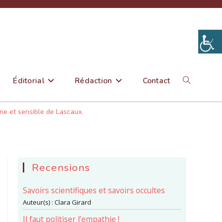
Éditorial
Rédaction
Contact
Toggle
ne et sensible de Lascaux.
website
search
Recensions
Savoirs scientifiques et savoirs occultes
Auteur(s) :
Clara Girard
Il faut politiser l’empathie !