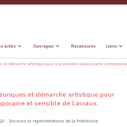
es actes
Ouvrages
Recensions
Liens
ues et démarche artistique pour une possible redécouverte contemporai
héoriques et démarche artistique pour
poraine et sensible de Lascaux.
3 - Discours et représentations de la Préhistoire