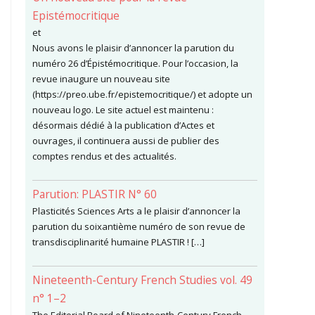
Epistémocritique
et
Nous avons le plaisir d’annoncer la parution du
numéro 26 d’Épistémocritique. Pour l’occasion, la
revue inaugure un nouveau site
(https://preo.ube.fr/epistemocritique/) et adopte un
nouveau logo. Le site actuel est maintenu :
désormais dédié à la publication d’Actes et
ouvrages, il continuera aussi de publier des
comptes rendus et des actualités.
Parution: PLASTIR N° 60
Plasticités Sciences Arts a le plaisir d’annoncer la
parution du soixantième numéro de son revue de
transdisciplinarité humaine PLASTIR ! […]
Nineteenth-Century French Studies vol. 49
n° 1–2