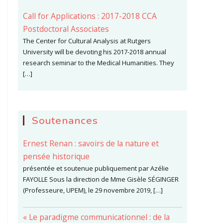
Call for Applications : 2017-2018 CCA
Postdoctoral Associates
The Center for Cultural Analysis at Rutgers
University will be devoting his 2017-2018 annual
research seminar to the Medical Humanities. They
[…]
Soutenances
Ernest Renan : savoirs de la nature et
pensée historique
présentée et soutenue publiquement par Azélie
FAYOLLE Sous la direction de Mme Gisèle SÉGINGER
(Professeure, UPEM), le 29 novembre 2019, […]
« Le paradigme communicationnel : de la