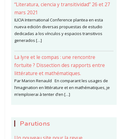
“Literatura, ciencia y transitividad” 26 et 27
mars 2021
ILICIA International Conference plantea en esta
nueva edición diversas propuestas de estudio
dedicadas a los vínculos y espacios transitivos
generados […]
La lyre et le compas : une rencontre
fortuite ? Dissection des rapports entre
littérature et mathématiques.
Par Marion Renauld En comparant les usages de
l’imagination en littérature et en mathématiques, je
m’emploierai à tenter d’en […]
Parutions
Un nouveau site pour la revue