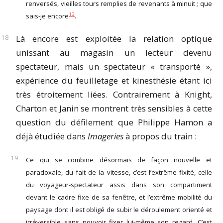
renversés, vieilles tours remplies de revenants à minuit ; que
13
sais-je encore
.
Là encore est exploitée la relation optique
unissant au magasin un lecteur devenu
spectateur, mais un spectateur « transporté »,
expérience du feuilletage et kinesthésie étant ici
très étroitement liées. Contrairement à Knight,
Charton et Janin se montrent très sensibles à cette
question du défilement que Philippe Hamon a
déjà étudiée dans
Imageries
à propos du train :
Ce qui se combine désormais de façon nouvelle et
paradoxale, du fait de la vitesse, c’est l’extrême fixité, celle
du voyageur-spectateur assis dans son compartiment
devant le cadre fixe de sa fenêtre, et l’extrême mobilité du
paysage dont il est obligé de subir le déroulement orienté et
irréversible sans pouvoir fixer lui-même son regard. C’est