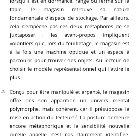
lorsqu’il est en dormance, rangé ou fermé sur la
table, le magasin retrouve sa nature
fondamentale d’espace de stockage. Par ailleurs,
cela n’empêche pas ces deux métaphores de se
juxtaposer : les avant-propos impliquent
volontiers que, lors du feuilletage, le magasin est
à la fois une machine optique et un espace à
parcourir pour trouver des objets. Au lecteur de
choisir le modèle représentationnel qui l’attire le
plus.
Conçu pour être manipulé et arpenté, le magasin
offre dès son apparition un univers mental
polymorphe, mais cohérent, car il présuppose la
20
mise en action du lecteur
. La posture demeure
encore métaphorique et la sensibilité nouvelle
qu’elle appelle n’est pas clairement identifiée,