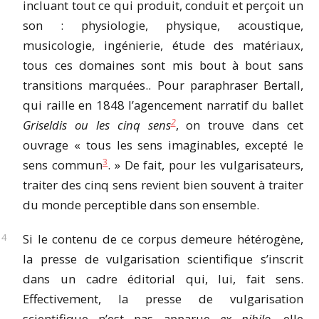
incluant tout ce qui produit, conduit et perçoit un
son : physiologie, physique, acoustique,
musicologie, ingénierie, étude des matériaux,
tous ces domaines sont mis bout à bout sans
transitions marquées.. Pour paraphraser Bertall,
qui raille en 1848 l’agencement narratif du ballet
2
Griseldis ou les cinq sens
, on trouve dans cet
ouvrage « tous les sens imaginables, excepté le
3
sens commun
. » De fait, pour les vulgarisateurs,
traiter des cinq sens revient bien souvent à traiter
du monde perceptible dans son ensemble.
Si le contenu de ce corpus demeure hétérogène,
la presse de vulgarisation scientifique s’inscrit
dans un cadre éditorial qui, lui, fait sens.
Effectivement, la presse de vulgarisation
scientifique n’est pas apparue
ex nihilo
, elle