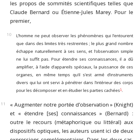
les propos de sommités scientifiques telles que
Claude Bernard ou Étienne-Jules Marey. Pour le
premier,
L’homme ne peut observer les phénomènes qui l’entourent
que dans des limites très restreintes ; le plus grand nombre
échappe naturellement à ses sens, et l’observation simple
ne lui suffit pas. Pour étendre ses connaissances, il a dû
amplifier, à l’aide d’appareils spéciaux, la puissance de ces
organes, en même temps qu’il s’est armé d’instruments
divers qui lui ont servi à pénétrer dans l’intérieur des corps
5
pour les décomposer et en étudier les parties cachées
.
« Augmenter notre portée d’observation » (Knight)
et « étendre [ses] connaissances » (Bernard) :
outre le recours (métaphorique ou littéral) aux
dispositifs optiques, les auteurs usent ici de deux
expressions complémentaires. Dans les deux cas,