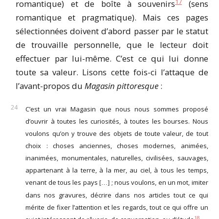
17
romantique) et de boîte à souvenirs
(sens
romantique et pragmatique). Mais ces pages
sélectionnées doivent d’abord passer par le statut
de trouvaille personnelle, que le lecteur doit
effectuer par lui-même. C’est ce qui lui donne
toute sa valeur. Lisons cette fois-ci l’attaque de
l’avant-propos du
Magasin pittoresque
:
C’est un vrai Magasin que nous nous sommes proposé
d’ouvrir à toutes les curiosités, à toutes les bourses. Nous
voulons qu’on y trouve des objets de toute valeur, de tout
choix : choses anciennes, choses modernes, animées,
inanimées, monumentales, naturelles, civilisées, sauvages,
appartenant à la terre, à la mer, au ciel, à tous les temps,
venant de tous les pays
; nous voulons, en un mot, imiter
[…]
dans nos gravures, décrire dans nos articles tout ce qui
mérite de fixer l’attention et les regards, tout ce qui offre un
18