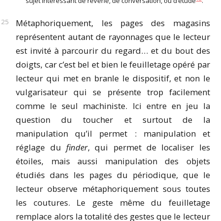
sujet intéressant de rêverie, de conversation, ou d’étude
.
Métaphoriquement, les pages des magasins
représentent autant de rayonnages que le lecteur
est invité à parcourir du regard… et du bout des
doigts, car c’est bel et bien le feuilletage opéré par
lecteur qui met en branle le dispositif, et non le
vulgarisateur qui se présente trop facilement
comme le seul machiniste. Ici entre en jeu la
question du toucher et surtout de la
manipulation qu’il permet : manipulation et
réglage du
finder
, qui permet de localiser les
étoiles, mais aussi manipulation des objets
étudiés dans les pages du périodique, que le
lecteur observe métaphoriquement sous toutes
les coutures. Le geste même du feuilletage
remplace alors la totalité des gestes que le lecteur