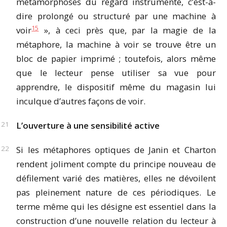
métamorphoses du regard instrumenté, c’est-à-
dire prolongé ou structuré par une machine à
15
voir
», à ceci près que, par la magie de la
métaphore, la machine à voir se trouve être un
bloc de papier imprimé ; toutefois, alors même
que le lecteur pense utiliser sa vue pour
apprendre, le dispositif même du magasin lui
inculque d’autres façons de voir.
L’ouverture à une sensibilité active
Si les métaphores optiques de Janin et Charton
rendent joliment compte du principe nouveau de
défilement varié des matières, elles ne dévoilent
pas pleinement nature de ces périodiques. Le
terme même qui les désigne est essentiel dans la
construction d’une nouvelle relation du lecteur à