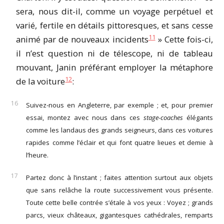
sera, nous dit-il, comme un voyage perpétuel et
varié, fertile en détails pittoresques, et sans cesse
11
animé par de nouveaux incidents
» Cette fois-ci,
il n’est question ni de télescope, ni de tableau
mouvant, Janin préférant employer la métaphore
12
de la voiture
:
Suivez-nous en Angleterre, par exemple ; et, pour premier
essai, montez avec nous dans ces
stage-coaches
élégants
comme les landaus des grands seigneurs, dans ces voitures
rapides comme l’éclair et qui font quatre lieues et demie à
l’heure.
Partez donc à l’instant ; faites attention surtout aux objets
que sans relâche la route successivement vous présente.
Toute cette belle contrée s’étale à vos yeux : Voyez ; grands
parcs, vieux châteaux, gigantesques cathédrales, remparts