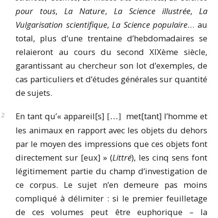
pour tous
,
La Nature
,
La Science illustrée
,
La
Vulgarisation scientifique
,
La Science populaire
… au
total, plus d’une trentaine d’hebdomadaires se
relaieront au cours du second XIXème siècle,
garantissant au chercheur son lot d’exemples, de
cas particuliers et d’études générales sur quantité
de sujets.
En tant qu’« appareil[s]
met[tant] l’homme et
[…]
les animaux en rapport avec les objets du dehors
par le moyen des impressions que ces objets font
directement sur [eux] » (
Littré
), les cinq sens font
légitimement partie du champ d’investigation de
ce corpus. Le sujet n’en demeure pas moins
compliqué à délimiter : si le premier feuilletage
de ces volumes peut être euphorique – la