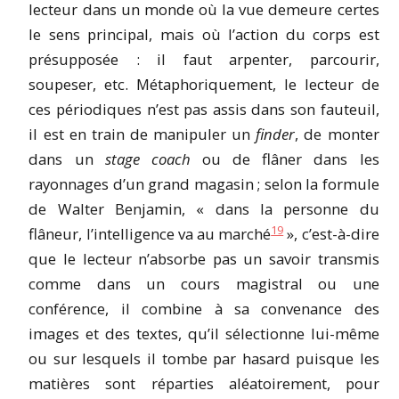
lecteur dans un monde où la vue demeure certes
le sens principal, mais où l’action du corps est
présupposée : il faut arpenter, parcourir,
soupeser, etc. Métaphoriquement, le lecteur de
ces périodiques n’est pas assis dans son fauteuil,
il est en train de manipuler un
finder
, de monter
dans un
stage coach
ou de flâner dans les
rayonnages d’un grand magasin ; selon la formule
de Walter Benjamin, « dans la personne du
19
flâneur, l’intelligence va au marché
», c’est-à-dire
que le lecteur n’absorbe pas un savoir transmis
comme dans un cours magistral ou une
conférence, il combine à sa convenance des
images et des textes, qu’il sélectionne lui-même
ou sur lesquels il tombe par hasard puisque les
matières sont réparties aléatoirement, pour