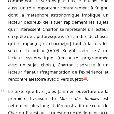
comme nous le verrons plus bas, le toucher joue
aussi un rôle important : contrairement à Knight,
dont la métaphore astronomique implique un
lecteur désireux de situer rapidement les sujets
qui l’intéressent, Charton se représente un lecteur
en quête de « pittoresque », c’est-à-dire de choses
qui « frappe[nt] et charme[nt] tout à la fois les
yeux et l’esprit » (
Littré)
. Knight s’adresse à un
lecteur systématique (rencontre programmée
avec un sujet choisi), Charton s’adresse à un
lecteur flâneur (fragmentation de l’expérience et
10
rencontre aléatoire avec divers sujets)
.
Le texte que livre Jules Janin en ouverture de la
première livraison du
Musée des familles
est
nettement plus long et démonstratif que celui de
Charton. Il y est aussi question de défilement : « ce