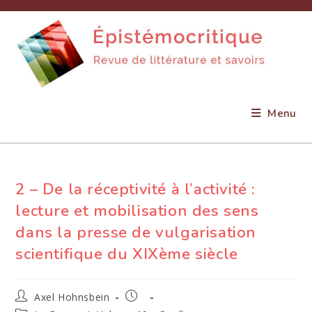
Skip
to
content
Menu
2 – De la réceptivité à l’activité :
lecture et mobilisation des sens
dans la presse de vulgarisation
scientifique du XIXème siècle
Auteur/autrice
Publication
Axel Hohnsbein
de
publiée :