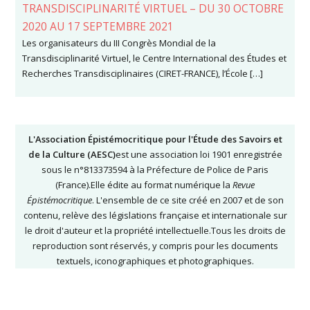
TRANSDISCIPLINARITÉ VIRTUEL – DU 30 OCTOBRE
2020 AU 17 SEPTEMBRE 2021
Les organisateurs du III Congrès Mondial de la
Transdisciplinarité Virtuel, le Centre International des Études et
Recherches Transdisciplinaires (CIRET-FRANCE), l’École […]
L'Association Épistémocritique pour l'Étude des Savoirs et
de la Culture (AESC)
est une association loi 1901 enregistrée
sous le n°813373594 à la Préfecture de Police de Paris
(France).Elle édite au format numérique la
Revue
Épistémocritique
. L'ensemble de ce site créé en 2007 et de son
contenu, relève des législations française et internationale sur
le droit d'auteur et la propriété intellectuelle.Tous les droits de
reproduction sont réservés, y compris pour les documents
textuels, iconographiques et photographiques.