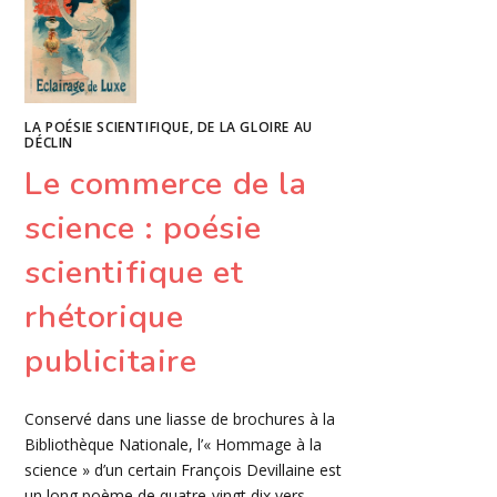
LA POÉSIE SCIENTIFIQUE, DE LA GLOIRE AU
DÉCLIN
Le commerce de la
science : poésie
scientifique et
rhétorique
publicitaire
Conservé dans une liasse de brochures à la
Bibliothèque Nationale, l’« Hommage à la
science » d’un certain François Devillaine est
un long poème de quatre-vingt dix vers