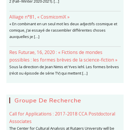
2 (Fall–Winter 2020-2021). […]
Alliage n°81, « CosmicomiX »
« En combinant en un seul mot les deux adjectifs cosmique et
comique, j’ai essayé de rassembler différentes choses
auxquelles je […]
Res Futurae, 16, 2020 : « Fictions de mondes
possibles : les formes brèves de la science-fiction »
Sous la direction de Jean Nimis et Yves Iehl. Les formes brèves
(récit ou épisode de série TV) qui mettent […]
Groupe De Recherche
Call for Applications : 2017-2018 CCA Postdoctoral
Associates
The Center for Cultural Analysis at Rutgers University will be