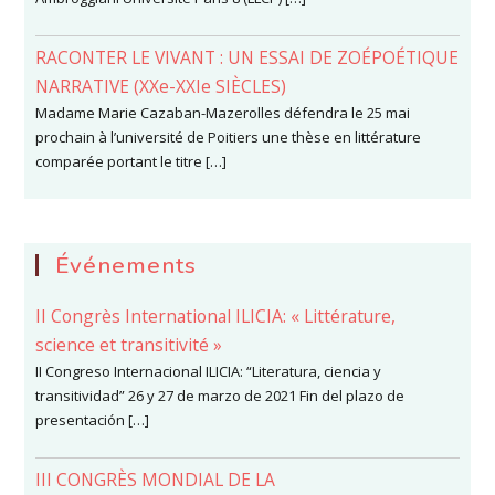
RACONTER LE VIVANT : UN ESSAI DE ZOÉPOÉTIQUE
NARRATIVE (XXe-XXIe SIÈCLES)
Madame Marie Cazaban-Mazerolles défendra le 25 mai
prochain à l’université de Poitiers une thèse en littérature
comparée portant le titre […]
Événements
II Congrès International ILICIA: « Littérature,
science et transitivité »
II Congreso Internacional ILICIA: “Literatura, ciencia y
transitividad” 26 y 27 de marzo de 2021 Fin del plazo de
presentación […]
III CONGRÈS MONDIAL DE LA