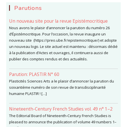
Parutions
Un nouveau site pour la revue Epistémocritique
Nous avons le plaisir d’annoncer la parution du numéro 26
d’Épistémocritique. Pour l’occasion, la revue inaugure un
nouveau site (https://preo.ube.fr/epistemocritique/) et adopte
un nouveau logo. Le site actuel est maintenu : désormais dédié
à la publication d’Actes et ouvrages, il continuera aussi de
publier des comptes rendus et des actualités.
Parution: PLASTIR N° 60
Plasticités Sciences Arts a le plaisir d’annoncer la parution du
soixantième numéro de son revue de transdisciplinarité
humaine PLASTIR ! […]
Nineteenth-Century French Studies vol. 49 n° 1–2
The Editorial Board of Nineteenth-Century French Studies is
pleased to announce the publication of volume 49 numbers 1–