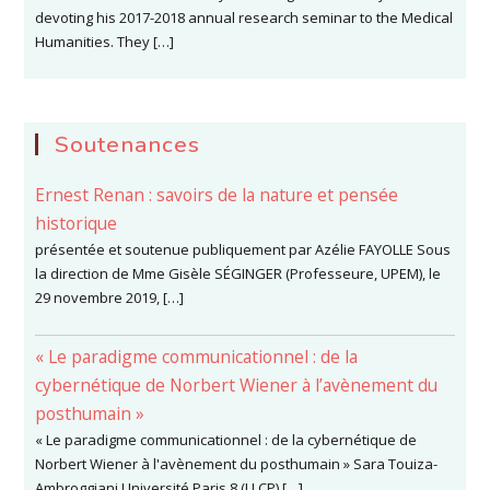
devoting his 2017-2018 annual research seminar to the Medical
Humanities. They […]
Soutenances
Ernest Renan : savoirs de la nature et pensée
historique
présentée et soutenue publiquement par Azélie FAYOLLE Sous
la direction de Mme Gisèle SÉGINGER (Professeure, UPEM), le
29 novembre 2019, […]
« Le paradigme communicationnel : de la
cybernétique de Norbert Wiener à l’avènement du
posthumain »
« Le paradigme communicationnel : de la cybernétique de
Norbert Wiener à l'avènement du posthumain » Sara Touiza-
Ambroggiani Université Paris 8 (LLCP) […]