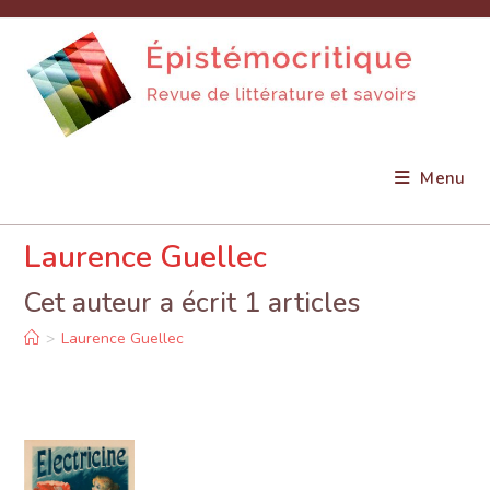
Skip
to
content
Menu
Laurence Guellec
Cet auteur a écrit 1 articles
>
Laurence Guellec