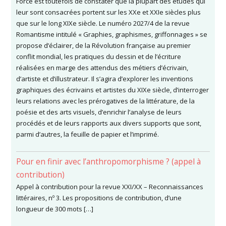
Force est toutefois de constater que la plupart des études qui
leur sont consacrées portent sur les XXe et XXIe siècles plus
que sur le long XIXe siècle. Le numéro 2027/4 de la revue
Romantisme intitulé « Graphies, graphismes, griffonnages » se
propose d’éclairer, de la Révolution française au premier
conflit mondial, les pratiques du dessin et de l’écriture
réalisées en marge des attendus des métiers d’écrivain,
d’artiste et d’illustrateur. Il s’agira d’explorer les inventions
graphiques des écrivains et artistes du XIXe siècle, d’interroger
leurs relations avec les prérogatives de la littérature, de la
poésie et des arts visuels, d’enrichir l’analyse de leurs
procédés et de leurs rapports aux divers supports que sont,
parmi d’autres, la feuille de papier et l’imprimé.
Pour en finir avec l’anthropomorphisme ? (appel à
contribution)
Appel à contribution pour la revue XXI/XX – Reconnaissances
littéraires, nº 3. Les propositions de contribution, d’une
longueur de 300 mots […]