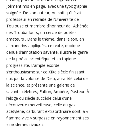
joliment mis en page, avec une typographie
soignée. De son auteur, on sait qu’il était
professeur en retraite de l’Université de
Toulouse et membre d’honneur de l’Athénée
des Troubadours, un cercle de poètes
amateurs . Dans le thème, dans le ton, en
alexandrins appliqués, ce texte, quoique
dénué d’annotation savante, illustre le genre
de la poésie scientifique et sa topique
progressiste. L’ample exorde
s’enthousiasme sur ce XIXe siècle finissant
qui, par la volonté de Dieu, aura été celui de
la science, et présente une galerie de
savants célèbres, Fulton, Ampère, Pasteur. À
l’éloge du siècle succède celui d’une
découverte merveilleuse, celle du gaz
acétylène, carburant extraordinaire dont la «
flamme vive » surpasse en rayonnement ses
« modernes rivaux ».