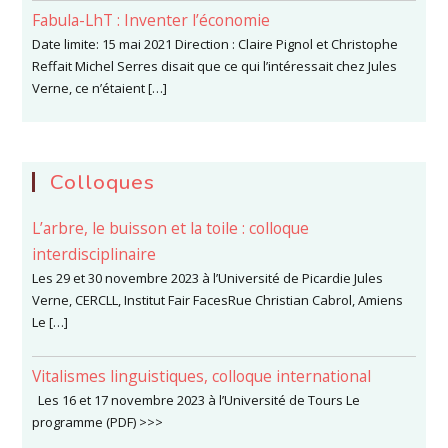
Fabula-LhT : Inventer l’économie
Date limite: 15 mai 2021 Direction : Claire Pignol et Christophe
Reffait Michel Serres disait que ce qui l’intéressait chez Jules
Verne, ce n’étaient […]
Colloques
L’arbre, le buisson et la toile : colloque
interdisciplinaire
Les 29 et 30 novembre 2023 à l’Université de Picardie Jules
Verne, CERCLL, Institut Fair FacesRue Christian Cabrol, Amiens
Le […]
Vitalismes linguistiques, colloque international
Les 16 et 17 novembre 2023 à l’Université de Tours Le
programme (PDF) >>>