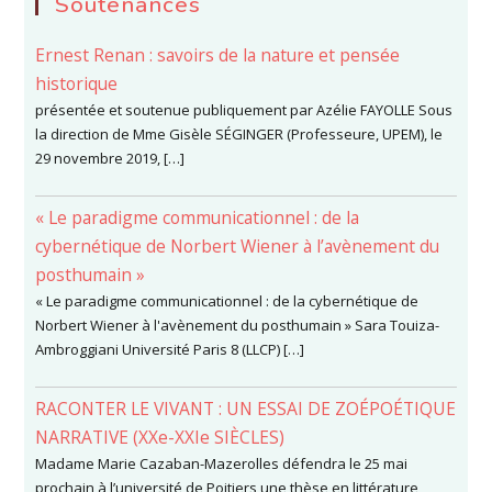
Soutenances
Ernest Renan : savoirs de la nature et pensée
historique
présentée et soutenue publiquement par Azélie FAYOLLE Sous
la direction de Mme Gisèle SÉGINGER (Professeure, UPEM), le
29 novembre 2019, […]
« Le paradigme communicationnel : de la
cybernétique de Norbert Wiener à l’avènement du
posthumain »
« Le paradigme communicationnel : de la cybernétique de
Norbert Wiener à l'avènement du posthumain » Sara Touiza-
Ambroggiani Université Paris 8 (LLCP) […]
RACONTER LE VIVANT : UN ESSAI DE ZOÉPOÉTIQUE
NARRATIVE (XXe-XXIe SIÈCLES)
Madame Marie Cazaban-Mazerolles défendra le 25 mai
prochain à l’université de Poitiers une thèse en littérature