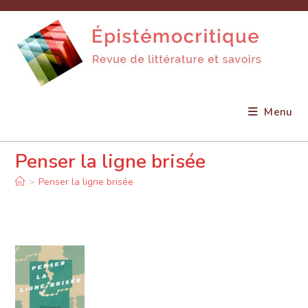
Skip
to
content
Menu
Penser la ligne brisée
>
Penser la ligne brisée