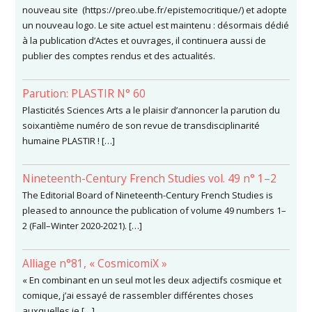
nouveau site (https://preo.ube.fr/epistemocritique/) et adopte
un nouveau logo. Le site actuel est maintenu : désormais dédié
à la publication d’Actes et ouvrages, il continuera aussi de
publier des comptes rendus et des actualités.
Parution: PLASTIR N° 60
Plasticités Sciences Arts a le plaisir d’annoncer la parution du
soixantième numéro de son revue de transdisciplinarité
humaine PLASTIR ! […]
Nineteenth-Century French Studies vol. 49 n° 1–2
The Editorial Board of Nineteenth-Century French Studies is
pleased to announce the publication of volume 49 numbers 1–
2 (Fall–Winter 2020-2021). […]
Alliage n°81, « CosmicomiX »
« En combinant en un seul mot les deux adjectifs cosmique et
comique, j’ai essayé de rassembler différentes choses
auxquelles je […]