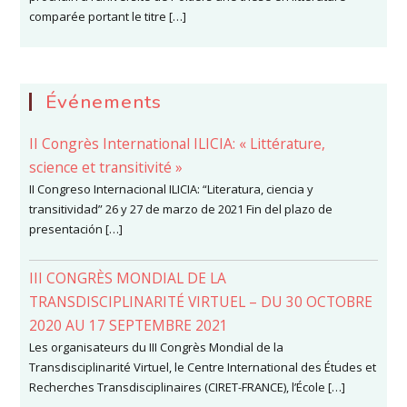
comparée portant le titre […]
Événements
II Congrès International ILICIA: « Littérature,
science et transitivité »
II Congreso Internacional ILICIA: “Literatura, ciencia y
transitividad” 26 y 27 de marzo de 2021 Fin del plazo de
presentación […]
III CONGRÈS MONDIAL DE LA
TRANSDISCIPLINARITÉ VIRTUEL – DU 30 OCTOBRE
2020 AU 17 SEPTEMBRE 2021
Les organisateurs du III Congrès Mondial de la
Transdisciplinarité Virtuel, le Centre International des Études et
Recherches Transdisciplinaires (CIRET-FRANCE), l’École […]