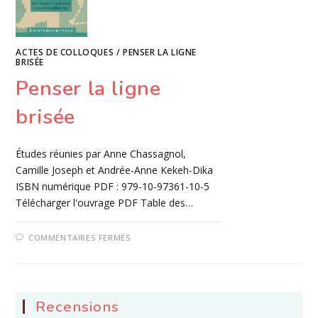
ACTES DE COLLOQUES
/
PENSER LA LIGNE
BRISÉE
Penser la ligne
brisée
Études réunies par Anne Chassagnol,
Camille Joseph et Andrée-Anne Kekeh-Dika
ISBN numérique PDF : 979-10-97361-10-5
Télécharger l'ouvrage PDF Table des…
SUR
COMMENTAIRES FERMÉS
PENSER
LA
LIGNE
BRISÉE
Recensions