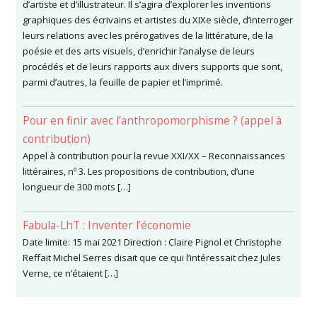
d’artiste et d’illustrateur. Il s’agira d’explorer les inventions
graphiques des écrivains et artistes du XIXe siècle, d’interroger
leurs relations avec les prérogatives de la littérature, de la
poésie et des arts visuels, d’enrichir l’analyse de leurs
procédés et de leurs rapports aux divers supports que sont,
parmi d’autres, la feuille de papier et l’imprimé.
Pour en finir avec l’anthropomorphisme ? (appel à
contribution)
Appel à contribution pour la revue XXI/XX – Reconnaissances
littéraires, nº 3. Les propositions de contribution, d’une
longueur de 300 mots […]
Fabula-LhT : Inventer l’économie
Date limite: 15 mai 2021 Direction : Claire Pignol et Christophe
Reffait Michel Serres disait que ce qui l’intéressait chez Jules
Verne, ce n’étaient […]