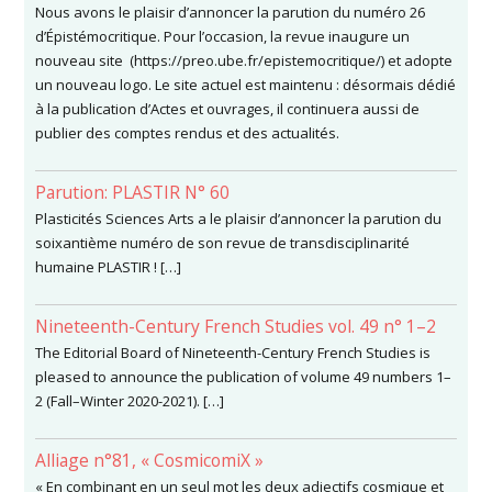
Nous avons le plaisir d’annoncer la parution du numéro 26
d’Épistémocritique. Pour l’occasion, la revue inaugure un
nouveau site (https://preo.ube.fr/epistemocritique/) et adopte
un nouveau logo. Le site actuel est maintenu : désormais dédié
à la publication d’Actes et ouvrages, il continuera aussi de
publier des comptes rendus et des actualités.
Parution: PLASTIR N° 60
Plasticités Sciences Arts a le plaisir d’annoncer la parution du
soixantième numéro de son revue de transdisciplinarité
humaine PLASTIR ! […]
Nineteenth-Century French Studies vol. 49 n° 1–2
The Editorial Board of Nineteenth-Century French Studies is
pleased to announce the publication of volume 49 numbers 1–
2 (Fall–Winter 2020-2021). […]
Alliage n°81, « CosmicomiX »
« En combinant en un seul mot les deux adjectifs cosmique et