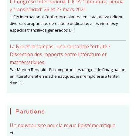
II Congreso Internacional ILICIA: “Literatura, ciencia
y transitividad” 26 et 27 mars 2021
ILICIA International Conference plantea en esta nueva edición
diversas propuestas de estudio dedicadas a los vínculos y
espacios transitivos generados […]
La lyre et le compas : une rencontre fortuite ?
Dissection des rapports entre littérature et
mathématiques.
Par Marion Renauld En comparant les usages de l’imagination
en littérature et en mathématiques, je m’emploierai à tenter
d’en […]
Parutions
Un nouveau site pour la revue Epistémocritique
et