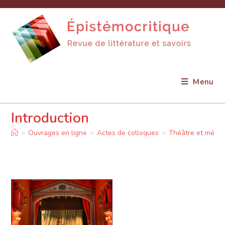
Skip
to
content
Menu
Introduction
>
Ouvrages en ligne
>
Actes de colloques
>
Théâtre et méde