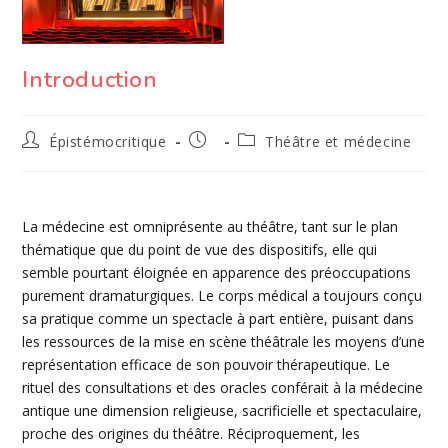
Introduction
Auteur/autrice
Publication
Post
Épistémocritique
Théâtre et médecine
de
publiée :
category:
la
publication :
La médecine est omniprésente au théâtre, tant sur le plan
thématique que du point de vue des dispositifs, elle qui
semble pourtant éloignée en apparence des préoccupations
purement
dramaturgiques
. Le corps médical a toujours conçu
sa pratique comme un spectacle à part entière, puisant dans
les ressources de la mise en scène théâtrale les moyens d’une
représentation efficace de son pouvoir thérapeutique. Le
rituel des consultations et des oracles conférait à la médecine
antique une dimension religieuse,
sacrificielle
et spectaculaire,
proche des origines du théâtre. Réciproquement, les