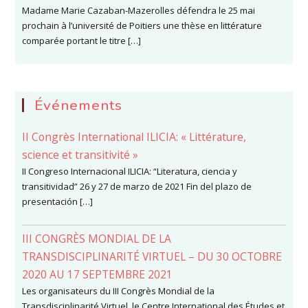
Madame Marie Cazaban-Mazerolles défendra le 25 mai
prochain à l’université de Poitiers une thèse en littérature
comparée portant le titre […]
Événements
II Congrès International ILICIA: « Littérature,
science et transitivité »
II Congreso Internacional ILICIA: “Literatura, ciencia y
transitividad” 26 y 27 de marzo de 2021 Fin del plazo de
presentación […]
III CONGRÈS MONDIAL DE LA
TRANSDISCIPLINARITÉ VIRTUEL – DU 30 OCTOBRE
2020 AU 17 SEPTEMBRE 2021
Les organisateurs du III Congrès Mondial de la
Transdisciplinarité Virtuel, le Centre International des Études et