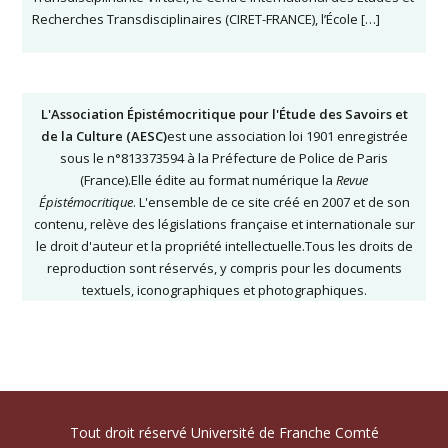
Recherches Transdisciplinaires (CIRET-FRANCE), l’École […]
L'Association Épistémocritique pour l'Étude des Savoirs et
de la Culture (AESC)
est une association loi 1901 enregistrée
sous le n°813373594 à la Préfecture de Police de Paris
(France).Elle édite au format numérique la
Revue
Épistémocritique
. L'ensemble de ce site créé en 2007 et de son
contenu, relève des législations française et internationale sur
le droit d'auteur et la propriété intellectuelle.Tous les droits de
reproduction sont réservés, y compris pour les documents
textuels, iconographiques et photographiques.
Tout droit réservé Université de Franche Comté