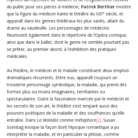
du public pour ses pièces à médecin,
Patrick
Berthier
montre
e
que la figure du médecin hante le théâtre du
XIX
siècle, et
apparaît dans les genres théâtraux les plus variés, allant du
drame au vaudeville. Les personnages de médecins
fleurissent également dans le répertoire de l’Opéra comique,
ainsi que dans le ballet, dont le genre ne semble pourtant pas
se prêter, au premier abord, à l’exhibition des pratiques
médicales.
Au théâtre, le médecin et le malade constituent deux emplois
dramatiques récurrents. Entre eux, apparaît toujours un
troisième personnage symbolique, la maladie, qui prend des
formes plus ou moins imaginaires, terrifiantes ou
spectaculaires. Outre la fascination exercée par le médecin et
les secrets de son art, le théâtre s’est emparé aussi des
pouvoirs poétiques de la maladie et des souffrances qu’elle
entraîne. Dans
La Maladie comme métaphore
[2]
,
Susan
Sonntag
évoque la façon dont l’époque romantique a pu
interpréter la maladie, et en particulier la phtisie, comme