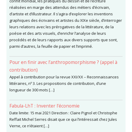
conflit mondial, les pratiques du dessin et de l’écriture
réalisées en marge des attendus des métiers d’écrivain,
d’artiste et d’illustrateur. Il s’agira d’explorer les inventions
graphiques des écrivains et artistes du XIXe siècle, d’interroger
leurs relations avec les prérogatives de la littérature, de la
poésie et des arts visuels, d’enrichir l’analyse de leurs
procédés et de leurs rapports aux divers supports que sont,
parmi d’autres, la feuille de papier et l’imprimé.
Pour en finir avec l’anthropomorphisme ? (appel à
contribution)
Appel à contribution pour la revue XXI/XX – Reconnaissances
littéraires, nº 3. Les propositions de contribution, d’une
longueur de 300 mots […]
Fabula-LhT : Inventer l’économie
Date limite: 15 mai 2021 Direction : Claire Pignol et Christophe
Reffait Michel Serres disait que ce qui l’intéressait chez Jules
Verne, ce n’étaient […]