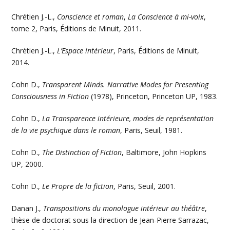
Chrétien J.-L.,
Conscience et roman
,
La Conscience à mi-voix
,
tome 2, Paris, Éditions de Minuit, 2011.
Chrétien J.-L.,
L’Espace intérieur
, Paris, Éditions de Minuit,
2014.
Cohn D.,
Transparent Minds. Narrative Modes for Presenting
Consciousness in Fiction
(1978), Princeton, Princeton UP, 1983.
Cohn D.,
La Transparence intérieure, modes de représentation
de la vie psychique dans le roman
, Paris, Seuil, 1981.
Cohn D.,
The Distinction of Fiction
, Baltimore, John Hopkins
UP, 2000.
Cohn D.,
Le Propre de la fiction
, Paris, Seuil, 2001.
Danan J.,
Transpositions du monologue intérieur au théâtre
,
thèse de doctorat sous la direction de Jean-Pierre Sarrazac,