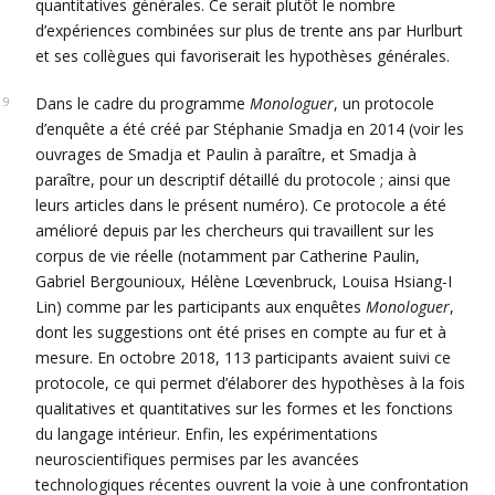
quantitatives générales. Ce serait plutôt le nombre
d’expériences combinées sur plus de trente ans par Hurlburt
et ses collègues qui favoriserait les hypothèses générales.
Dans le cadre du programme
Monologuer
, un protocole
d’enquête a été créé par Stéphanie Smadja en 2014 (voir les
ouvrages de Smadja et Paulin à paraître, et Smadja à
paraître, pour un descriptif détaillé du protocole ; ainsi que
leurs articles dans le présent numéro). Ce protocole a été
amélioré depuis par les chercheurs qui travaillent sur les
corpus de vie réelle (notamment par Catherine Paulin,
Gabriel Bergounioux, Hélène Lœvenbruck, Louisa Hsiang-I
Lin) comme par les participants aux enquêtes
Monologuer
,
dont les suggestions ont été prises en compte au fur et à
mesure. En octobre 2018, 113 participants avaient suivi ce
protocole, ce qui permet d’élaborer des hypothèses à la fois
qualitatives et quantitatives sur les formes et les fonctions
du langage intérieur. Enfin, les expérimentations
neuroscientifiques permises par les avancées
technologiques récentes ouvrent la voie à une confrontation