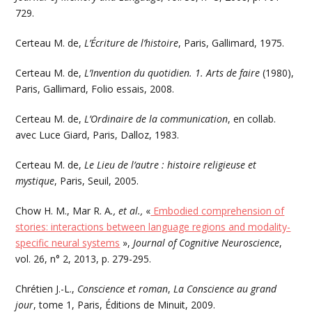
729.
Certeau M. de,
L’Écriture de l’histoire
, Paris, Gallimard, 1975.
Certeau M. de,
L’Invention du quotidien. 1. Arts de faire
(1980),
Paris, Gallimard, Folio essais, 2008.
Certeau M. de,
L’Ordinaire de la communication
, en collab.
avec Luce Giard, Paris, Dalloz, 1983.
Certeau M. de,
Le Lieu de l’autre : histoire religieuse et
mystique
, Paris, Seuil, 2005.
Chow H. M., Mar R. A
., et al.,
«
Embodied comprehension of
stories: interactions between language regions and modality-
specific neural systems
»,
Journal of Cognitive Neuroscience
,
vol. 26, n° 2, 2013, p. 279-295.
Chrétien J.-L.,
Conscience et roman
,
La Conscience au grand
jour
, tome 1, Paris, Éditions de Minuit, 2009.