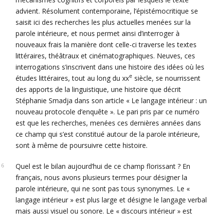
advient. Résolument contemporaine, l’épistémocritique se
saisit ici des recherches les plus actuelles menées sur la
parole intérieure, et nous permet ainsi d’interroger à
nouveaux frais la manière dont celle-ci traverse les textes
littéraires, théâtraux et cinématographiques. Neuves, ces
interrogations s’inscrivent dans une histoire des idées où les
e
études littéraires, tout au long du xx
siècle, se nourrissent
des apports de la linguistique, une histoire que décrit
Stéphanie Smadja dans son article « Le langage intérieur : un
nouveau protocole d’enquête ». Le pari pris par ce numéro
est que les recherches, menées ces dernières années dans
ce champ qui s’est constitué autour de la parole intérieure,
sont à même de poursuivre cette histoire.
Quel est le bilan aujourd’hui de ce champ florissant ? En
français, nous avons plusieurs termes pour désigner la
parole intérieure, qui ne sont pas tous synonymes. Le «
langage intérieur » est plus large et désigne le langage verbal
mais aussi visuel ou sonore. Le « discours intérieur » est