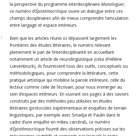
la perspective du programme interdisciplinaire
Monologuer
,
ce numéro d’
Épistémocritique
ouvre un dialogue entre ces
champs disciplinaires afin de mieux comprendre l’articulation
entre langage et espace intérieurs.
Bien que les articles réunis ici dépassent largement les
frontières des études littéraires, le numéro relevant
pleinement le pari de l’interdisciplinarité en accueillant
notamment un article de neurolinguistique (celui d’Hélène
Lœvenbruck), ils fournissent tous des outils, conceptuels ou
méthodologiques, pour comprendre la littérature, cette
pratique artistique qui mobilise la parole intérieure, celle du
lecteur comme celle de l’écrivain, pour nous immerger au
sein d’espaces intérieurs. En ouvrant ses pages à des savoirs
construits par des méthodes peu utilisées en études
littéraires (protocoles expérimentaux et enquêtes de terrain
linguistiques, par exemple avec Smadja et Paulin dans le
cadre d’une enquête en milieu carcéral), ce numéro
d’
Épistémocritique
fournit des observations précises sur les
mécanismes cognitifs et corporels par lesquels le texte