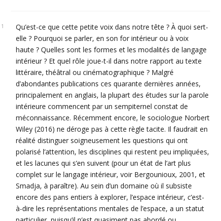
publication :
Qu’est-ce que cette petite voix dans notre tête ? À quoi sert-
elle ? Pourquoi se parler, en son for intérieur ou à voix
haute ? Quelles sont les formes et les modalités de langage
intérieur ? Et quel rôle joue-t-il dans notre rapport au texte
littéraire, théâtral ou cinématographique ? Malgré
d’abondantes publications ces quarante dernières années,
principalement en anglais, la plupart des études sur la parole
intérieure commencent par un sempiternel constat de
méconnaissance. Récemment encore, le sociologue Norbert
Wiley (2016) ne déroge pas à cette règle tacite. Il faudrait en
réalité distinguer soigneusement les questions qui ont
polarisé l’attention, les disciplines qui restent peu impliquées,
et les lacunes qui s’en suivent (pour un état de l’art plus
complet sur le langage intérieur, voir Bergounioux, 2001, et
Smadja, à paraître). Au sein d’un domaine où il subsiste
encore des pans entiers à explorer, l’espace intérieur, c’est-
à-dire les représentations mentales de l’espace, a un statut
particulier, puisqu’il n’est quasiment pas abordé ou