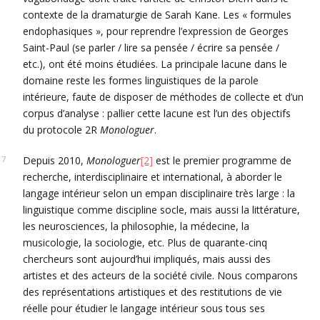
contexte de la dramaturgie de Sarah Kane. Les « formules
endophasiques », pour reprendre l’expression de Georges
Saint-Paul (se parler / lire sa pensée / écrire sa pensée /
etc.), ont été moins étudiées. La principale lacune dans le
domaine reste les formes linguistiques de la parole
intérieure, faute de disposer de méthodes de collecte et d’un
corpus d’analyse : pallier cette lacune est l’un des objectifs
du protocole 2R
Monologuer
.
Depuis 2010,
Monologuer
[2]
est le premier programme de
recherche, interdisciplinaire et international, à aborder le
langage intérieur selon un empan disciplinaire très large : la
linguistique comme discipline socle, mais aussi la littérature,
les neurosciences, la philosophie, la médecine, la
musicologie, la sociologie, etc. Plus de quarante-cinq
chercheurs sont aujourd’hui impliqués, mais aussi des
artistes et des acteurs de la société civile. Nous comparons
des représentations artistiques et des restitutions de vie
réelle pour étudier le langage intérieur sous tous ses