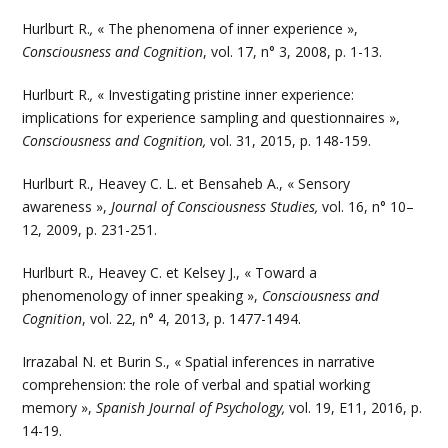
Hurlburt R.
,
« The phenomena of inner experience »,
Consciousness and Cognition
, vol. 17, n° 3, 2008, p. 1-13.
Hurlburt R.
,
« Investigating pristine inner experience:
implications for experience sampling and questionnaires »,
Consciousness and Cognition,
vol. 31, 2015, p. 148-159.
Hurlburt R., Heavey C. L. et Bensaheb A., « Sensory
awareness »,
Journal of Consciousness Studies,
vol. 16, n° 10–
12, 2009, p. 231-251.
Hurlburt R., Heavey C. et Kelsey J., « Toward a
phenomenology of inner speaking »,
Consciousness and
Cognition
, vol. 22, n° 4, 2013, p. 1477-1494.
Irrazabal N. et Burin S., « Spatial inferences in narrative
comprehension: the role of verbal and spatial working
memory »,
Spanish Journal of Psychology,
vol. 19, E11, 2016, p.
14-19.