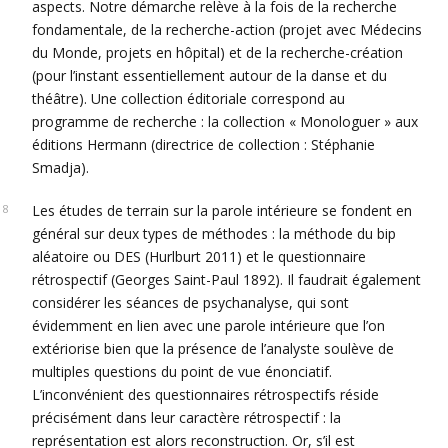
aspects. Notre démarche relève à la fois de la recherche
fondamentale, de la recherche-action (projet avec Médecins
du Monde, projets en hôpital) et de la recherche-création
(pour l’instant essentiellement autour de la danse et du
théâtre). Une collection éditoriale correspond au
programme de recherche : la collection « Monologuer » aux
éditions Hermann (directrice de collection : Stéphanie
Smadja).
Les études de terrain sur la parole intérieure se fondent en
général sur deux types de méthodes : la méthode du bip
aléatoire ou DES (Hurlburt 2011) et le questionnaire
rétrospectif (Georges Saint-Paul 1892). Il faudrait également
considérer les séances de psychanalyse, qui sont
évidemment en lien avec une parole intérieure que l’on
extériorise bien que la présence de l’analyste soulève de
multiples questions du point de vue énonciatif.
L’inconvénient des questionnaires rétrospectifs réside
précisément dans leur caractère rétrospectif : la
représentation est alors reconstruction. Or, s’il est