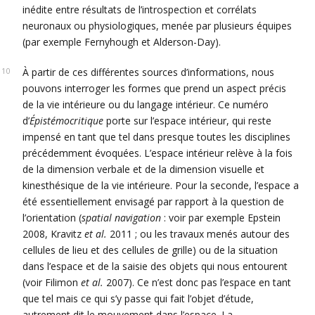
inédite entre résultats de l’introspection et corrélats
neuronaux ou physiologiques, menée par plusieurs équipes
(par exemple Fernyhough et Alderson-Day).
À partir de ces différentes sources d’informations, nous
pouvons interroger les formes que prend un aspect précis
de la vie intérieure ou du langage intérieur. Ce numéro
d’
Épistémocritique
porte sur l’espace intérieur, qui reste
impensé en tant que tel dans presque toutes les disciplines
précédemment évoquées. L’espace intérieur relève à la fois
de la dimension verbale et de la dimension visuelle et
kinesthésique de la vie intérieure. Pour la seconde, l’espace a
été essentiellement envisagé par rapport à la question de
l’orientation (
spatial navigation
: voir par exemple Epstein
2008, Kravitz
et al.
2011 ; ou les travaux menés autour des
cellules de lieu et des cellules de grille) ou de la situation
dans l’espace et de la saisie des objets qui nous entourent
(voir Filimon
et al.
2007). Ce n’est donc pas l’espace en tant
que tel mais ce qui s’y passe qui fait l’objet d’étude,
autrement dit le mouvement dans l’espace. La