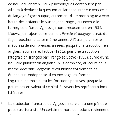
ce nouveau champ. Deux psychologues contribuent par
ailleurs à déplacer la question du langage intérieur vers celle
du langage égocentrique, autrement dit le monologue à voix
haute des enfants : le Suisse Jean Piaget, qui invente le
terme, et le Russe Vygotski, mort précocement en 1934.
L’ouvrage majeur de ce dernier,
Pensée et langage
, paraît de
façon posthume cette même année. À l’étranger, il reste
méconnu de nombreuses années, jusqu’à une traduction en
anglais, lacunaire et fautive (1962), puis une traduction
intégrale en français par Françoise Scève (1985), suivie d’une
nouvelle publication anglaise, plus complète, au cours de la
même décennie. Vygotski révolutionne totalement les
études sur l’endophasie. Il en envisage les formes
linguistiques mais aussi les fonctions positives, jusque-là
peu mises en valeur si ce n’est à travers les représentations
littéraires.
La traduction française de Vygotski intervient à une période
post-structuraliste. Un certain nombre de notions reviennent