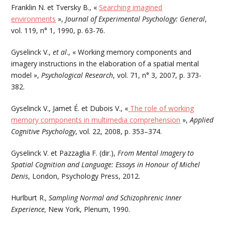
Franklin N. et Tversky B., «
Searching imagined
environments
»,
Journal of Experimental Psychology: General
,
vol. 119, n° 1, 1990, p. 63-76.
Gyselinck V.,
et al
., « Working memory components and
imagery instructions in the elaboration of a spatial mental
model »,
Psychological Research
, vol. 71, n° 3, 2007, p. 373-
382.
Gyselinck V., Jamet É. et Dubois V., «
The role of working
memory components in multimedia comprehension
»,
Applied
Cognitive Psychology
, vol. 22, 2008, p. 353–374.
Gyselinck V. et Pazzaglia F. (dir.),
From Mental Imagery to
Spatial Cognition and Language: Essays in Honour of Michel
Denis
, London, Psychology Press, 2012.
Hurlburt R.
, Sampling Normal and Schizophrenic Inner
Experience,
New York, Plenum, 1990.