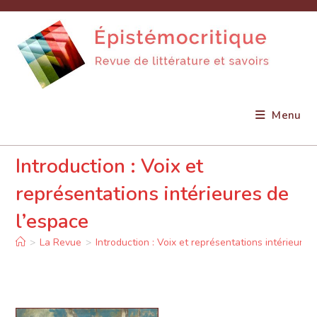
Skip
to
content
Menu
Introduction : Voix et
représentations intérieures de
l’espace
>
La Revue
>
Introduction : Voix et représentations intérieures