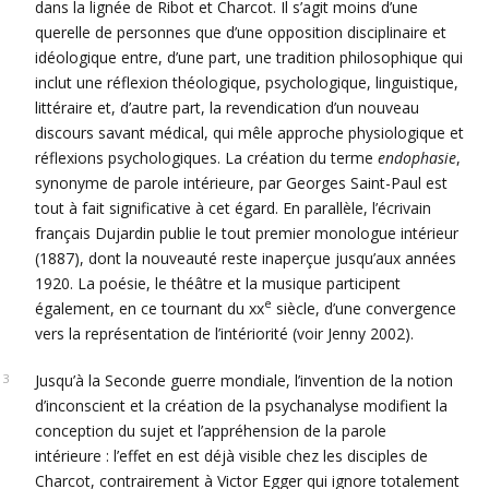
dans la lignée de Ribot et Charcot. Il s’agit moins d’une
querelle de personnes que d’une opposition disciplinaire et
idéologique entre, d’une part, une tradition philosophique qui
inclut une réflexion théologique, psychologique, linguistique,
littéraire et, d’autre part, la revendication d’un nouveau
discours savant médical, qui mêle approche physiologique et
réflexions psychologiques. La création du terme
endophasie
,
synonyme de parole intérieure, par Georges Saint-Paul est
tout à fait significative à cet égard. En parallèle, l’écrivain
français Dujardin publie le tout premier monologue intérieur
(1887), dont la nouveauté reste inaperçue jusqu’aux années
1920. La poésie, le théâtre et la musique participent
e
également, en ce tournant du xx
siècle, d’une convergence
vers la représentation de l’intériorité (voir Jenny 2002).
Jusqu’à la Seconde guerre mondiale, l’invention de la notion
d’inconscient et la création de la psychanalyse modifient la
conception du sujet et l’appréhension de la parole
intérieure : l’effet en est déjà visible chez les disciples de
Charcot, contrairement à Victor Egger qui ignore totalement