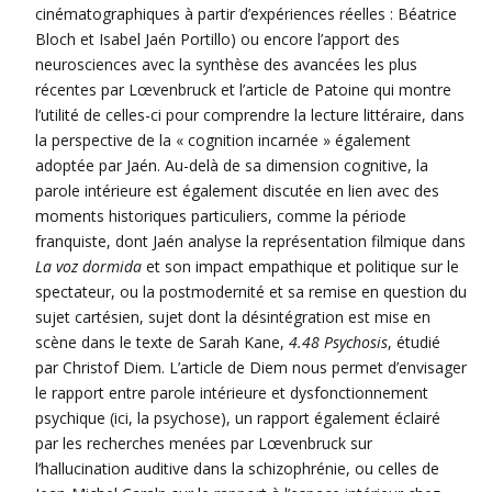
cinématographiques à partir d’expériences réelles : Béatrice
Bloch et Isabel Jaén Portillo) ou encore l’apport des
neurosciences avec la synthèse des avancées les plus
récentes par Lœvenbruck et l’article de Patoine qui montre
l’utilité de celles-ci pour comprendre la lecture littéraire, dans
la perspective de la « cognition incarnée » également
adoptée par Jaén. Au-delà de sa dimension cognitive, la
parole intérieure est également discutée en lien avec des
moments historiques particuliers, comme la période
franquiste, dont Jaén analyse la représentation filmique dans
La voz dormida
et son impact empathique et politique sur le
spectateur, ou la postmodernité et sa remise en question du
sujet cartésien, sujet dont la désintégration est mise en
scène dans le texte de Sarah Kane,
4.48 Psychosis
, étudié
par Christof Diem. L’article de Diem nous permet d’envisager
le rapport entre parole intérieure et dysfonctionnement
psychique (ici, la psychose), un rapport également éclairé
par les recherches menées par Lœvenbruck sur
l’hallucination auditive dans la schizophrénie, ou celles de