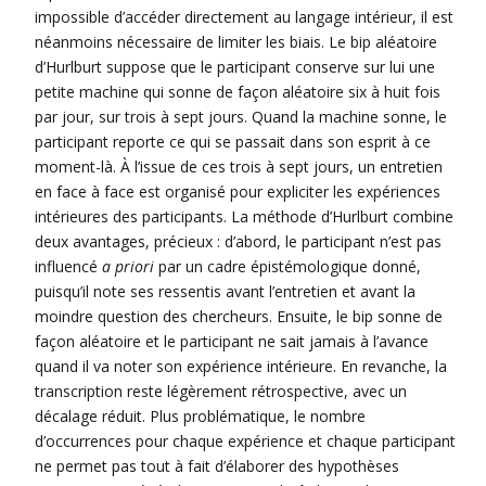
impossible d’accéder directement au langage intérieur, il est
néanmoins nécessaire de limiter les biais. Le bip aléatoire
d’Hurlburt suppose que le participant conserve sur lui une
petite machine qui sonne de façon aléatoire six à huit fois
par jour, sur trois à sept jours. Quand la machine sonne, le
participant reporte ce qui se passait dans son esprit à ce
moment-là. À l’issue de ces trois à sept jours, un entretien
en face à face est organisé pour expliciter les expériences
intérieures des participants. La méthode d’Hurlburt combine
deux avantages, précieux : d’abord, le participant n’est pas
influencé
a priori
par un cadre épistémologique donné,
puisqu’il note ses ressentis avant l’entretien et avant la
moindre question des chercheurs. Ensuite, le bip sonne de
façon aléatoire et le participant ne sait jamais à l’avance
quand il va noter son expérience intérieure. En revanche, la
transcription reste légèrement rétrospective, avec un
décalage réduit. Plus problématique, le nombre
d’occurrences pour chaque expérience et chaque participant
ne permet pas tout à fait d’élaborer des hypothèses