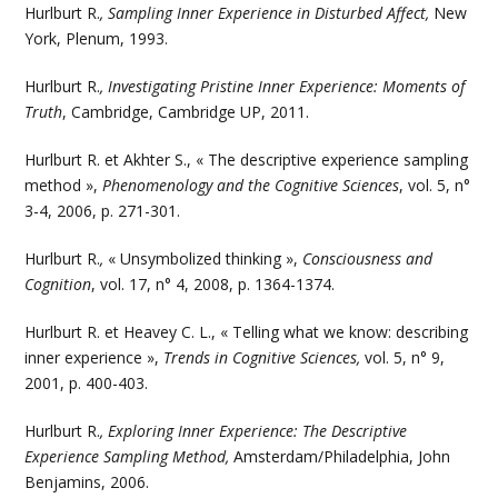
Hurlburt R.
, Sampling Inner Experience in Disturbed Affect,
New
York, Plenum, 1993.
Hurlburt R.
, Investigating Pristine Inner Experience: Moments of
Truth
, Cambridge, Cambridge UP, 2011.
Hurlburt R. et Akhter S., « The descriptive experience sampling
method »,
Phenomenology and the Cognitive Sciences
, vol. 5, n°
3-4, 2006, p. 271-301.
Hurlburt R.
,
« Unsymbolized thinking »,
Consciousness and
Cognition
, vol. 17, n° 4, 2008, p. 1364-1374.
Hurlburt R. et Heavey C. L., « Telling what we know: describing
inner experience »,
Trends in Cognitive Sciences,
vol. 5, n° 9,
2001, p. 400-403.
Hurlburt R.
,
Exploring Inner Experience: The Descriptive
Experience Sampling Method,
Amsterdam/Philadelphia, John
Benjamins, 2006.