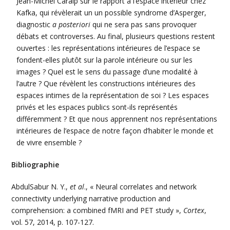
Jean-Michel Caralp sur le rapport à l’espace intérieur chez
Kafka, qui révèlerait un un possible syndrome d’Asperger,
diagnostic
a posteriori
qui ne sera pas sans provoquer
débats et controverses. Au final, plusieurs questions restent
ouvertes : les représentations intérieures de l’espace se
fondent-elles plutôt sur la parole intérieure ou sur les
images ? Quel est le sens du passage d’une modalité à
l’autre ? Que révèlent les constructions intérieures des
espaces intimes de la représentation de soi ? Les espaces
privés et les espaces publics sont-ils représentés
différemment ? Et que nous apprennent nos représentations
intérieures de l’espace de notre façon d’habiter le monde et
de vivre ensemble ?
Bibliographie
AbdulSabur N. Y.,
et al
., « Neural correlates and network
connectivity underlying narrative production and
comprehension: a combined fMRI and PET study »,
Cortex
,
vol. 57, 2014, p. 107-127.