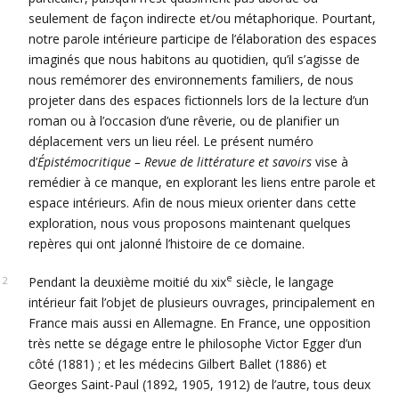
seulement de façon indirecte et/ou métaphorique. Pourtant,
notre parole intérieure participe de l’élaboration des espaces
imaginés que nous habitons au quotidien, qu’il s’agisse de
nous remémorer des environnements familiers, de nous
projeter dans des espaces fictionnels lors de la lecture d’un
roman ou à l’occasion d’une rêverie, ou de planifier un
déplacement vers un lieu réel. Le présent numéro
d’
Épistémocritique – Revue de littérature et savoirs
vise à
remédier à ce manque, en explorant les liens entre parole et
espace intérieurs. Afin de nous mieux orienter dans cette
exploration, nous vous proposons maintenant quelques
repères qui ont jalonné l’histoire de ce domaine.
e
Pendant la deuxième moitié du xix
siècle, le langage
intérieur fait l’objet de plusieurs ouvrages, principalement en
France mais aussi en Allemagne. En France, une opposition
très nette se dégage entre le philosophe Victor Egger d’un
côté (1881) ; et les médecins Gilbert Ballet (1886) et
Georges Saint-Paul (1892, 1905, 1912) de l’autre, tous deux