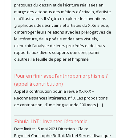
pratiques du dessin et de l’écriture réalisées en
marge des attendus des métiers d’écrivain, d’artiste
et d’illustrateur. Il s’agira d’explorer les inventions
graphiques des écrivains et artistes du XIXe siècle,
d’interroger leurs relations avec les prérogatives de
la littérature, de la poésie et des arts visuels,
d’enrichir l’analyse de leurs procédés et de leurs
rapports aux divers supports que sont, parmi
d’autres, la feuille de papier et l’imprimé.
Pour en finir avec l’anthropomorphisme ?
(appel à contribution)
Appel à contribution pour la revue XXI/XX –
Reconnaissances littéraires, nº 3. Les propositions
de contribution, d’une longueur de 300 mots […]
Fabula-LhT : Inventer l’économie
Date limite: 15 mai 2021 Direction : Claire
Pignol et Christophe Reffait Michel Serres disait que