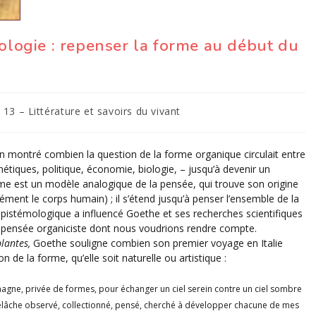
hologie : repenser la forme au début du
13 – Littérature et savoirs du vivant
en montré combien la question de la forme organique circulait entre
thétiques, politique, économie, biologie, – jusqu’à devenir un
sme est un modèle analogique de la pensée, qui trouve son origine
ément le corps humain) ; il s’étend jusqu’à penser l’ensemble de la
épistémologique a influencé Goethe et ses recherches scientifiques
une pensée organiciste dont nous voudrions rendre compte.
lantes,
Goethe souligne combien son premier voyage en Italie
 de la forme, qu’elle soit naturelle ou artistique :
lemagne, privée de formes, pour échanger un ciel serein contre un ciel sombre
relâche observé, collectionné, pensé, cherché à développer chacune de mes