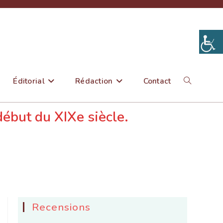
Éditorial
Rédaction
Contact
Toggle
début du XIXe siècle.
website
search
Recensions