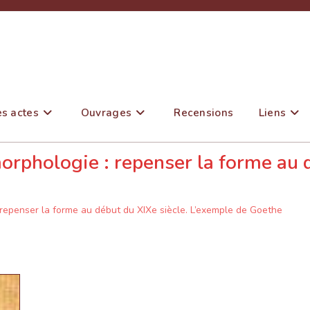
es actes
Ouvrages
Recensions
Liens
morphologie : repenser la forme au 
: repenser la forme au début du XIXe siècle. L’exemple de Goethe