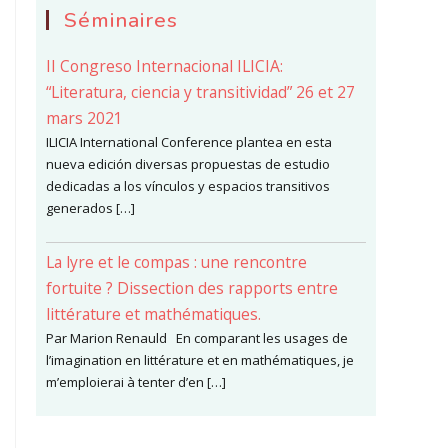
Séminaires
II Congreso Internacional ILICIA:
“Literatura, ciencia y transitividad” 26 et 27
mars 2021
ILICIA International Conference plantea en esta
nueva edición diversas propuestas de estudio
dedicadas a los vínculos y espacios transitivos
generados […]
La lyre et le compas : une rencontre
fortuite ? Dissection des rapports entre
littérature et mathématiques.
Par Marion Renauld En comparant les usages de
l’imagination en littérature et en mathématiques, je
m’emploierai à tenter d’en […]