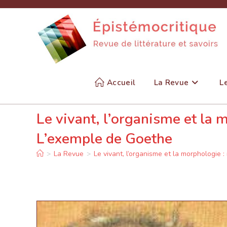
Skip
to
content
Accueil
La Revue
L
Le vivant, l’organisme et la 
L’exemple de Goethe
>
La Revue
>
Le vivant, l’organisme et la morphologie 