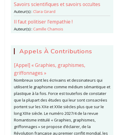
Savoirs scientifiques et savoirs occultes
Auteur(s) :
Clara Girard
Il faut politiser l’empathie !
Auteur(s) :
Camille Chamois
Appels À Contributions
[Appel] « Graphies, graphismes,
griffonnages »
Nombreux sont les écrivains et dessinateurs qui
utilisent le graphisme comme médium sémantique et
plastique à la fois. Force est toutefois de constater
que la plupart des études qui leur sont consacrées
portent sur les XXe et XXIe siècles plus que sur le
long XIXe siècle. Le numéro 2027/4 de la revue
Romantisme intitulé « Graphies, graphismes,
griffonnages » se propose d’éclairer, de la
Révolution française au premier conflit mondial, les