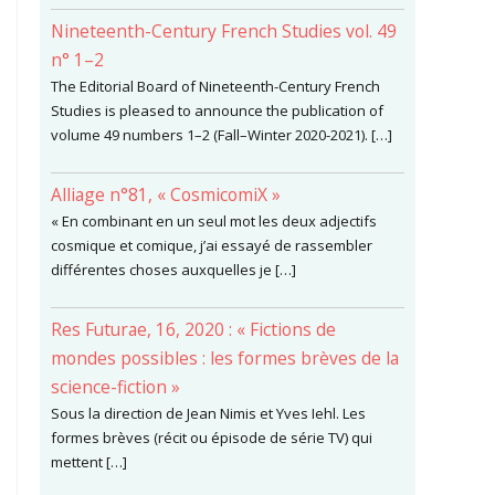
Nineteenth-Century French Studies vol. 49
n° 1–2
The Editorial Board of Nineteenth-Century French
Studies is pleased to announce the publication of
volume 49 numbers 1–2 (Fall–Winter 2020-2021). […]
Alliage n°81, « CosmicomiX »
« En combinant en un seul mot les deux adjectifs
cosmique et comique, j’ai essayé de rassembler
différentes choses auxquelles je […]
Res Futurae, 16, 2020 : « Fictions de
mondes possibles : les formes brèves de la
science-fiction »
Sous la direction de Jean Nimis et Yves Iehl. Les
formes brèves (récit ou épisode de série TV) qui
mettent […]