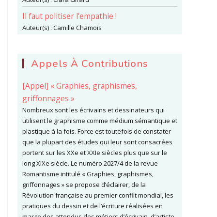
Il faut politiser l’empathie !
Auteur(s) :
Camille Chamois
Appels À Contributions
[Appel] « Graphies, graphismes,
griffonnages »
Nombreux sont les écrivains et dessinateurs qui
utilisent le graphisme comme médium sémantique et
plastique à la fois. Force est toutefois de constater
que la plupart des études qui leur sont consacrées
portent sur les XXe et XXIe siècles plus que sur le
long XIXe siècle. Le numéro 2027/4 de la revue
Romantisme intitulé « Graphies, graphismes,
griffonnages » se propose d’éclairer, de la
Révolution française au premier conflit mondial, les
pratiques du dessin et de l’écriture réalisées en
marge des attendus des métiers d’écrivain, d’artiste