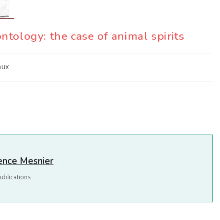
ontology: the case of animal spirits
aux
nce Mesnier
ublications