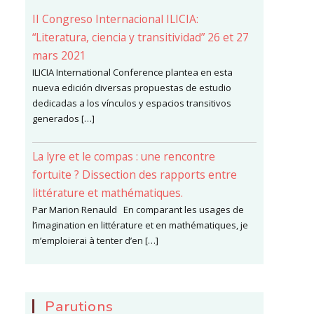
II Congreso Internacional ILICIA:
“Literatura, ciencia y transitividad” 26 et 27
mars 2021
ILICIA International Conference plantea en esta
nueva edición diversas propuestas de estudio
dedicadas a los vínculos y espacios transitivos
generados […]
La lyre et le compas : une rencontre
fortuite ? Dissection des rapports entre
littérature et mathématiques.
Par Marion Renauld En comparant les usages de
l’imagination en littérature et en mathématiques, je
m’emploierai à tenter d’en […]
Parutions