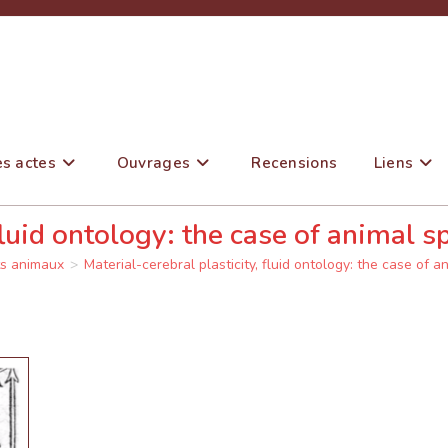
es actes
Ouvrages
Recensions
Liens
fluid ontology: the case of animal sp
ts animaux
>
Material-cerebral plasticity, fluid ontology: the case of an