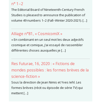
n° 1–2
The Editorial Board of Nineteenth-Century French
Studies is pleased to announce the publication of
volume 49 numbers 1–2 (Fall–Winter 2020-2021). […]
Alliage n°81, « CosmicomiX »
« En combinant en un seul mot les deux adjectifs
cosmique et comique, j’ai essayé de rassembler
différentes choses auxquelles je […]
Res Futurae, 16, 2020 : « Fictions de
mondes possibles : les formes brèves de la
science-fiction »
Sous la direction de Jean Nimis et Yves Iehl. Les
formes brèves (récit ou épisode de série TV) qui
mettent […]