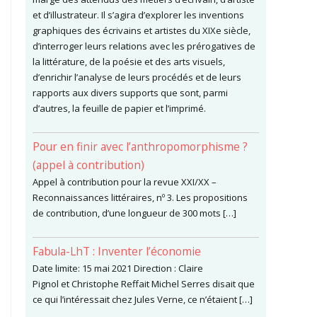
et d’illustrateur. Il s’agira d’explorer les inventions
graphiques des écrivains et artistes du XIXe siècle,
d’interroger leurs relations avec les prérogatives de
la littérature, de la poésie et des arts visuels,
d’enrichir l’analyse de leurs procédés et de leurs
rapports aux divers supports que sont, parmi
d’autres, la feuille de papier et l’imprimé.
Pour en finir avec l’anthropomorphisme ?
(appel à contribution)
Appel à contribution pour la revue XXI/XX –
Reconnaissances littéraires, nº 3. Les propositions
de contribution, d’une longueur de 300 mots […]
Fabula-LhT : Inventer l’économie
Date limite: 15 mai 2021 Direction : Claire
Pignol et Christophe Reffait Michel Serres disait que
ce qui l’intéressait chez Jules Verne, ce n’étaient […]