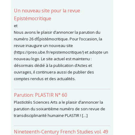
Un nouveau site pour la revue
Epistémocritique
et
Nous avons le plaisir d’annoncer la parution du
numéro 26 d’Épistémocritique. Pour l’occasion, la
revue inaugure un nouveau site
(https://preo.ube.fr/epistemocritique/) et adopte un
nouveau logo. Le site actuel est maintenu :
désormais dédié à la publication d’Actes et
ouvrages, il continuera aussi de publier des
comptes rendus et des actualités.
Parution: PLASTIR N° 60
Plasticités Sciences Arts a le plaisir d’annoncer la
parution du soixantième numéro de son revue de
transdisciplinarité humaine PLASTIR ! […]
Nineteenth-Century French Studies vol. 49