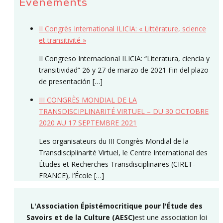
Événements
II Congrès International ILICIA: « Littérature, science
et transitivité »
II Congreso Internacional ILICIA: “Literatura, ciencia y
transitividad” 26 y 27 de marzo de 2021 Fin del plazo
de presentación […]
III CONGRÈS MONDIAL DE LA
TRANSDISCIPLINARITÉ VIRTUEL – DU 30 OCTOBRE
2020 AU 17 SEPTEMBRE 2021
Les organisateurs du III Congrès Mondial de la
Transdisciplinarité Virtuel, le Centre International des
Études et Recherches Transdisciplinaires (CIRET-
FRANCE), l’École […]
L'Association Épistémocritique pour l'Étude des
Savoirs et de la Culture (AESC)
est une association loi