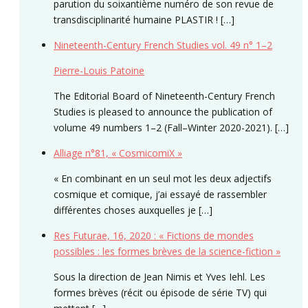
parution du soixantième numéro de son revue de
transdisciplinarité humaine PLASTIR ! […]
Nineteenth-Century French Studies vol. 49 n° 1–2
Pierre-Louis Patoine
The Editorial Board of Nineteenth-Century French
Studies is pleased to announce the publication of
volume 49 numbers 1–2 (Fall–Winter 2020-2021). […]
Alliage n°81, « CosmicomiX »
« En combinant en un seul mot les deux adjectifs
cosmique et comique, j’ai essayé de rassembler
différentes choses auxquelles je […]
Res Futurae, 16, 2020 : « Fictions de mondes
possibles : les formes brèves de la science-fiction »
Sous la direction de Jean Nimis et Yves Iehl. Les
formes brèves (récit ou épisode de série TV) qui