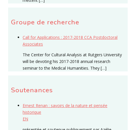
mettent […]
Groupe de recherche
Call for Applications : 2017-2018 CCA Postdoctoral
Associates
The Center for Cultural Analysis at Rutgers University
will be devoting his 2017-2018 annual research
seminar to the Medical Humanities. They […]
Soutenances
Ernest Renan : savoirs de la nature et pensée
historique
EN
présentée et soutenue publiquement par Azélie