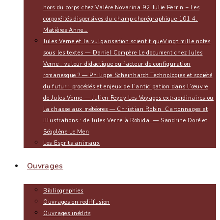
hors du corps chez Valère Novarina 92 Julie Perrin – Les
corporéités dispersives du champ chorégraphique 101 4.
Matières Anne…
Jules Verne et la vulgarisation scientifique
Vingt mille notes
sous les textes — Daniel Compère Le document chez Jules
Verne : valeur didactique ou facteur de configuration
romanesque ? — Philippe Scheinhardt Technologies et société
du futur : procédés et enjeux de l’anticipation dans l’œuvre
de Jules Verne — Julien Feydy Les Voyages extraordinaires ou
la chasse aux météores — Christian Robin Cartonnages et
illustrations : de Jules Verne à Robida — Sandrine Doré et
Ségolène Le Men
Les Esprits animaux
Ouvrages
Bibliographies
Ouvrages en rediffusion
Ouvrages inédits