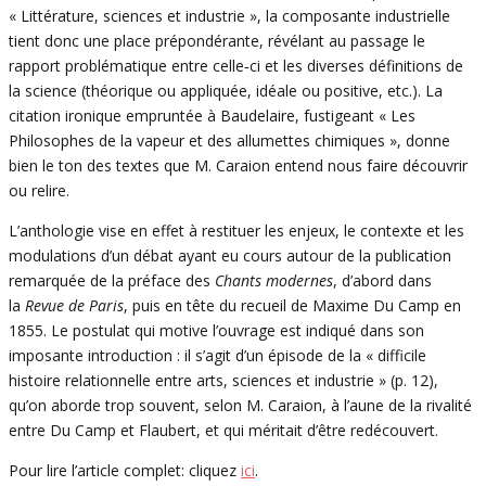
« Littérature, sciences et industrie », la composante industrielle
tient donc une place prépondérante, révélant au passage le
rapport problématique entre celle‑ci et les diverses définitions de
la science (théorique ou appliquée, idéale ou positive, etc.). La
citation ironique empruntée à Baudelaire, fustigeant « Les
Philosophes de la vapeur et des allumettes chimiques », donne
bien le ton des textes que M. Caraion entend nous faire découvrir
ou relire.
L’anthologie vise en effet à restituer les enjeux, le contexte et les
modulations d’un débat ayant eu cours autour de la publication
remarquée de la préface des
Chants modernes
, d’abord dans
la
Revue de Paris
, puis en tête du recueil de Maxime Du Camp en
1855. Le postulat qui motive l’ouvrage est indiqué dans son
imposante introduction : il s’agit d’un épisode de la « difficile
histoire relationnelle entre arts, sciences et industrie » (p. 12),
qu’on aborde trop souvent, selon M. Caraion, à l’aune de la rivalité
entre Du Camp et Flaubert, et qui méritait d’être redécouvert.
Pour lire l’article complet: cliquez
ici
.