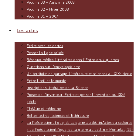
Volume 03 – Automne 2008
Volume 02 – Hiver 2008
Volume 01 – 2007
Les actes
Ecrire avec les cartes
Penser la ligne brisée
Réseaux médico-littéraires dans l’Entre-deux-guerres
Questions sur l’encyclopédisme
Un territoire en partage. Littérature et sciences au XIXe siècle
Entre l’oeil et le monde
Inscriptions littéraires de la Science
Proses de l’inventeur. Ecrire et penser l’invention au XIXè
siècle
Théâtre et médecine
Belles lettres, sciences et littérature
La Poésie scientifique, de la gloire au déclin
Actes du colloque
« La Poésie scientifique, de la gloire au déclin » Montréal, 15-