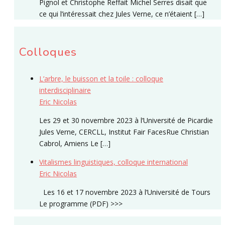
Pignol et Christophe Reffait Michel Serres disait que
ce qui l’intéressait chez Jules Verne, ce n’étaient […]
Colloques
L’arbre, le buisson et la toile : colloque
interdisciplinaire
Eric Nicolas
Les 29 et 30 novembre 2023 à l’Université de Picardie
Jules Verne, CERCLL, Institut Fair FacesRue Christian
Cabrol, Amiens Le […]
Vitalismes linguistiques, colloque international
Eric Nicolas
Les 16 et 17 novembre 2023 à l’Université de Tours
Le programme (PDF) >>>