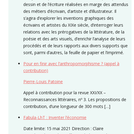
dessin et de l’écriture réalisées en marge des attendus
des métiers d’écrivain, d’artiste et d’illustrateur. Il
s’agira d’explorer les inventions graphiques des
écrivains et artistes du XIXe siècle, d’interroger leurs
relations avec les prérogatives de la littérature, de la
poésie et des arts visuels, d’enrichir l’analyse de leurs
procédés et de leurs rapports aux divers supports que
sont, parmi d’autres, la feuille de papier et l’imprimé.
Pour en finir avec l’anthropomorphisme ? (appel à
contribution)
Pierre-Louis Patoine
Appel à contribution pour la revue XXI/XX –
Reconnaissances littéraires, nº 3. Les propositions de
contribution, d’une longueur de 300 mots […]
Fabula-LhT : Inventer l’économie
Date limite: 15 mai 2021 Direction : Claire