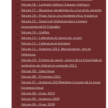
Volume 18 – Langage intérieur-Espaces intérieurs
Volume 17 – Nouveaux paradigmes du virus et du parasite
Volume 16 – Pasos hacia una epistemocrítica hispánica
Volume 15 – Savoirs et littérature dans l’espace
germanophone
403 Forbidden
Volume 14 – Greffes
Volume 13 – Littérature et savoirs du vivant
Volume 12 – Littérature et économie
Volume 11 – Automne 2012. Neurosciences, arts et
littérature.
Volume 10 – Fictions du savoir, savoirs de la fiction
Spécial
agrégation de littérature comparée 2012.
Volume 09 – Géocritique
Volume 08 – Printemps 2011
Volume 07 – Automne 2010
Septième livraison de la revue
Epistemocritique
Volume 06 – Hiver 2010
Volume 05 – Automne 2009
Volume 04 – Hiver 2009