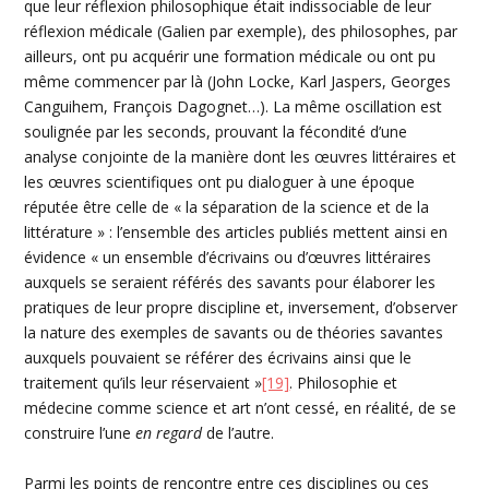
que leur réflexion philosophique était indissociable de leur
réflexion médicale (Galien par exemple), des philosophes, par
ailleurs, ont pu acquérir une formation médicale ou ont pu
même commencer par là (John Locke, Karl Jaspers, Georges
Canguihem, François Dagognet…). La même oscillation est
soulignée par les seconds, prouvant la fécondité d’une
analyse conjointe de la manière dont les œuvres littéraires et
les œuvres scientifiques ont pu dialoguer à une époque
réputée être celle de « la séparation de la science et de la
littérature » : l’ensemble des articles publiés mettent ainsi en
évidence « un ensemble d’écrivains ou d’œuvres littéraires
auxquels se seraient référés des savants pour élaborer les
pratiques de leur propre discipline et, inversement, d’observer
la nature des exemples de savants ou de théories savantes
auxquels pouvaient se référer des écrivains ainsi que le
traitement qu’ils leur réservaient »
[19]
. Philosophie et
médecine comme science et art n’ont cessé, en réalité, de se
construire l’une
en regard
de l’autre.
Parmi les points de rencontre entre ces disciplines ou ces