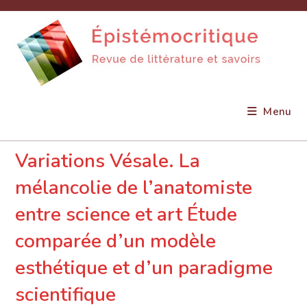
Skip
to
content
Menu
Variations Vésale. La
mélancolie de l’anatomiste
entre science et art Étude
comparée d’un modèle
esthétique et d’un paradigme
scientifique