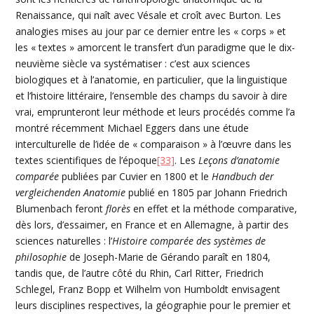
Renaissance, qui naît avec Vésale et croît avec Burton. Les
analogies mises au jour par ce dernier entre les « corps » et
les « textes » amorcent le transfert d’un paradigme que le dix-
neuvième siècle va systématiser : c’est aux sciences
biologiques et à l’anatomie, en particulier, que la linguistique
et l’histoire littéraire, l’ensemble des champs du savoir à dire
vrai, emprunteront leur méthode et leurs procédés comme l’a
montré récemment Michael Eggers dans une étude
interculturelle de l’idée de « comparaison » à l’œuvre dans les
textes scientifiques de l’époque
[33]
. Les
Leçons d’anatomie
comparée
publiées par Cuvier en 1800 et le
Handbuch der
vergleichenden Anatomie
publié en 1805 par Johann Friedrich
Blumenbach feront
florès
en effet et la méthode comparative,
dès lors, d’essaimer, en France et en Allemagne, à partir des
sciences naturelles : l’
Histoire comparée des systèmes de
philosophie
de Joseph-Marie de Gérando paraît en 1804,
tandis que, de l’autre côté du Rhin, Carl Ritter, Friedrich
Schlegel, Franz Bopp et Wilhelm von Humboldt envisagent
leurs disciplines respectives, la géographie pour le premier et