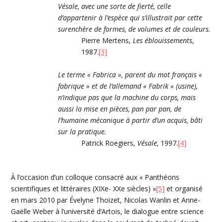
Vésale, avec une sorte de fierté, celle
d’appartenir à l’espèce qui s’illustrait par cette
surenchère de formes, de volumes et de couleurs.
Pierre Mertens,
Les éblouissements
,
1987.
[3]
Le terme « Fabrica », parent du mot français «
fabrique » et de l’allemand « Fabrik » (usine),
n’indique pas que la machine du corps, mais
aussi la mise en pièces, pan par pan, de
l’humaine mécanique à partir d’un acquis, bâti
sur la pratique.
Patrick Roegiers,
Vésale,
1997.
[4]
À l’occasion d’un colloque consacré aux « Panthéons
scientifiques et littéraires (XIXe- XXe siècles) »
[5]
et organisé
en mars 2010 par Évelyne Thoizet, Nicolas Wanlin et Anne-
Gaëlle Weber à l’université d’Artois, le dialogue entre science