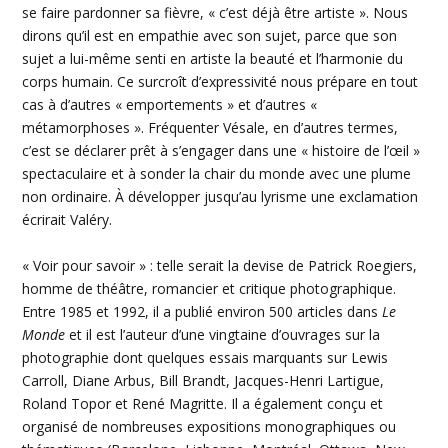
se faire pardonner sa fièvre, « c’est déjà être artiste ». Nous
dirons qu’il est en empathie avec son sujet, parce que son
sujet a lui-même senti en artiste la beauté et l’harmonie du
corps humain. Ce surcroît d’expressivité nous prépare en tout
cas à d’autres « emportements » et d’autres «
métamorphoses ». Fréquenter Vésale, en d’autres termes,
c’est se déclarer prêt à s’engager dans une « histoire de l’œil »
spectaculaire et à sonder la chair du monde avec une plume
non ordinaire. À développer jusqu’au lyrisme une exclamation
écrirait Valéry.
« Voir pour savoir » : telle serait la devise de Patrick Roegiers,
homme de théâtre, romancier et critique photographique.
Entre 1985 et 1992, il a publié environ 500 articles dans
Le
Monde
et il est l’auteur d’une vingtaine d’ouvrages sur la
photographie dont quelques essais marquants sur Lewis
Carroll, Diane Arbus, Bill Brandt, Jacques-Henri Lartigue,
Roland Topor et René Magritte. Il a également conçu et
organisé de nombreuses expositions monographiques ou