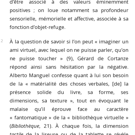
d’être associé à des valeurs éminemment
positives ; on loue notamment sa profondeur
sensorielle, mémorielle et affective, associée à sa
fonction d’objet-refuge.
À la question de savoir si l’on peut « imaginer un
ami virtuel, avec lequel on ne puisse parler, qu’on
ne puisse toucher » (9), Gérard de Cortanze
répond ainsi sans hésitation par la négative.
Alberto Manguel confesse quant à lui son besoin
de la « matérialité des choses verbales, [de] la
présence solide du livre, sa forme, ses
dimensions, sa texture », tout en évoquant le
malaise qu’il éprouve face au caractère
« fantomatique » de la « bibliothèque virtuelle »
(
Bibliothèque
, 21). À chaque fois, la dimension
tactile
de la liseuse ou de la tablette se révèle