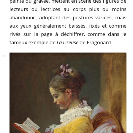
peinte ou gravée, mettent en scène des figures de
lecteurs ou lectrices au corps plus ou moins
abandonné, adoptant des postures variées, mais
aux yeux généralement baissés, fixés et comme
rivés sur la page à déchiffrer, comme dans le
fameux exemple de
La Liseuse
de Fragonard.