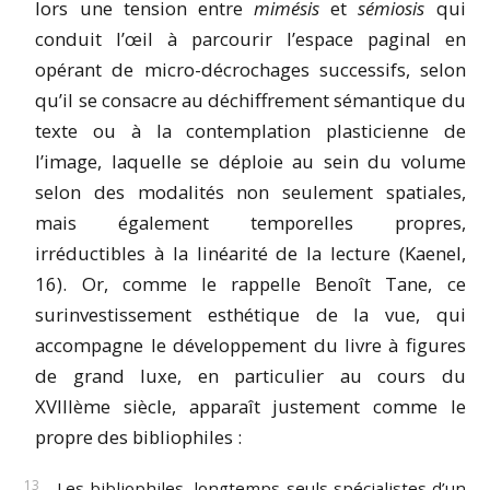
lors une tension entre
mimésis
et
sémiosis
qui
conduit l’œil à parcourir l’espace paginal en
opérant de micro-décrochages successifs, selon
qu’il se consacre au déchiffrement sémantique du
texte ou à la contemplation plasticienne de
l’image, laquelle se déploie au sein du volume
selon des modalités non seulement spatiales,
mais également temporelles propres,
irréductibles à la linéarité de la lecture (Kaenel,
16). Or, comme le rappelle Benoît Tane, ce
surinvestissement esthétique de la vue, qui
accompagne le développement du livre à figures
de grand luxe, en particulier au cours du
XVIIIème siècle, apparaît justement comme le
propre des bibliophiles :
Les bibliophiles, longtemps seuls spécialistes d’un