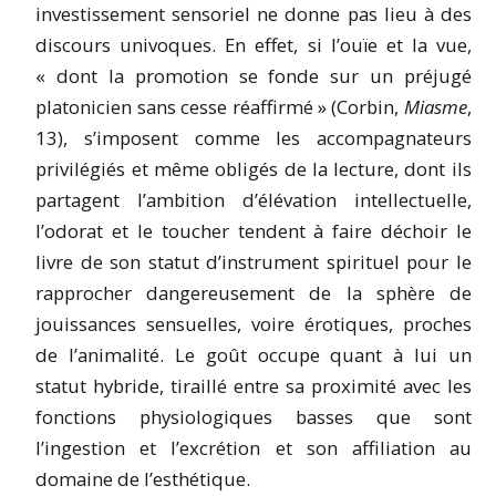
investissement sensoriel ne donne pas lieu à des
discours univoques. En effet, si l’ouïe et la vue,
« dont la promotion se fonde sur un préjugé
platonicien sans cesse réaffirmé » (Corbin,
Miasme
,
13), s’imposent comme les accompagnateurs
privilégiés et même obligés de la lecture, dont ils
partagent l’ambition d’élévation intellectuelle,
l’odorat et le toucher tendent à faire déchoir le
livre de son statut d’instrument spirituel pour le
rapprocher dangereusement de la sphère de
jouissances sensuelles, voire érotiques, proches
de l’animalité. Le goût occupe quant à lui un
statut hybride, tiraillé entre sa proximité avec les
fonctions physiologiques basses que sont
l’ingestion et l’excrétion et son affiliation au
domaine de l’esthétique.