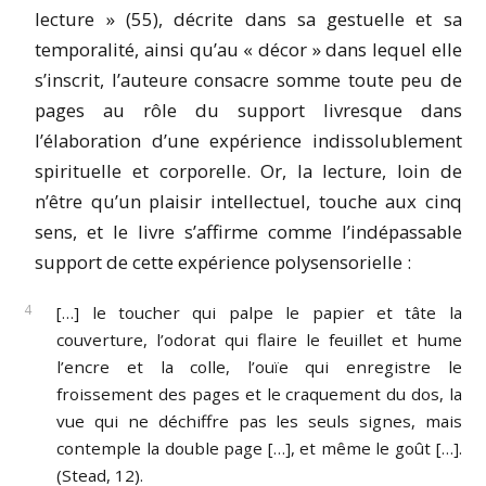
lecture » (55), décrite dans sa gestuelle et sa
temporalité, ainsi qu’au « décor » dans lequel elle
s’inscrit, l’auteure consacre somme toute peu de
pages au rôle du support livresque dans
l’élaboration d’une expérience indissolublement
spirituelle et corporelle. Or, la lecture, loin de
n’être qu’un plaisir intellectuel, touche aux cinq
sens, et le livre s’affirme comme l’indépassable
support de cette expérience polysensorielle :
[…] le toucher qui palpe le papier et tâte la
couverture, l’odorat qui flaire le feuillet et hume
l’encre et la colle, l’ouïe qui enregistre le
froissement des pages et le craquement du dos, la
vue qui ne déchiffre pas les seuls signes, mais
contemple la double page […], et même le goût […].
(Stead, 12).