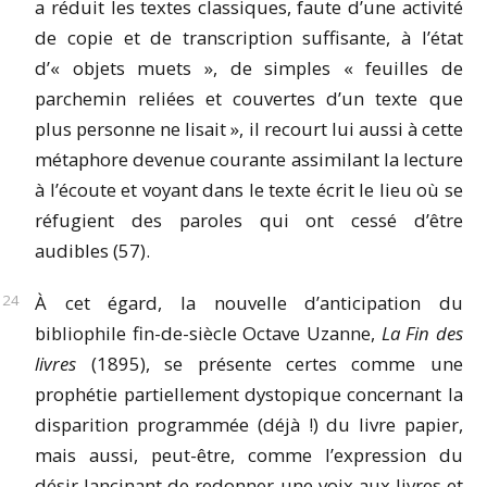
a réduit les textes classiques, faute d’une activité
de copie et de transcription suffisante, à l’état
d’« objets muets », de simples « feuilles de
parchemin reliées et couvertes d’un texte que
plus personne ne lisait », il recourt lui aussi à cette
métaphore devenue courante assimilant la lecture
à l’écoute et voyant dans le texte écrit le lieu où se
réfugient des paroles qui ont cessé d’être
audibles (57).
À cet égard, la nouvelle d’anticipation du
bibliophile fin-de-siècle Octave Uzanne,
La Fin des
livres
(1895), se présente certes comme une
prophétie partiellement dystopique concernant la
disparition programmée (déjà !) du livre papier,
mais aussi, peut-être, comme l’expression du
désir lancinant de redonner une voix aux livres et