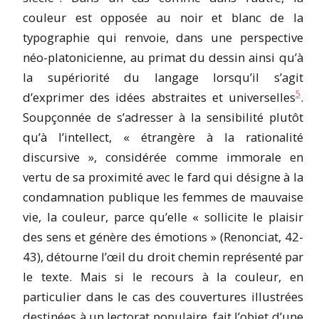
couleur est opposée au noir et blanc de la
typographie qui renvoie, dans une perspective
néo-platonicienne, au primat du dessin ainsi qu’à
la supériorité du langage lorsqu’il s’agit
5
d’exprimer des idées abstraites et universelles
.
Soupçonnée de s’adresser à la sensibilité plutôt
qu’à l’intellect, « étrangère à la rationalité
discursive », considérée comme immorale en
vertu de sa proximité avec le fard qui désigne à la
condamnation publique les femmes de mauvaise
vie, la couleur, parce qu’elle « sollicite le plaisir
des sens et génère des émotions » (Renonciat, 42-
43), détourne l’œil du droit chemin représenté par
le texte. Mais si le recours à la couleur, en
particulier dans le cas des couvertures illustrées
destinées à un lectorat populaire, fait l’objet d’une