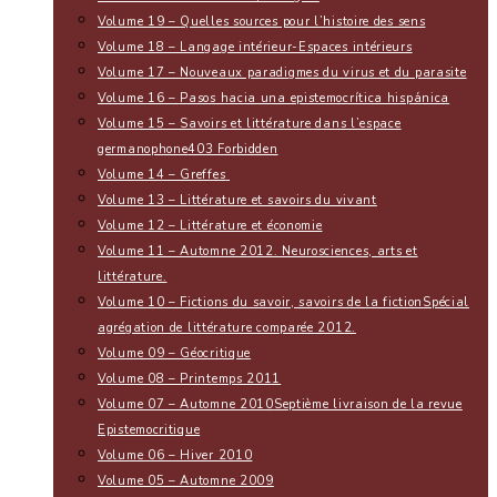
Volume 19 – Quelles sources pour l’histoire des sens
Volume 18 – Langage intérieur-Espaces intérieurs
Volume 17 – Nouveaux paradigmes du virus et du parasite
Volume 16 – Pasos hacia una epistemocrítica hispánica
Volume 15 – Savoirs et littérature dans l’espace
germanophone
403 Forbidden
Volume 14 – Greffes
Volume 13 – Littérature et savoirs du vivant
Volume 12 – Littérature et économie
Volume 11 – Automne 2012. Neurosciences, arts et
littérature.
Volume 10 – Fictions du savoir, savoirs de la fiction
Spécial
agrégation de littérature comparée 2012.
Volume 09 – Géocritique
Volume 08 – Printemps 2011
Volume 07 – Automne 2010
Septième livraison de la revue
Epistemocritique
Volume 06 – Hiver 2010
Volume 05 – Automne 2009