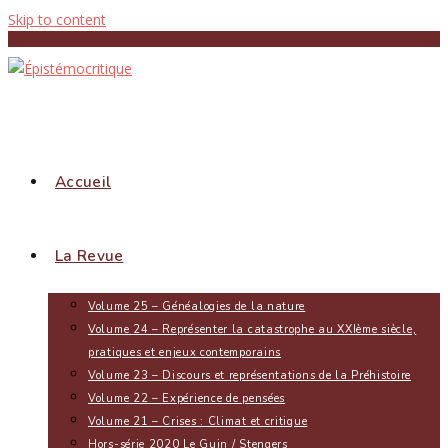
Skip to content
Accueil
La Revue
Volume 25 – Généalogies de la nature
Volume 24 – Représenter la catastrophe au XXIème siècle,
pratiques et enjeux contemporains
Volume 23 – Discours et représentations de la Préhistoire
Volume 22 – Expérience de pensées
Volume 21 – Crises : Climat et critique
Hors-série 2020 Le Guin / Stengers