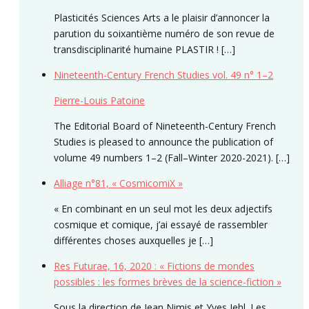
Plasticités Sciences Arts a le plaisir d’annoncer la
parution du soixantième numéro de son revue de
transdisciplinarité humaine PLASTIR ! […]
Nineteenth-Century French Studies vol. 49 n° 1–2
Pierre-Louis Patoine
The Editorial Board of Nineteenth-Century French
Studies is pleased to announce the publication of
volume 49 numbers 1–2 (Fall–Winter 2020-2021). […]
Alliage n°81, « CosmicomiX »
« En combinant en un seul mot les deux adjectifs
cosmique et comique, j’ai essayé de rassembler
différentes choses auxquelles je […]
Res Futurae, 16, 2020 : « Fictions de mondes
possibles : les formes brèves de la science-fiction »
Sous la direction de Jean Nimis et Yves Iehl. Les