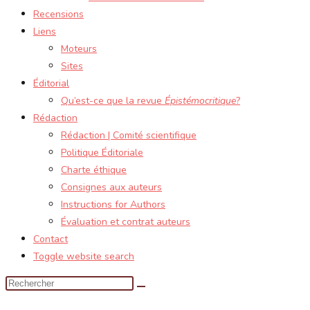
Recensions
Liens
Moteurs
Sites
Éditorial
Qu’est-ce que la revue
Épistémocritique
?
Rédaction
Rédaction | Comité scientifique
Politique Éditoriale
Charte éthique
Consignes aux auteurs
Instructions for Authors
Évaluation et contrat auteurs
Contact
Toggle website search