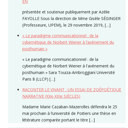
EN
présentée et soutenue publiquement par Azélie
FAYOLLE Sous la direction de Mme Gisèle SÉGINGER
(Professeure, UPEM), le 29 novembre 2019, […]
« Le paradigme communicationnel : de la
cybernétique de Norbert Wiener à l’avènement du
posthumain »
« Le paradigme communicationnel : de la
cybernétique de Norbert Wiener à l'avènement du
posthumain » Sara Touiza-Ambroggiani Université
Paris 8 (LLCP) […]
RACONTER LE VIVANT : UN ESSAI DE ZOÉPOÉTIQUE
NARRATIVE (XXe-XXIe SIÈCLES)
Madame Marie Cazaban-Mazerolles défendra le 25
mai prochain à l’université de Poitiers une thèse en
littérature comparée portant le titre […]