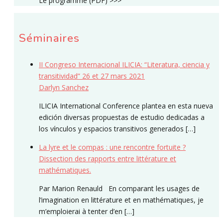
Le programme (PDF) >>>
Séminaires
II Congreso Internacional ILICIA: “Literatura, ciencia y
transitividad” 26 et 27 mars 2021
Darlyn Sanchez
ILICIA International Conference plantea en esta nueva
edición diversas propuestas de estudio dedicadas a
los vínculos y espacios transitivos generados […]
La lyre et le compas : une rencontre fortuite ?
Dissection des rapports entre littérature et
mathématiques.
Par Marion Renauld En comparant les usages de
l’imagination en littérature et en mathématiques, je
m’emploierai à tenter d’en […]