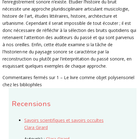
l’enregistrement sonore n’existe. Étudier l’histoire du bruit
nécessite une approche pluridisciplinaire articulant musicologie,
histoire de l'art, études littéraires, histoire, architecture et
urbanisme. Cependant il serait impossible de tout écouter ; il est
donc nécessaire de réfléchir à la sélection des bruits quotidiens qui
retenaient l'attention des auditeurs du passé et qui sont parvenus
à nos oreilles. Enfin, cette étude examine si la tâche de
l'historien·ne du paysage sonore se caractérise par la
reconstruction ou plutôt par l'interprétation du passé sonore, en
esquissant quelques exemples de chaque approche.
Commentaires fermés
sur 1 – Le livre comme objet polysensoriel
chez les bibliophiles
Recensions
Savoirs scientifiques et savoirs occultes
Clara Girard
Auteur(s) :
Clara Girard