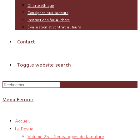
Charte éthique
Consignes aux auteurs
Instructions for Authors
Évaluation et contrat auteurs
Contact
Toggle website search
Menu
Fermer
Accueil
La Revue
Volume 25 – Généalogies de la nature