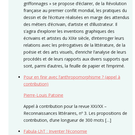
griffonnages » se propose d’éclairer, de la Révolution
française au premier conflit mondial, les pratiques du
dessin et de l’écriture réalisées en marge des attendus
des métiers d’écrivain, d’artiste et d’illustrateur. Il
s’agira d’explorer les inventions graphiques des
écrivains et artistes du XIXe siècle, d’interroger leurs
relations avec les prérogatives de la littérature, de la
poésie et des arts visuels, d’enrichir l’analyse de leurs
procédés et de leurs rapports aux divers supports que
sont, parmi d’autres, la feuille de papier et l’imprimé.
Pour en finir avec l’anthropomorphisme ? (appel à
contribution)
Pierre-Louis Patoine
Appel à contribution pour la revue XXI/XX –
Reconnaissances littéraires, nº 3. Les propositions de
contribution, d’une longueur de 300 mots […]
Fabula-LhT : Inventer l’économie