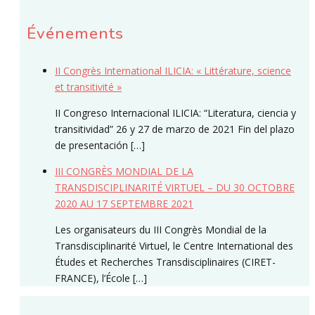
Événements
II Congrès International ILICIA: « Littérature, science
et transitivité »
II Congreso Internacional ILICIA: “Literatura, ciencia y
transitividad” 26 y 27 de marzo de 2021 Fin del plazo
de presentación […]
III CONGRÈS MONDIAL DE LA
TRANSDISCIPLINARITÉ VIRTUEL – DU 30 OCTOBRE
2020 AU 17 SEPTEMBRE 2021
Les organisateurs du III Congrès Mondial de la
Transdisciplinarité Virtuel, le Centre International des
Études et Recherches Transdisciplinaires (CIRET-
FRANCE), l’École […]