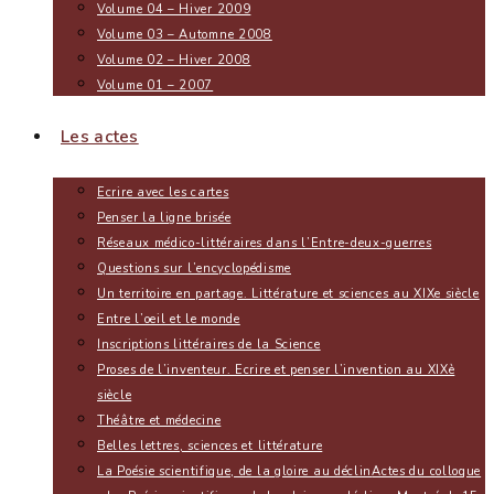
Volume 04 – Hiver 2009
Volume 03 – Automne 2008
Volume 02 – Hiver 2008
Volume 01 – 2007
Les actes
Ecrire avec les cartes
Penser la ligne brisée
Réseaux médico-littéraires dans l’Entre-deux-guerres
Questions sur l’encyclopédisme
Un territoire en partage. Littérature et sciences au XIXe siècle
Entre l’oeil et le monde
Inscriptions littéraires de la Science
Proses de l’inventeur. Ecrire et penser l’invention au XIXè
siècle
Théâtre et médecine
Belles lettres, sciences et littérature
La Poésie scientifique, de la gloire au déclin
Actes du colloque