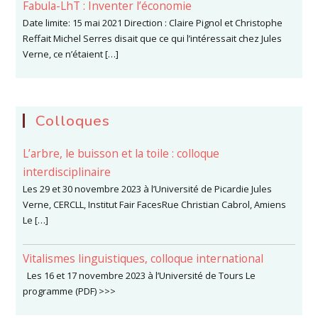
Fabula-LhT : Inventer l’économie
Date limite: 15 mai 2021 Direction : Claire Pignol et Christophe
Reffait Michel Serres disait que ce qui l’intéressait chez Jules
Verne, ce n’étaient […]
Colloques
L’arbre, le buisson et la toile : colloque
interdisciplinaire
Les 29 et 30 novembre 2023 à l’Université de Picardie Jules
Verne, CERCLL, Institut Fair FacesRue Christian Cabrol, Amiens
Le […]
Vitalismes linguistiques, colloque international
Les 16 et 17 novembre 2023 à l’Université de Tours Le
programme (PDF) >>>