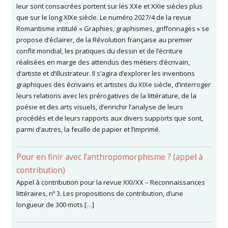
leur sont consacrées portent sur les XXe et XXIe siècles plus
que sur le long XIXe siècle. Le numéro 2027/4 de la revue
Romantisme intitulé « Graphies, graphismes, griffonnages » se
propose d’éclairer, de la Révolution française au premier
conflit mondial, les pratiques du dessin et de l’écriture
réalisées en marge des attendus des métiers d’écrivain,
d’artiste et d’illustrateur. Il s’agira d’explorer les inventions
graphiques des écrivains et artistes du XIXe siècle, d’interroger
leurs relations avec les prérogatives de la littérature, de la
poésie et des arts visuels, d’enrichir l’analyse de leurs
procédés et de leurs rapports aux divers supports que sont,
parmi d’autres, la feuille de papier et l’imprimé.
Pour en finir avec l’anthropomorphisme ? (appel à
contribution)
Appel à contribution pour la revue XXI/XX – Reconnaissances
littéraires, nº 3. Les propositions de contribution, d’une
longueur de 300 mots […]