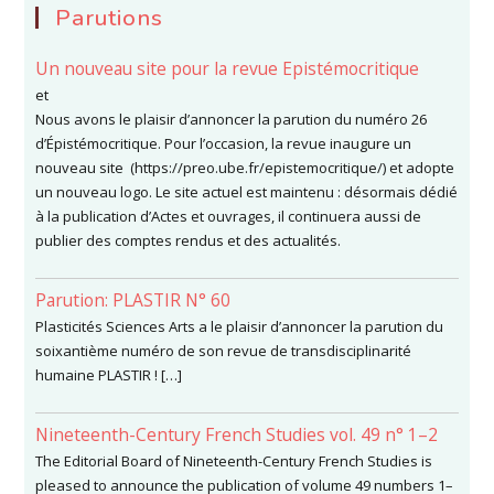
Parutions
Un nouveau site pour la revue Epistémocritique
et
Nous avons le plaisir d’annoncer la parution du numéro 26
d’Épistémocritique. Pour l’occasion, la revue inaugure un
nouveau site (https://preo.ube.fr/epistemocritique/) et adopte
un nouveau logo. Le site actuel est maintenu : désormais dédié
à la publication d’Actes et ouvrages, il continuera aussi de
publier des comptes rendus et des actualités.
Parution: PLASTIR N° 60
Plasticités Sciences Arts a le plaisir d’annoncer la parution du
soixantième numéro de son revue de transdisciplinarité
humaine PLASTIR ! […]
Nineteenth-Century French Studies vol. 49 n° 1–2
The Editorial Board of Nineteenth-Century French Studies is
pleased to announce the publication of volume 49 numbers 1–