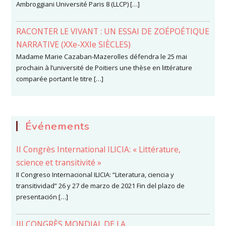
Ambroggiani Université Paris 8 (LLCP) […]
RACONTER LE VIVANT : UN ESSAI DE ZOÉPOÉTIQUE
NARRATIVE (XXe-XXIe SIÈCLES)
Madame Marie Cazaban-Mazerolles défendra le 25 mai
prochain à l’université de Poitiers une thèse en littérature
comparée portant le titre […]
Événements
II Congrès International ILICIA: « Littérature,
science et transitivité »
II Congreso Internacional ILICIA: “Literatura, ciencia y
transitividad” 26 y 27 de marzo de 2021 Fin del plazo de
presentación […]
III CONGRÈS MONDIAL DE LA