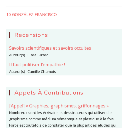
10 GONZÁLEZ FRANCISCO
Recensions
Savoirs scientifiques et savoirs occultes
Auteur(s) :
Clara Girard
Il faut politiser l’empathie !
Auteur(s) :
Camille Chamois
Appels À Contributions
[Appel] « Graphies, graphismes, griffonnages »
Nombreux sont les écrivains et dessinateurs qui utilisent le
graphisme comme médium sémantique et plastique à la fois.
Force est toutefois de constater que la plupart des études qui