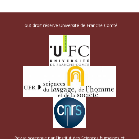
Tout droit réservé Université de Franche Comté
Revue soutenue par l'Institut des Sciences humaines et