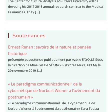
The Center for Cultural Analysis at Rutgers University will be
devoting his 2017-2018 annual research seminar to the Medical
Humanities. They […]
Soutenances
Ernest Renan : savoirs de la nature et pensée
historique
présentée et soutenue publiquement par Azélie FAYOLLE Sous
la direction de Mme Gisèle SÉGINGER (Professeure, UPEM), le
29 novembre 2019, […]
« Le paradigme communicationnel : de la
cybernétique de Norbert Wiener à l’avènement du
posthumain »
« Le paradigme communicationnel : de la cybernétique de
Norbert Wiener à l'avènement du posthumain » Sara Touiza-