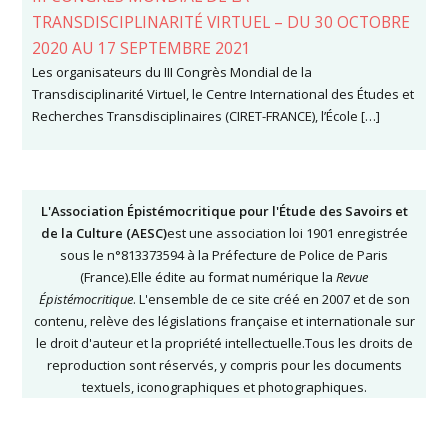
TRANSDISCIPLINARITÉ VIRTUEL – DU 30 OCTOBRE
2020 AU 17 SEPTEMBRE 2021
Les organisateurs du III Congrès Mondial de la
Transdisciplinarité Virtuel, le Centre International des Études et
Recherches Transdisciplinaires (CIRET-FRANCE), l’École […]
L'Association Épistémocritique pour l'Étude des Savoirs et
de la Culture (AESC)
est une association loi 1901 enregistrée
sous le n°813373594 à la Préfecture de Police de Paris
(France).Elle édite au format numérique la
Revue
Épistémocritique
. L'ensemble de ce site créé en 2007 et de son
contenu, relève des législations française et internationale sur
le droit d'auteur et la propriété intellectuelle.Tous les droits de
reproduction sont réservés, y compris pour les documents
textuels, iconographiques et photographiques.