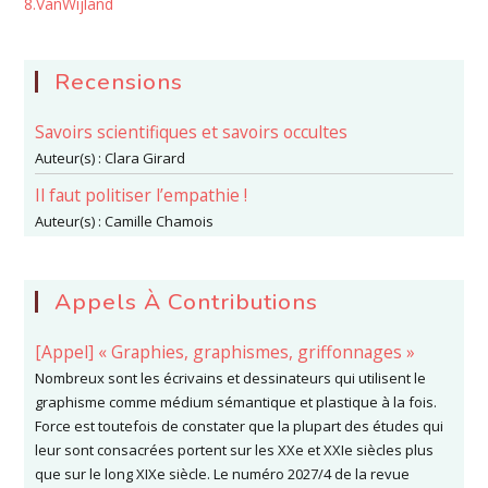
8.VanWijland
Recensions
Savoirs scientifiques et savoirs occultes
Auteur(s) :
Clara Girard
Il faut politiser l’empathie !
Auteur(s) :
Camille Chamois
Appels À Contributions
[Appel] « Graphies, graphismes, griffonnages »
Nombreux sont les écrivains et dessinateurs qui utilisent le
graphisme comme médium sémantique et plastique à la fois.
Force est toutefois de constater que la plupart des études qui
leur sont consacrées portent sur les XXe et XXIe siècles plus
que sur le long XIXe siècle. Le numéro 2027/4 de la revue