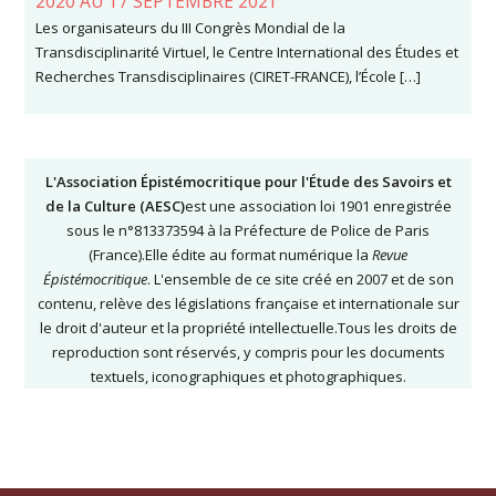
2020 AU 17 SEPTEMBRE 2021
Les organisateurs du III Congrès Mondial de la
Transdisciplinarité Virtuel, le Centre International des Études et
Recherches Transdisciplinaires (CIRET-FRANCE), l’École […]
L'Association Épistémocritique pour l'Étude des Savoirs et
de la Culture (AESC)
est une association loi 1901 enregistrée
sous le n°813373594 à la Préfecture de Police de Paris
(France).Elle édite au format numérique la
Revue
Épistémocritique
. L'ensemble de ce site créé en 2007 et de son
contenu, relève des législations française et internationale sur
le droit d'auteur et la propriété intellectuelle.Tous les droits de
reproduction sont réservés, y compris pour les documents
textuels, iconographiques et photographiques.