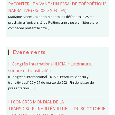
RACONTER LE VIVANT : UN ESSAI DE ZOÉPOÉTIQUE
NARRATIVE (XXe-XXIe SIÈCLES)
Madame Marie Cazaban-Mazerolles défendra le 25 mai
prochain à l’université de Poitiers une thèse en littérature
comparée portant le titre […]
Événements
II Congrès International ILICIA: « Littérature,
science et transitivité »
II Congreso Internacional ILICIA: “Literatura, ciencia y
transitividad” 26 y 27 de marzo de 2021 Fin del plazo de
presentación […]
III CONGRÈS MONDIAL DE LA
TRANSDISCIPLINARITÉ VIRTUEL – DU 30 OCTOBRE