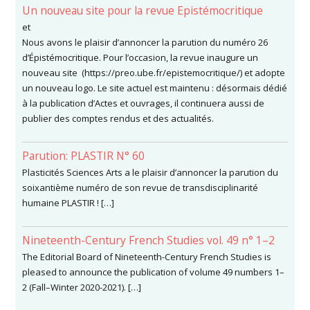
Un nouveau site pour la revue Epistémocritique
et
Nous avons le plaisir d’annoncer la parution du numéro 26
d’Épistémocritique. Pour l’occasion, la revue inaugure un
nouveau site (https://preo.ube.fr/epistemocritique/) et adopte
un nouveau logo. Le site actuel est maintenu : désormais dédié
à la publication d’Actes et ouvrages, il continuera aussi de
publier des comptes rendus et des actualités.
Parution: PLASTIR N° 60
Plasticités Sciences Arts a le plaisir d’annoncer la parution du
soixantième numéro de son revue de transdisciplinarité
humaine PLASTIR ! […]
Nineteenth-Century French Studies vol. 49 n° 1–2
The Editorial Board of Nineteenth-Century French Studies is
pleased to announce the publication of volume 49 numbers 1–
2 (Fall–Winter 2020-2021). […]