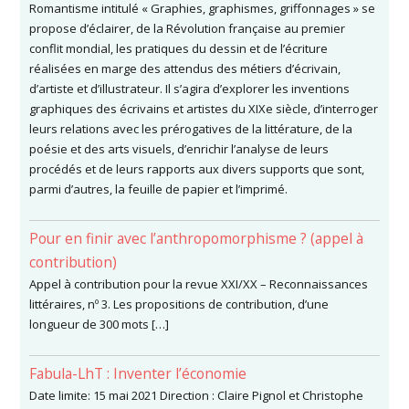
Romantisme intitulé « Graphies, graphismes, griffonnages » se
propose d’éclairer, de la Révolution française au premier
conflit mondial, les pratiques du dessin et de l’écriture
réalisées en marge des attendus des métiers d’écrivain,
d’artiste et d’illustrateur. Il s’agira d’explorer les inventions
graphiques des écrivains et artistes du XIXe siècle, d’interroger
leurs relations avec les prérogatives de la littérature, de la
poésie et des arts visuels, d’enrichir l’analyse de leurs
procédés et de leurs rapports aux divers supports que sont,
parmi d’autres, la feuille de papier et l’imprimé.
Pour en finir avec l’anthropomorphisme ? (appel à
contribution)
Appel à contribution pour la revue XXI/XX – Reconnaissances
littéraires, nº 3. Les propositions de contribution, d’une
longueur de 300 mots […]
Fabula-LhT : Inventer l’économie
Date limite: 15 mai 2021 Direction : Claire Pignol et Christophe