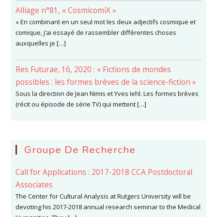
Alliage n°81, « CosmicomiX »
« En combinant en un seul mot les deux adjectifs cosmique et
comique, j’ai essayé de rassembler différentes choses
auxquelles je […]
Res Futurae, 16, 2020 : « Fictions de mondes
possibles : les formes brèves de la science-fiction »
Sous la direction de Jean Nimis et Yves Iehl. Les formes brèves
(récit ou épisode de série TV) qui mettent […]
Groupe De Recherche
Call for Applications : 2017-2018 CCA Postdoctoral
Associates
The Center for Cultural Analysis at Rutgers University will be
devoting his 2017-2018 annual research seminar to the Medical