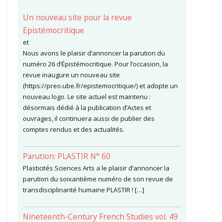
Un nouveau site pour la revue
Epistémocritique
et
Nous avons le plaisir d’annoncer la parution du
numéro 26 d’Épistémocritique. Pour l’occasion, la
revue inaugure un nouveau site
(https://preo.ube.fr/epistemocritique/) et adopte un
nouveau logo. Le site actuel est maintenu :
désormais dédié à la publication d’Actes et
ouvrages, il continuera aussi de publier des
comptes rendus et des actualités.
Parution: PLASTIR N° 60
Plasticités Sciences Arts a le plaisir d’annoncer la
parution du soixantième numéro de son revue de
transdisciplinarité humaine PLASTIR ! […]
Nineteenth-Century French Studies vol. 49