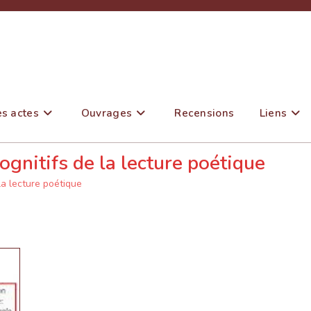
es actes
Ouvrages
Recensions
Liens
gnitifs de la lecture poétique
la lecture poétique