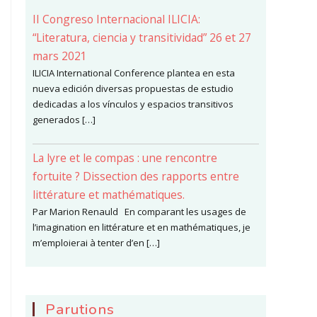
II Congreso Internacional ILICIA:
“Literatura, ciencia y transitividad” 26 et 27
mars 2021
ILICIA International Conference plantea en esta
nueva edición diversas propuestas de estudio
dedicadas a los vínculos y espacios transitivos
generados […]
La lyre et le compas : une rencontre
fortuite ? Dissection des rapports entre
littérature et mathématiques.
Par Marion Renauld En comparant les usages de
l’imagination en littérature et en mathématiques, je
m’emploierai à tenter d’en […]
Parutions