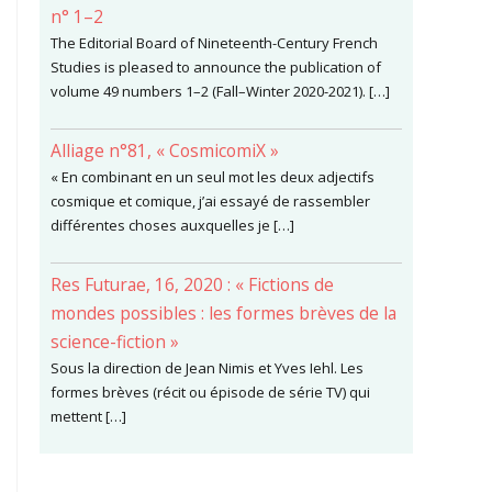
n° 1–2
The Editorial Board of Nineteenth-Century French
Studies is pleased to announce the publication of
volume 49 numbers 1–2 (Fall–Winter 2020-2021). […]
Alliage n°81, « CosmicomiX »
« En combinant en un seul mot les deux adjectifs
cosmique et comique, j’ai essayé de rassembler
différentes choses auxquelles je […]
Res Futurae, 16, 2020 : « Fictions de
mondes possibles : les formes brèves de la
science-fiction »
Sous la direction de Jean Nimis et Yves Iehl. Les
formes brèves (récit ou épisode de série TV) qui
mettent […]