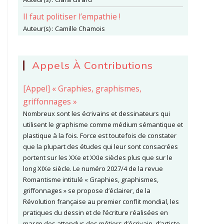
Il faut politiser l’empathie !
Auteur(s) :
Camille Chamois
Appels À Contributions
[Appel] « Graphies, graphismes,
griffonnages »
Nombreux sont les écrivains et dessinateurs qui
utilisent le graphisme comme médium sémantique et
plastique à la fois. Force est toutefois de constater
que la plupart des études qui leur sont consacrées
portent sur les XXe et XXIe siècles plus que sur le
long XIXe siècle. Le numéro 2027/4 de la revue
Romantisme intitulé « Graphies, graphismes,
griffonnages » se propose d’éclairer, de la
Révolution française au premier conflit mondial, les
pratiques du dessin et de l’écriture réalisées en
marge des attendus des métiers d’écrivain, d’artiste