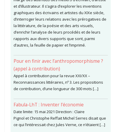
et d’illustrateur. Il s’agira d’explorer les inventions
graphiques des écrivains et artistes du XIXe siècle,
d’interroger leurs relations avec les prérogatives de
la littérature, de la poésie et des arts visuels,
d’enrichir l’analyse de leurs procédés et de leurs
rapports aux divers supports que sont, parmi
d’autres, la feuille de papier et l’imprimé.
Pour en finir avec l’anthropomorphisme ?
(appel à contribution)
Appel à contribution pour la revue XXI/XX –
Reconnaissances littéraires, nº 3. Les propositions
de contribution, d’une longueur de 300 mots […]
Fabula-LhT : Inventer l’économie
Date limite: 15 mai 2021 Direction : Claire
Pignol et Christophe Reffait Michel Serres disait que
ce qui l’intéressait chez Jules Verne, ce n’étaient […]