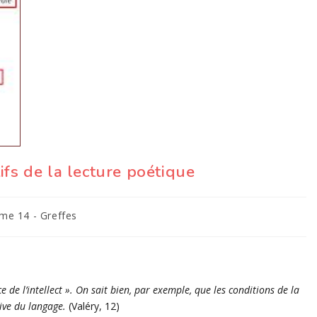
fs de la lecture poétique
me 14 - Greffes
e de l’intellect ». On sait bien, par exemple, que les conditions de la
sive du langage.
(
Valéry
, 12)