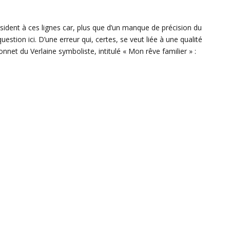
sident à ces lignes car, plus que d’un manque de précision du
uestion ici. D’une erreur qui, certes, se veut liée à une qualité
sonnet du
Verlaine
symboliste, intitulé « Mon rêve familier » :