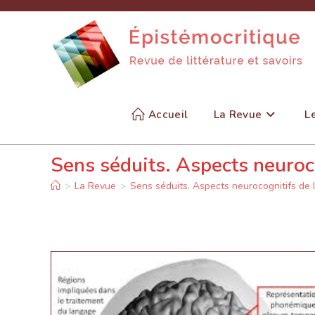
Skip
to
content
Accueil
La Revue
L
Sens séduits. Aspects neuroco
>
La Revue
>
Sens séduits. Aspects neurocognitifs de 