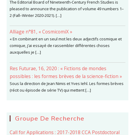
The Editorial Board of Nineteenth-Century French Studies is
pleased to announce the publication of volume 49 numbers 1–
2 (Fall–Winter 2020-2021). […]
Alliage n°81, « CosmicomiX »
« En combinant en un seul mot les deux adjectifs cosmique et
comique, j’ai essayé de rassembler différentes choses
auxquelles je […]
Res Futurae, 16, 2020 : « Fictions de mondes
possibles : les formes brèves de la science-fiction »
Sous la direction de Jean Nimis et Yves Iehl. Les formes brèves
(récit ou épisode de série TV) qui mettent […]
Groupe De Recherche
Call for Applications : 2017-2018 CCA Postdoctoral