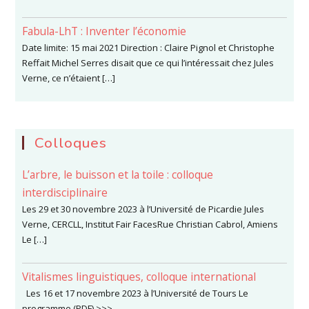
Fabula-LhT : Inventer l’économie
Date limite: 15 mai 2021 Direction : Claire Pignol et Christophe
Reffait Michel Serres disait que ce qui l’intéressait chez Jules
Verne, ce n’étaient […]
Colloques
L’arbre, le buisson et la toile : colloque
interdisciplinaire
Les 29 et 30 novembre 2023 à l’Université de Picardie Jules
Verne, CERCLL, Institut Fair FacesRue Christian Cabrol, Amiens
Le […]
Vitalismes linguistiques, colloque international
Les 16 et 17 novembre 2023 à l’Université de Tours Le
programme (PDF) >>>