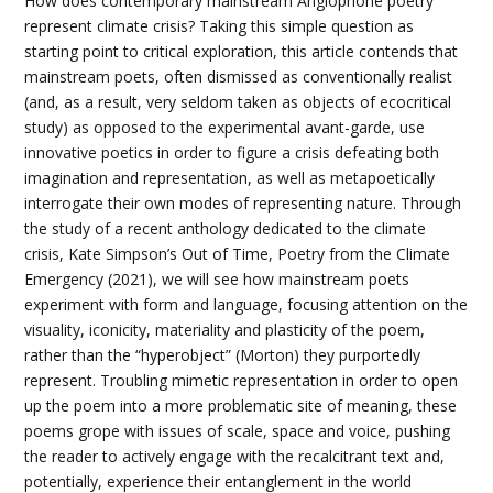
How does contemporary mainstream Anglophone poetry
represent climate crisis? Taking this simple question as
starting point to critical exploration, this article contends that
mainstream poets, often dismissed as conventionally realist
(and, as a result, very seldom taken as objects of ecocritical
study) as opposed to the experimental avant-garde, use
innovative poetics in order to figure a crisis defeating both
imagination and representation, as well as metapoetically
interrogate their own modes of representing nature. Through
the study of a recent anthology dedicated to the climate
crisis, Kate Simpson’s Out of Time, Poetry from the Climate
Emergency (2021), we will see how mainstream poets
experiment with form and language, focusing attention on the
visuality, iconicity, materiality and plasticity of the poem,
rather than the “hyperobject” (Morton) they purportedly
represent. Troubling mimetic representation in order to open
up the poem into a more problematic site of meaning, these
poems grope with issues of scale, space and voice, pushing
the reader to actively engage with the recalcitrant text and,
potentially, experience their entanglement in the world