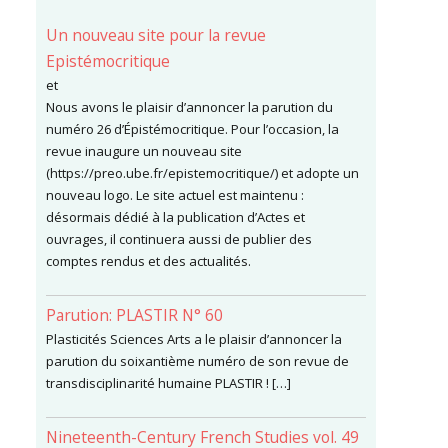
Un nouveau site pour la revue
Epistémocritique
et
Nous avons le plaisir d’annoncer la parution du
numéro 26 d’Épistémocritique. Pour l’occasion, la
revue inaugure un nouveau site
(https://preo.ube.fr/epistemocritique/) et adopte un
nouveau logo. Le site actuel est maintenu :
désormais dédié à la publication d’Actes et
ouvrages, il continuera aussi de publier des
comptes rendus et des actualités.
Parution: PLASTIR N° 60
Plasticités Sciences Arts a le plaisir d’annoncer la
parution du soixantième numéro de son revue de
transdisciplinarité humaine PLASTIR ! […]
Nineteenth-Century French Studies vol. 49