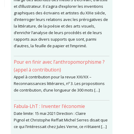
et d’illustrateur. Il s’agira d’explorer les inventions
graphiques des écrivains et artistes du XIXe siècle,
d’interroger leurs relations avec les prérogatives de
la littérature, de la poésie et des arts visuels,
d’enrichir l’analyse de leurs procédés et de leurs
rapports aux divers supports que sont, parmi
d’autres, la feuille de papier et l’imprimé.
Pour en finir avec l’anthropomorphisme ?
(appel à contribution)
Appel à contribution pour la revue XXI/XX –
Reconnaissances littéraires, nº 3. Les propositions
de contribution, d’une longueur de 300 mots […]
Fabula-LhT : Inventer l’économie
Date limite: 15 mai 2021 Direction : Claire
Pignol et Christophe Reffait Michel Serres disait que
ce qui l’intéressait chez Jules Verne, ce n’étaient […]