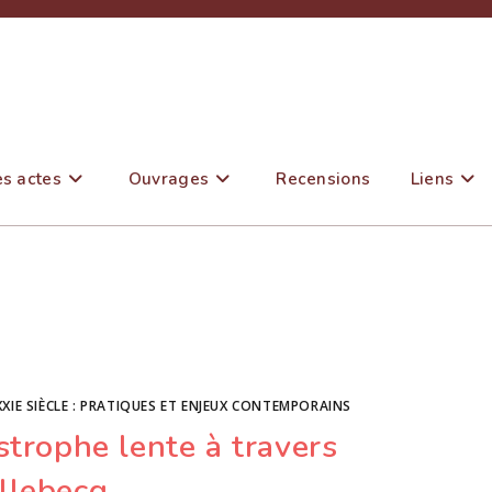
es actes
Ouvrages
Recensions
Liens
XIE SIÈCLE : PRATIQUES ET ENJEUX CONTEMPORAINS
strophe lente à travers
llebecq