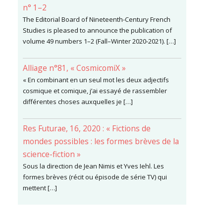
n° 1–2
The Editorial Board of Nineteenth-Century French
Studies is pleased to announce the publication of
volume 49 numbers 1–2 (Fall–Winter 2020-2021). […]
Alliage n°81, « CosmicomiX »
« En combinant en un seul mot les deux adjectifs
cosmique et comique, j’ai essayé de rassembler
différentes choses auxquelles je […]
Res Futurae, 16, 2020 : « Fictions de
mondes possibles : les formes brèves de la
science-fiction »
Sous la direction de Jean Nimis et Yves Iehl. Les
formes brèves (récit ou épisode de série TV) qui
mettent […]