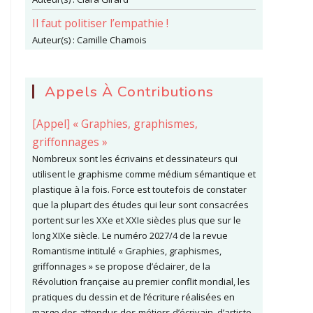
Il faut politiser l’empathie !
Auteur(s) :
Camille Chamois
Appels À Contributions
[Appel] « Graphies, graphismes,
griffonnages »
Nombreux sont les écrivains et dessinateurs qui
utilisent le graphisme comme médium sémantique et
plastique à la fois. Force est toutefois de constater
que la plupart des études qui leur sont consacrées
portent sur les XXe et XXIe siècles plus que sur le
long XIXe siècle. Le numéro 2027/4 de la revue
Romantisme intitulé « Graphies, graphismes,
griffonnages » se propose d’éclairer, de la
Révolution française au premier conflit mondial, les
pratiques du dessin et de l’écriture réalisées en
marge des attendus des métiers d’écrivain, d’artiste