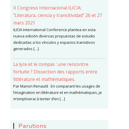
II Congreso Internacional ILICIA:
“Literatura, ciencia y transitividad” 26 et 27
mars 2021
ILICIA International Conference plantea en esta
nueva edición diversas propuestas de estudio
dedicadas a los vínculos y espacios transitivos
generados […]
La lyre et le compas : une rencontre
fortuite ? Dissection des rapports entre
littérature et mathématiques.
Par Marion Renauld En comparant les usages de
l’imagination en littérature et en mathématiques, je
m’emploierai à tenter d’en […]
Parutions