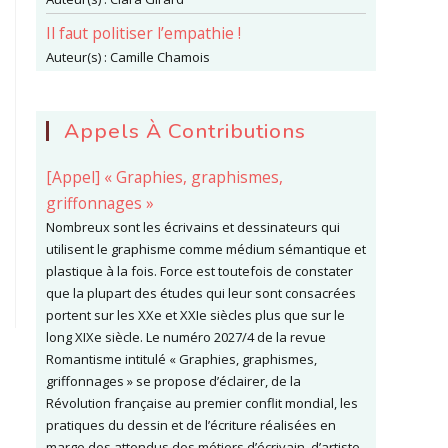
Il faut politiser l’empathie !
Auteur(s) :
Camille Chamois
Appels À Contributions
[Appel] « Graphies, graphismes,
griffonnages »
Nombreux sont les écrivains et dessinateurs qui
utilisent le graphisme comme médium sémantique et
plastique à la fois. Force est toutefois de constater
que la plupart des études qui leur sont consacrées
portent sur les XXe et XXIe siècles plus que sur le
long XIXe siècle. Le numéro 2027/4 de la revue
Romantisme intitulé « Graphies, graphismes,
griffonnages » se propose d’éclairer, de la
Révolution française au premier conflit mondial, les
pratiques du dessin et de l’écriture réalisées en
marge des attendus des métiers d’écrivain, d’artiste