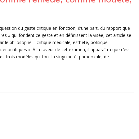
uestion du geste critique en fonction, d’une part, du rapport que
tères » qui fondent ce geste et en définissent la visée, cet article se
r le philosophe – critique médicale, esthète, politique –
écocritiques ». À la faveur de cet examen, il apparaîtra que c’est
ces trois modèles qui font la singularité, paradoxale, de