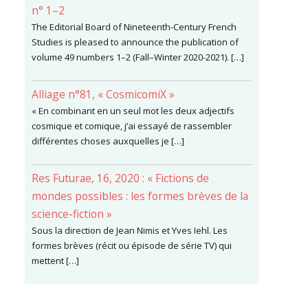
n° 1–2
The Editorial Board of Nineteenth-Century French
Studies is pleased to announce the publication of
volume 49 numbers 1–2 (Fall–Winter 2020-2021). […]
Alliage n°81, « CosmicomiX »
« En combinant en un seul mot les deux adjectifs
cosmique et comique, j’ai essayé de rassembler
différentes choses auxquelles je […]
Res Futurae, 16, 2020 : « Fictions de
mondes possibles : les formes brèves de la
science-fiction »
Sous la direction de Jean Nimis et Yves Iehl. Les
formes brèves (récit ou épisode de série TV) qui
mettent […]