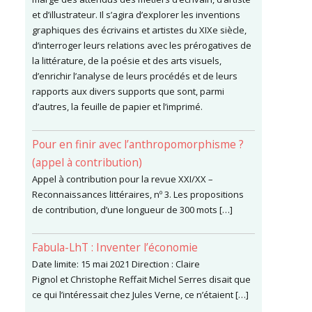
et d’illustrateur. Il s’agira d’explorer les inventions
graphiques des écrivains et artistes du XIXe siècle,
d’interroger leurs relations avec les prérogatives de
la littérature, de la poésie et des arts visuels,
d’enrichir l’analyse de leurs procédés et de leurs
rapports aux divers supports que sont, parmi
d’autres, la feuille de papier et l’imprimé.
Pour en finir avec l’anthropomorphisme ?
(appel à contribution)
Appel à contribution pour la revue XXI/XX –
Reconnaissances littéraires, nº 3. Les propositions
de contribution, d’une longueur de 300 mots […]
Fabula-LhT : Inventer l’économie
Date limite: 15 mai 2021 Direction : Claire
Pignol et Christophe Reffait Michel Serres disait que
ce qui l’intéressait chez Jules Verne, ce n’étaient […]