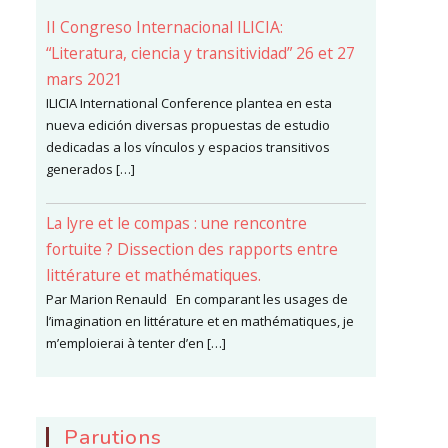
II Congreso Internacional ILICIA:
“Literatura, ciencia y transitividad” 26 et 27
mars 2021
ILICIA International Conference plantea en esta
nueva edición diversas propuestas de estudio
dedicadas a los vínculos y espacios transitivos
generados […]
La lyre et le compas : une rencontre
fortuite ? Dissection des rapports entre
littérature et mathématiques.
Par Marion Renauld En comparant les usages de
l’imagination en littérature et en mathématiques, je
m’emploierai à tenter d’en […]
Parutions