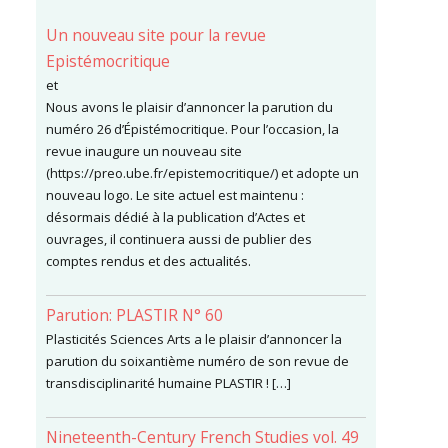
Un nouveau site pour la revue
Epistémocritique
et
Nous avons le plaisir d’annoncer la parution du
numéro 26 d’Épistémocritique. Pour l’occasion, la
revue inaugure un nouveau site
(https://preo.ube.fr/epistemocritique/) et adopte un
nouveau logo. Le site actuel est maintenu :
désormais dédié à la publication d’Actes et
ouvrages, il continuera aussi de publier des
comptes rendus et des actualités.
Parution: PLASTIR N° 60
Plasticités Sciences Arts a le plaisir d’annoncer la
parution du soixantième numéro de son revue de
transdisciplinarité humaine PLASTIR ! […]
Nineteenth-Century French Studies vol. 49