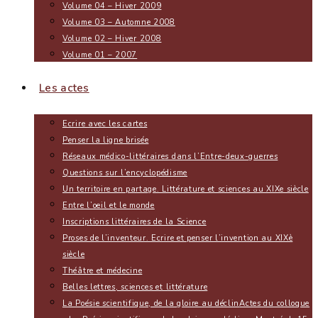
Volume 04 – Hiver 2009
Volume 03 – Automne 2008
Volume 02 – Hiver 2008
Volume 01 – 2007
Les actes
Ecrire avec les cartes
Penser la ligne brisée
Réseaux médico-littéraires dans l’Entre-deux-guerres
Questions sur l’encyclopédisme
Un territoire en partage. Littérature et sciences au XIXe siècle
Entre l’oeil et le monde
Inscriptions littéraires de la Science
Proses de l’inventeur. Ecrire et penser l’invention au XIXè
siècle
Théâtre et médecine
Belles lettres, sciences et littérature
La Poésie scientifique, de la gloire au déclin
Actes du colloque