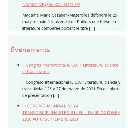
NARRATIVE (XXe-XXIe SIÈCLES)
Madame Marie Cazaban-Mazerolles défendra le 25
mai prochain à l’université de Poitiers une thèse en
littérature comparée portant le titre […]
Événements
II Congrès International ILICIA: « Littérature, science
et transitivité »
II Congreso Internacional ILICIA: “Literatura, ciencia y
transitividad” 26 y 27 de marzo de 2021 Fin del plazo
de presentación […]
III CONGRÈS MONDIAL DE LA
TRANSDISCIPLINARITÉ VIRTUEL – DU 30 OCTOBRE
2020 AU 17 SEPTEMBRE 2021