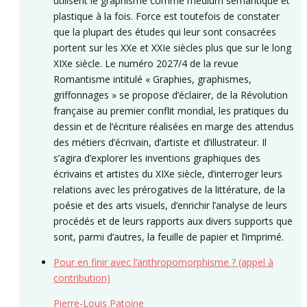
utilisent le graphisme comme médium sémantique et
plastique à la fois. Force est toutefois de constater
que la plupart des études qui leur sont consacrées
portent sur les XXe et XXIe siècles plus que sur le long
XIXe siècle. Le numéro 2027/4 de la revue
Romantisme intitulé « Graphies, graphismes,
griffonnages » se propose d’éclairer, de la Révolution
française au premier conflit mondial, les pratiques du
dessin et de l’écriture réalisées en marge des attendus
des métiers d’écrivain, d’artiste et d’illustrateur. Il
s’agira d’explorer les inventions graphiques des
écrivains et artistes du XIXe siècle, d’interroger leurs
relations avec les prérogatives de la littérature, de la
poésie et des arts visuels, d’enrichir l’analyse de leurs
procédés et de leurs rapports aux divers supports que
sont, parmi d’autres, la feuille de papier et l’imprimé.
Pour en finir avec l’anthropomorphisme ? (appel à
contribution)
Pierre-Louis Patoine