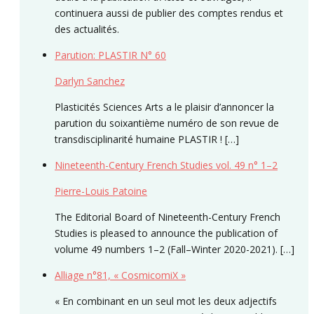
continuera aussi de publier des comptes rendus et
des actualités.
Parution: PLASTIR N° 60
Darlyn Sanchez
Plasticités Sciences Arts a le plaisir d’annoncer la
parution du soixantième numéro de son revue de
transdisciplinarité humaine PLASTIR ! […]
Nineteenth-Century French Studies vol. 49 n° 1–2
Pierre-Louis Patoine
The Editorial Board of Nineteenth-Century French
Studies is pleased to announce the publication of
volume 49 numbers 1–2 (Fall–Winter 2020-2021). […]
Alliage n°81, « CosmicomiX »
« En combinant en un seul mot les deux adjectifs