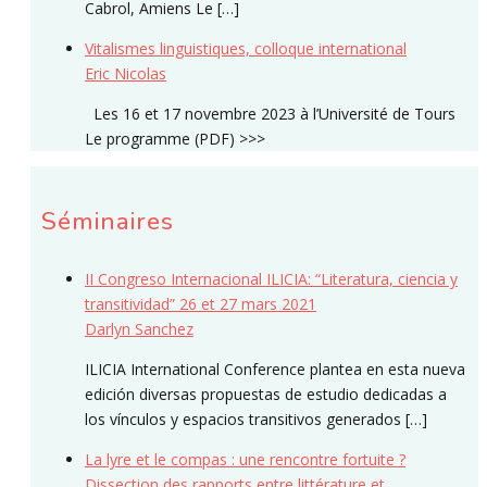
Cabrol, Amiens Le […]
Vitalismes linguistiques, colloque international
Eric Nicolas
Les 16 et 17 novembre 2023 à l’Université de Tours
Le programme (PDF) >>>
Séminaires
II Congreso Internacional ILICIA: “Literatura, ciencia y
transitividad” 26 et 27 mars 2021
Darlyn Sanchez
ILICIA International Conference plantea en esta nueva
edición diversas propuestas de estudio dedicadas a
los vínculos y espacios transitivos generados […]
La lyre et le compas : une rencontre fortuite ?
Dissection des rapports entre littérature et