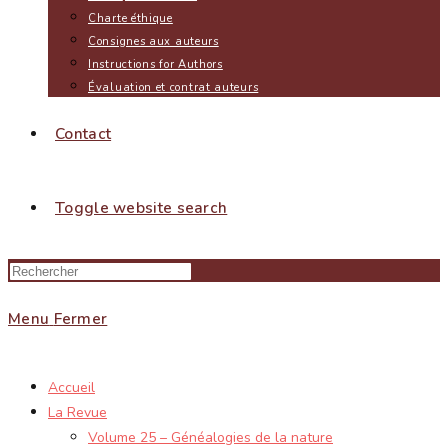
Charte éthique
Consignes aux auteurs
Instructions for Authors
Évaluation et contrat auteurs
Contact
Toggle website search
Menu
Fermer
Accueil
La Revue
Volume 25 – Généalogies de la nature