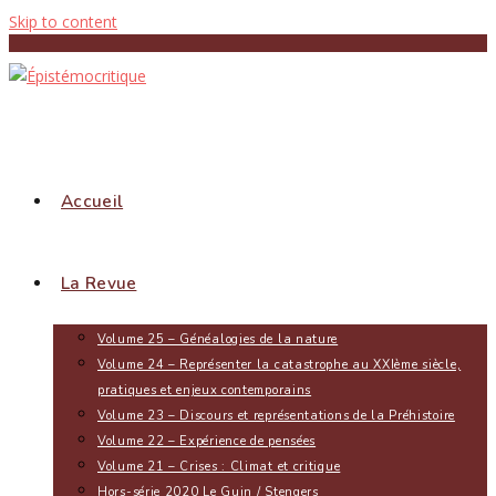
Skip to content
Accueil
La Revue
Volume 25 – Généalogies de la nature
Volume 24 – Représenter la catastrophe au XXIème siècle,
pratiques et enjeux contemporains
Volume 23 – Discours et représentations de la Préhistoire
Volume 22 – Expérience de pensées
Volume 21 – Crises : Climat et critique
Hors-série 2020 Le Guin / Stengers