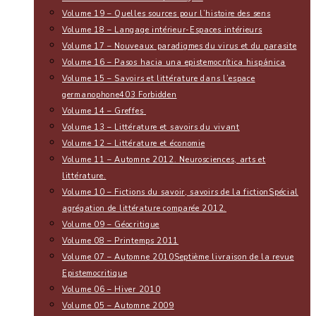
Volume 19 – Quelles sources pour l’histoire des sens
Volume 18 – Langage intérieur-Espaces intérieurs
Volume 17 – Nouveaux paradigmes du virus et du parasite
Volume 16 – Pasos hacia una epistemocrítica hispánica
Volume 15 – Savoirs et littérature dans l’espace
germanophone
403 Forbidden
Volume 14 – Greffes
Volume 13 – Littérature et savoirs du vivant
Volume 12 – Littérature et économie
Volume 11 – Automne 2012. Neurosciences, arts et
littérature.
Volume 10 – Fictions du savoir, savoirs de la fiction
Spécial
agrégation de littérature comparée 2012.
Volume 09 – Géocritique
Volume 08 – Printemps 2011
Volume 07 – Automne 2010
Septième livraison de la revue
Epistemocritique
Volume 06 – Hiver 2010
Volume 05 – Automne 2009