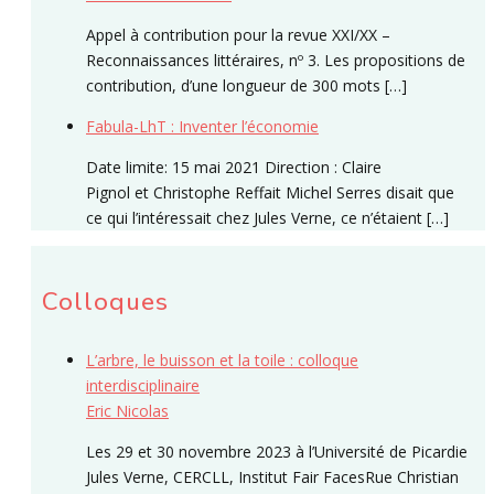
Appel à contribution pour la revue XXI/XX –
Reconnaissances littéraires, nº 3. Les propositions de
contribution, d’une longueur de 300 mots […]
Fabula-LhT : Inventer l’économie
Date limite: 15 mai 2021 Direction : Claire
Pignol et Christophe Reffait Michel Serres disait que
ce qui l’intéressait chez Jules Verne, ce n’étaient […]
Colloques
L’arbre, le buisson et la toile : colloque
interdisciplinaire
Eric Nicolas
Les 29 et 30 novembre 2023 à l’Université de Picardie
Jules Verne, CERCLL, Institut Fair FacesRue Christian