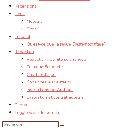
Recensions
Liens
Moteurs
Sites
Éditorial
Qu’est-ce que la revue
Épistémocritique
?
Rédaction
Rédaction | Comité scientifique
Politique Éditoriale
Charte éthique
Consignes aux auteurs
Instructions for Authors
Évaluation et contrat auteurs
Contact
Toggle website search