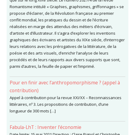
que sur le long XIXe siècle. Le numéro 2027/4 de la revue
Romantisme intitulé « Graphies, graphismes, griffonnages » se
propose d’éclairer, de la Révolution française au premier
conflit mondial, les pratiques du dessin et de l’écriture
réalisées en marge des attendus des métiers d’écrivain,
d’artiste et d’illustrateur. Il s’agira d’explorer les inventions
graphiques des écrivains et artistes du XIXe siècle, d’interroger
leurs relations avec les prérogatives de la littérature, de la
poésie et des arts visuels, d’enrichir l’analyse de leurs
procédés et de leurs rapports aux divers supports que sont,
parmi d’autres, la feuille de papier et l’imprimé.
Pour en finir avec l’anthropomorphisme ? (appel à
contribution)
Appel à contribution pour la revue XXI/XX – Reconnaissances
littéraires, nº 3. Les propositions de contribution, d’une
longueur de 300 mots […]
Fabula-LhT : Inventer l’économie
Date limite: 15 mai 2021 Direction : Claire Pignol et Christophe