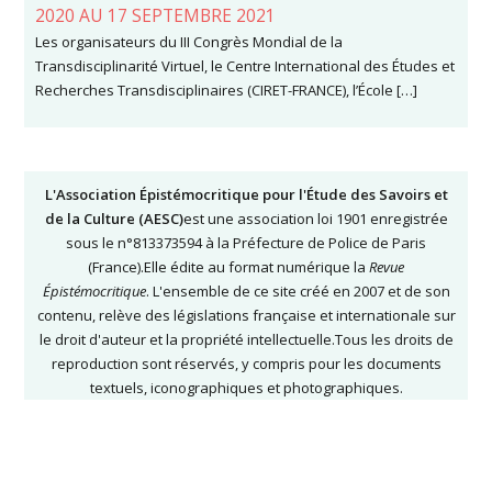
2020 AU 17 SEPTEMBRE 2021
Les organisateurs du III Congrès Mondial de la
Transdisciplinarité Virtuel, le Centre International des Études et
Recherches Transdisciplinaires (CIRET-FRANCE), l’École […]
L'Association Épistémocritique pour l'Étude des Savoirs et
de la Culture (AESC)
est une association loi 1901 enregistrée
sous le n°813373594 à la Préfecture de Police de Paris
(France).Elle édite au format numérique la
Revue
Épistémocritique
. L'ensemble de ce site créé en 2007 et de son
contenu, relève des législations française et internationale sur
le droit d'auteur et la propriété intellectuelle.Tous les droits de
reproduction sont réservés, y compris pour les documents
textuels, iconographiques et photographiques.