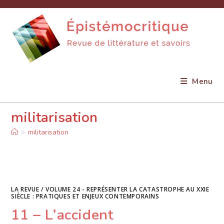
Skip
to
content
Menu
militarisation
>
militarisation
LA REVUE
/
VOLUME 24 - REPRÉSENTER LA CATASTROPHE AU XXIE
SIÈCLE : PRATIQUES ET ENJEUX CONTEMPORAINS
11 – L’accident