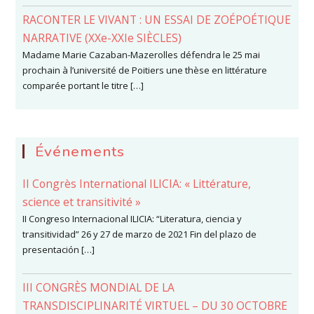
RACONTER LE VIVANT : UN ESSAI DE ZOÉPOÉTIQUE
NARRATIVE (XXe-XXIe SIÈCLES)
Madame Marie Cazaban-Mazerolles défendra le 25 mai
prochain à l’université de Poitiers une thèse en littérature
comparée portant le titre […]
Événements
II Congrès International ILICIA: « Littérature,
science et transitivité »
II Congreso Internacional ILICIA: “Literatura, ciencia y
transitividad” 26 y 27 de marzo de 2021 Fin del plazo de
presentación […]
III CONGRÈS MONDIAL DE LA
TRANSDISCIPLINARITÉ VIRTUEL – DU 30 OCTOBRE