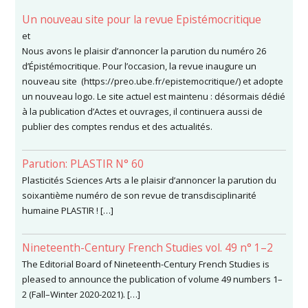
Un nouveau site pour la revue Epistémocritique
et
Nous avons le plaisir d’annoncer la parution du numéro 26
d’Épistémocritique. Pour l’occasion, la revue inaugure un
nouveau site (https://preo.ube.fr/epistemocritique/) et adopte
un nouveau logo. Le site actuel est maintenu : désormais dédié
à la publication d’Actes et ouvrages, il continuera aussi de
publier des comptes rendus et des actualités.
Parution: PLASTIR N° 60
Plasticités Sciences Arts a le plaisir d’annoncer la parution du
soixantième numéro de son revue de transdisciplinarité
humaine PLASTIR ! […]
Nineteenth-Century French Studies vol. 49 n° 1–2
The Editorial Board of Nineteenth-Century French Studies is
pleased to announce the publication of volume 49 numbers 1–
2 (Fall–Winter 2020-2021). […]