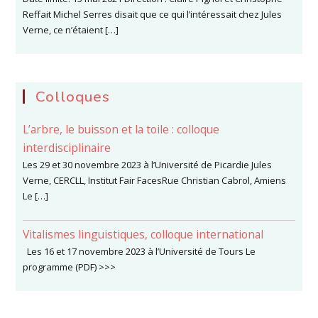
Reffait Michel Serres disait que ce qui l’intéressait chez Jules
Verne, ce n’étaient […]
Colloques
L’arbre, le buisson et la toile : colloque
interdisciplinaire
Les 29 et 30 novembre 2023 à l’Université de Picardie Jules
Verne, CERCLL, Institut Fair FacesRue Christian Cabrol, Amiens
Le […]
Vitalismes linguistiques, colloque international
Les 16 et 17 novembre 2023 à l’Université de Tours Le
programme (PDF) >>>