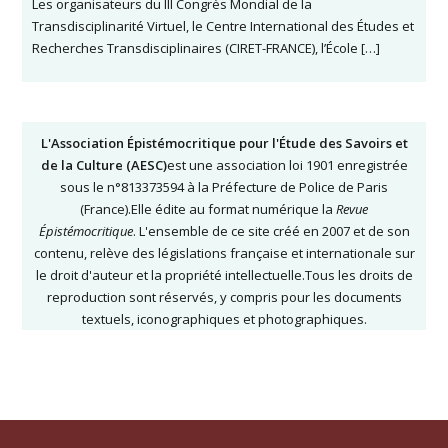
Les organisateurs du III Congrès Mondial de la
Transdisciplinarité Virtuel, le Centre International des Études et
Recherches Transdisciplinaires (CIRET-FRANCE), l’École […]
L'Association Épistémocritique pour l'Étude des Savoirs et
de la Culture (AESC)
est une association loi 1901 enregistrée
sous le n°813373594 à la Préfecture de Police de Paris
(France).Elle édite au format numérique la
Revue
Épistémocritique
. L'ensemble de ce site créé en 2007 et de son
contenu, relève des législations française et internationale sur
le droit d'auteur et la propriété intellectuelle.Tous les droits de
reproduction sont réservés, y compris pour les documents
textuels, iconographiques et photographiques.