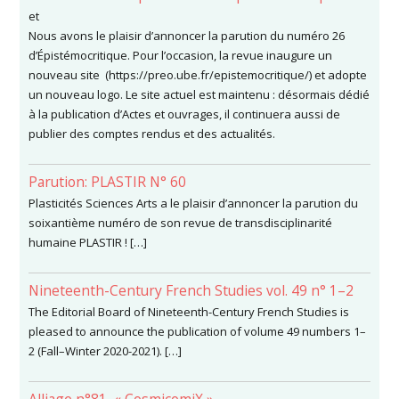
et
Nous avons le plaisir d’annoncer la parution du numéro 26
d’Épistémocritique. Pour l’occasion, la revue inaugure un
nouveau site (https://preo.ube.fr/epistemocritique/) et adopte
un nouveau logo. Le site actuel est maintenu : désormais dédié
à la publication d’Actes et ouvrages, il continuera aussi de
publier des comptes rendus et des actualités.
Parution: PLASTIR N° 60
Plasticités Sciences Arts a le plaisir d’annoncer la parution du
soixantième numéro de son revue de transdisciplinarité
humaine PLASTIR ! […]
Nineteenth-Century French Studies vol. 49 n° 1–2
The Editorial Board of Nineteenth-Century French Studies is
pleased to announce the publication of volume 49 numbers 1–
2 (Fall–Winter 2020-2021). […]