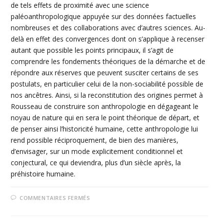
de tels effets de proximité avec une science
paléoanthropologique appuyée sur des données factuelles
nombreuses et des collaborations avec d’autres sciences. Au-
delà en effet des convergences dont on s’applique à recenser
autant que possible les points principaux, il s’agit de
comprendre les fondements théoriques de la démarche et de
répondre aux réserves que peuvent susciter certains de ses
postulats, en particulier celui de la non-sociabilité possible de
nos ancêtres. Ainsi, si la reconstitution des origines permet à
Rousseau de construire son anthropologie en dégageant le
noyau de nature qui en sera le point théorique de départ, et
de penser ainsi l’historicité humaine, cette anthropologie lui
rend possible réciproquement, de bien des manières,
d’envisager, sur un mode explicitement conditionnel et
conjectural, ce qui deviendra, plus d’un siècle après, la
préhistoire humaine.
SUR
COMMENTAIRES FERMÉS
6
–
ROUSSEAU,