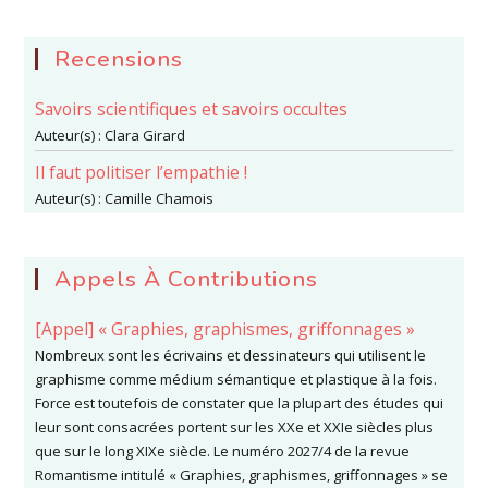
FONDATEUR
DES
SCIENCES
DE
Recensions
L’HOMME…
PRÉHISTORIQUE ?
Savoirs scientifiques et savoirs occultes
Auteur(s) :
Clara Girard
Il faut politiser l’empathie !
Auteur(s) :
Camille Chamois
Appels À Contributions
[Appel] « Graphies, graphismes, griffonnages »
Nombreux sont les écrivains et dessinateurs qui utilisent le
graphisme comme médium sémantique et plastique à la fois.
Force est toutefois de constater que la plupart des études qui
leur sont consacrées portent sur les XXe et XXIe siècles plus
que sur le long XIXe siècle. Le numéro 2027/4 de la revue
Romantisme intitulé « Graphies, graphismes, griffonnages » se