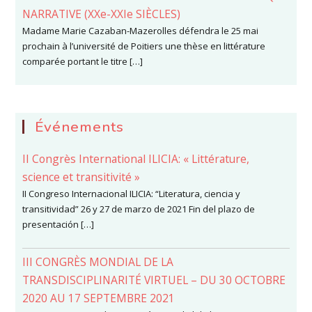
NARRATIVE (XXe-XXIe SIÈCLES)
Madame Marie Cazaban-Mazerolles défendra le 25 mai
prochain à l’université de Poitiers une thèse en littérature
comparée portant le titre […]
Événements
II Congrès International ILICIA: « Littérature,
science et transitivité »
II Congreso Internacional ILICIA: “Literatura, ciencia y
transitividad” 26 y 27 de marzo de 2021 Fin del plazo de
presentación […]
III CONGRÈS MONDIAL DE LA
TRANSDISCIPLINARITÉ VIRTUEL – DU 30 OCTOBRE
2020 AU 17 SEPTEMBRE 2021