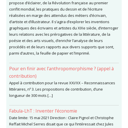
propose d’éclairer, de la Révolution française au premier
conflit mondial, les pratiques du dessin et de l’écriture
réalisées en marge des attendus des métiers d’écrivain,
d’artiste et d’illustrateur. Il s’agira d’explorer les inventions
graphiques des écrivains et artistes du XIXe siècle, d’interroger
leurs relations avec les prérogatives de la littérature, de la
poésie et des arts visuels, d’enrichir l’analyse de leurs
procédés et de leurs rapports aux divers supports que sont,
parmi d’autres, la feuille de papier et l’imprimé.
Pour en finir avec l’anthropomorphisme ? (appel à
contribution)
Appel à contribution pour la revue XXI/XX – Reconnaissances
littéraires, nº 3. Les propositions de contribution, d’une
longueur de 300 mots […]
Fabula-LhT : Inventer l’économie
Date limite: 15 mai 2021 Direction : Claire Pignol et Christophe
Reffait Michel Serres disait que ce qui l’intéressait chez Jules