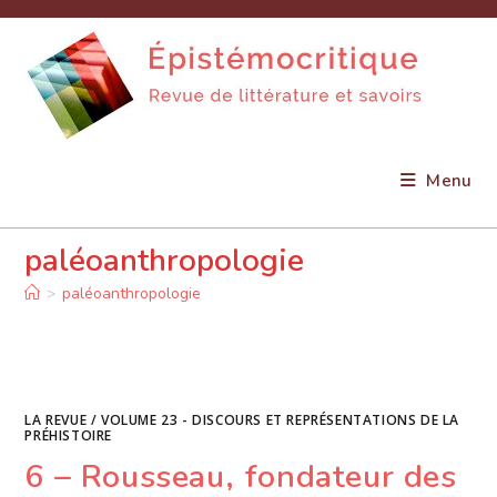
Skip
to
content
Menu
paléoanthropologie
>
paléoanthropologie
LA REVUE
/
VOLUME 23 - DISCOURS ET REPRÉSENTATIONS DE LA
PRÉHISTOIRE
6 – Rousseau, fondateur des