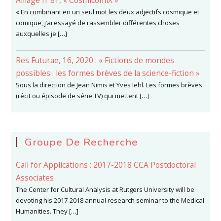
Alliage n°81, « CosmicomiX »
« En combinant en un seul mot les deux adjectifs cosmique et
comique, j’ai essayé de rassembler différentes choses
auxquelles je […]
Res Futurae, 16, 2020 : « Fictions de mondes
possibles : les formes brèves de la science-fiction »
Sous la direction de Jean Nimis et Yves Iehl. Les formes brèves
(récit ou épisode de série TV) qui mettent […]
Groupe De Recherche
Call for Applications : 2017-2018 CCA Postdoctoral
Associates
The Center for Cultural Analysis at Rutgers University will be
devoting his 2017-2018 annual research seminar to the Medical
Humanities. They […]