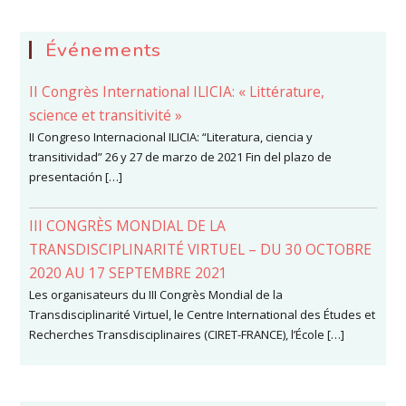
Événements
II Congrès International ILICIA: « Littérature,
science et transitivité »
II Congreso Internacional ILICIA: “Literatura, ciencia y
transitividad” 26 y 27 de marzo de 2021 Fin del plazo de
presentación […]
III CONGRÈS MONDIAL DE LA
TRANSDISCIPLINARITÉ VIRTUEL – DU 30 OCTOBRE
2020 AU 17 SEPTEMBRE 2021
Les organisateurs du III Congrès Mondial de la
Transdisciplinarité Virtuel, le Centre International des Études et
Recherches Transdisciplinaires (CIRET-FRANCE), l’École […]