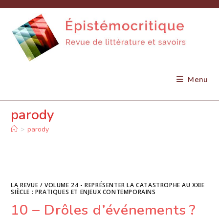
Skip
to
content
Menu
parody
>
parody
LA REVUE
/
VOLUME 24 - REPRÉSENTER LA CATASTROPHE AU XXIE
SIÈCLE : PRATIQUES ET ENJEUX CONTEMPORAINS
10 – Drôles d’événements ?