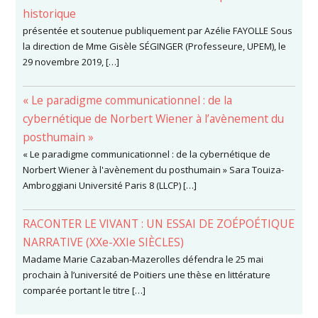
historique
présentée et soutenue publiquement par Azélie FAYOLLE Sous
la direction de Mme Gisèle SÉGINGER (Professeure, UPEM), le
29 novembre 2019, […]
« Le paradigme communicationnel : de la
cybernétique de Norbert Wiener à l’avènement du
posthumain »
« Le paradigme communicationnel : de la cybernétique de
Norbert Wiener à l'avènement du posthumain » Sara Touiza-
Ambroggiani Université Paris 8 (LLCP) […]
RACONTER LE VIVANT : UN ESSAI DE ZOÉPOÉTIQUE
NARRATIVE (XXe-XXIe SIÈCLES)
Madame Marie Cazaban-Mazerolles défendra le 25 mai
prochain à l’université de Poitiers une thèse en littérature
comparée portant le titre […]