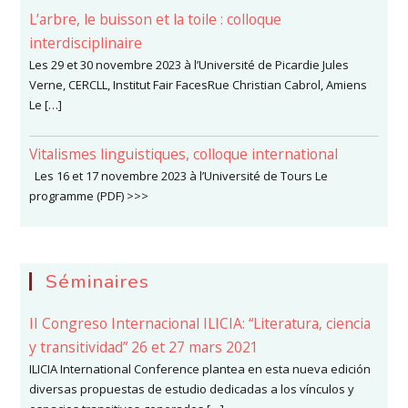
L’arbre, le buisson et la toile : colloque
interdisciplinaire
Les 29 et 30 novembre 2023 à l’Université de Picardie Jules
Verne, CERCLL, Institut Fair FacesRue Christian Cabrol, Amiens
Le […]
Vitalismes linguistiques, colloque international
Les 16 et 17 novembre 2023 à l’Université de Tours Le
programme (PDF) >>>
Séminaires
II Congreso Internacional ILICIA: “Literatura, ciencia
y transitividad” 26 et 27 mars 2021
ILICIA International Conference plantea en esta nueva edición
diversas propuestas de estudio dedicadas a los vínculos y