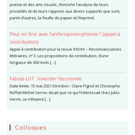
poésie et des arts visuels, d’enrichir l’analyse de leurs
procédés et de leurs rapports aux divers supports que sont,
parmi d’autres, la feuille de papier et l’imprimé.
Pour en finir avec l’anthropomorphisme ? (appel à
contribution)
Appel à contribution pour la revue XXI/XX – Reconnaissances
littéraires, nº 3. Les propositions de contribution, d’une
longueur de 300 mots […]
Fabula-LhT : Inventer l’économie
Date limite: 15 mai 2021 Direction : Claire Pignol et Christophe
Reffait Michel Serres disait que ce qui l’intéressait chez Jules
Verne, ce n’étaient […]
Colloques