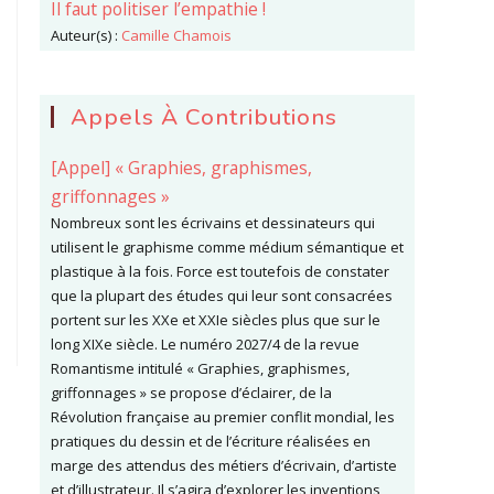
Il faut politiser l’empathie !
Auteur(s) :
Camille Chamois
Appels À Contributions
[Appel] « Graphies, graphismes,
griffonnages »
Nombreux sont les écrivains et dessinateurs qui
utilisent le graphisme comme médium sémantique et
plastique à la fois. Force est toutefois de constater
que la plupart des études qui leur sont consacrées
portent sur les XXe et XXIe siècles plus que sur le
long XIXe siècle. Le numéro 2027/4 de la revue
Romantisme intitulé « Graphies, graphismes,
griffonnages » se propose d’éclairer, de la
Révolution française au premier conflit mondial, les
pratiques du dessin et de l’écriture réalisées en
marge des attendus des métiers d’écrivain, d’artiste
et d’illustrateur. Il s’agira d’explorer les inventions