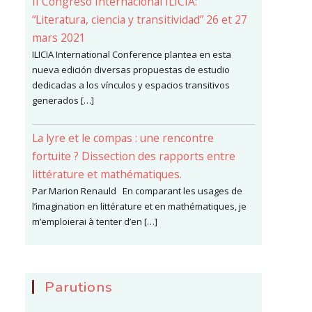
II Congreso Internacional ILICIA:
“Literatura, ciencia y transitividad” 26 et 27
mars 2021
ILICIA International Conference plantea en esta
nueva edición diversas propuestas de estudio
dedicadas a los vínculos y espacios transitivos
generados […]
La lyre et le compas : une rencontre
fortuite ? Dissection des rapports entre
littérature et mathématiques.
Par Marion Renauld En comparant les usages de
l’imagination en littérature et en mathématiques, je
m’emploierai à tenter d’en […]
Parutions