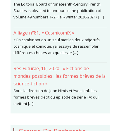
The Editorial Board of Nineteenth-Century French
Studies is pleased to announce the publication of
volume 49 numbers 1–2 (Fall–Winter 2020-2021). […]
Alliage n°81, « CosmicomiX »
« En combinant en un seul mot les deux adjectifs
cosmique et comique, j’ai essayé de rassembler
différentes choses auxquelles je […]
Res Futurae, 16, 2020 : « Fictions de
mondes possibles : les formes brèves de la
science-fiction »
Sous la direction de Jean Nimis et Yves Iehl. Les
formes brèves (récit ou épisode de série TV) qui
mettent […]