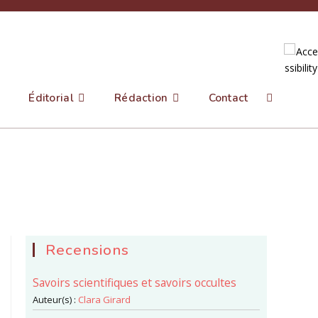
Éditorial
Rédaction
Contact
Toggle
website
search
Recensions
Savoirs scientifiques et savoirs occultes
Auteur(s) :
Clara Girard