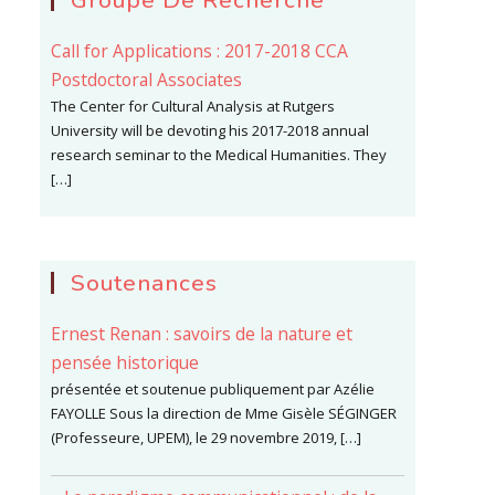
Groupe De Recherche
Call for Applications : 2017-2018 CCA
Postdoctoral Associates
The Center for Cultural Analysis at Rutgers
University will be devoting his 2017-2018 annual
research seminar to the Medical Humanities. They
[…]
Soutenances
Ernest Renan : savoirs de la nature et
pensée historique
présentée et soutenue publiquement par Azélie
FAYOLLE Sous la direction de Mme Gisèle SÉGINGER
(Professeure, UPEM), le 29 novembre 2019, […]