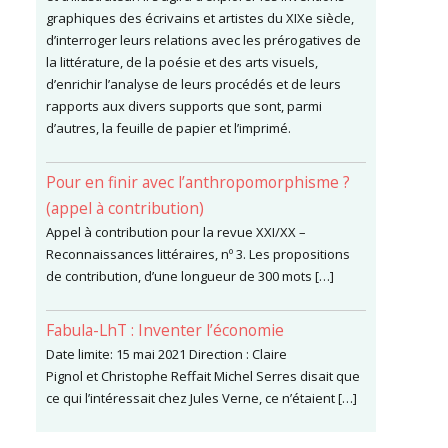
graphiques des écrivains et artistes du XIXe siècle,
d’interroger leurs relations avec les prérogatives de
la littérature, de la poésie et des arts visuels,
d’enrichir l’analyse de leurs procédés et de leurs
rapports aux divers supports que sont, parmi
d’autres, la feuille de papier et l’imprimé.
Pour en finir avec l’anthropomorphisme ?
(appel à contribution)
Appel à contribution pour la revue XXI/XX –
Reconnaissances littéraires, nº 3. Les propositions
de contribution, d’une longueur de 300 mots […]
Fabula-LhT : Inventer l’économie
Date limite: 15 mai 2021 Direction : Claire
Pignol et Christophe Reffait Michel Serres disait que
ce qui l’intéressait chez Jules Verne, ce n’étaient […]