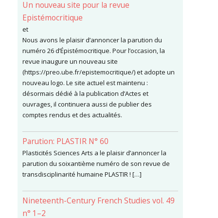
Un nouveau site pour la revue
Epistémocritique
et
Nous avons le plaisir d’annoncer la parution du
numéro 26 d’Épistémocritique. Pour l’occasion, la
revue inaugure un nouveau site
(https://preo.ube.fr/epistemocritique/) et adopte un
nouveau logo. Le site actuel est maintenu :
désormais dédié à la publication d’Actes et
ouvrages, il continuera aussi de publier des
comptes rendus et des actualités.
Parution: PLASTIR N° 60
Plasticités Sciences Arts a le plaisir d’annoncer la
parution du soixantième numéro de son revue de
transdisciplinarité humaine PLASTIR ! […]
Nineteenth-Century French Studies vol. 49
n° 1–2