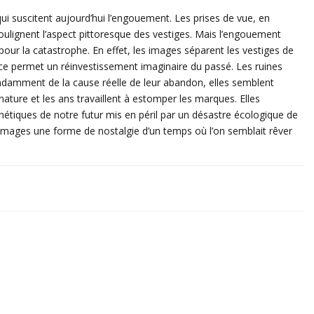
ui suscitent aujourd’hui l’engouement. Les prises de vue, en
oulignent l’aspect pittoresque des vestiges. Mais l’engouement
 pour la catastrophe. En effet, les images séparent les vestiges de
tance permet un réinvestissement imaginaire du passé. Les ruines
ndamment de la cause réelle de leur abandon, elles semblent
ture et les ans travaillent à estomper les marques. Elles
thétiques de notre futur mis en péril par un désastre écologique de
 images une forme de nostalgie d’un temps où l’on semblait rêver