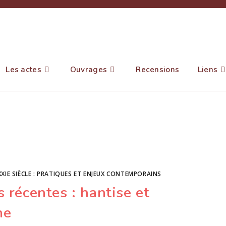
Les actes
Ouvrages
Recensions
Liens
XIE SIÈCLE : PRATIQUES ET ENJEUX CONTEMPORAINS
 récentes : hantise et
he