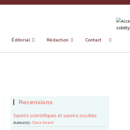
Éditorial
Rédaction
Contact
Toggle
website
search
Recensions
Savoirs scientifiques et savoirs occultes
Auteur(s) :
Clara Girard