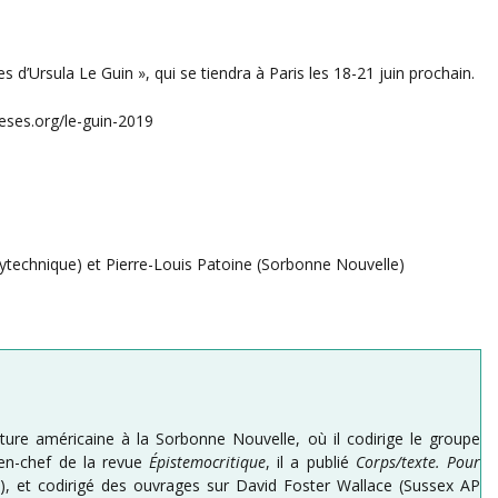
s d’Ursula Le Guin », qui se tiendra à Paris les 18-21 juin prochain.
heses.org/le-guin-2019
lytechnique) et Pierre-Louis Patoine (Sorbonne Nouvelle)
ature américaine à la Sorbonne Nouvelle, où il codirige le groupe
r-en-chef de la revue
Épistemocritique
, il a publié
Corps/texte. Pour
), et codirigé des ouvrages sur David Foster Wallace (Sussex AP