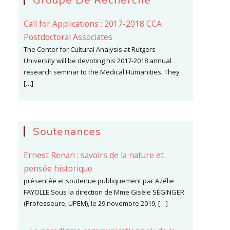
Groupe De Recherche
Call for Applications : 2017-2018 CCA
Postdoctoral Associates
The Center for Cultural Analysis at Rutgers
University will be devoting his 2017-2018 annual
research seminar to the Medical Humanities. They
[…]
Soutenances
Ernest Renan : savoirs de la nature et
pensée historique
présentée et soutenue publiquement par Azélie
FAYOLLE Sous la direction de Mme Gisèle SÉGINGER
(Professeure, UPEM), le 29 novembre 2019, […]