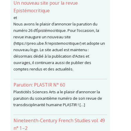
Un nouveau site pour la revue
Epistémocritique
et
Nous avons le plaisir d’annoncer la parution du
numéro 26 d’Épistémocritique. Pour l’occasion, la
revue inaugure un nouveau site
(https://preo.ube.fr/epistemocritique/) et adopte un
nouveau logo. Le site actuel est maintenu :
désormais dédié à la publication d’Actes et
ouvrages, il continuera aussi de publier des
comptes rendus et des actualités.
Parution: PLASTIR N° 60
Plasticités Sciences Arts a le plaisir d’annoncer la
parution du soixantième numéro de son revue de
transdisciplinarité humaine PLASTIR ! […]
Nineteenth-Century French Studies vol. 49
n° 1–2