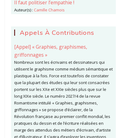
Il faut politiser l’empathie !
Auteur(s) :
Camille Chamois
Appels À Contributions
[Appel] « Graphies, graphismes,
griffonnages »
Nombreux sont les écrivains et dessinateurs qui
utilisent le graphisme comme médium sémantique et
plastique à la fois. Force est toutefois de constater
que la plupart des études qui leur sont consacrées
portent sur les XXe et XXIe siècles plus que sur le
long XIXe siècle. Le numéro 2027/4 de la revue
Romantisme intitulé « Graphies, graphismes,
griffonnages » se propose d’éclairer, de la
Révolution française au premier conflit mondial, les
pratiques du dessin et de l’écriture réalisées en
marge des attendus des métiers d’écrivain, d’artiste
et d’illustrateur. Il s’agira d’explorer les inventions