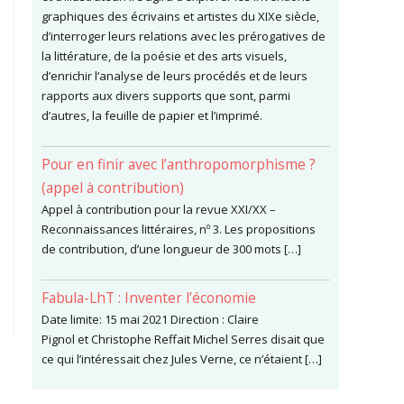
graphiques des écrivains et artistes du XIXe siècle,
d’interroger leurs relations avec les prérogatives de
la littérature, de la poésie et des arts visuels,
d’enrichir l’analyse de leurs procédés et de leurs
rapports aux divers supports que sont, parmi
d’autres, la feuille de papier et l’imprimé.
Pour en finir avec l’anthropomorphisme ?
(appel à contribution)
Appel à contribution pour la revue XXI/XX –
Reconnaissances littéraires, nº 3. Les propositions
de contribution, d’une longueur de 300 mots […]
Fabula-LhT : Inventer l’économie
Date limite: 15 mai 2021 Direction : Claire
Pignol et Christophe Reffait Michel Serres disait que
ce qui l’intéressait chez Jules Verne, ce n’étaient […]