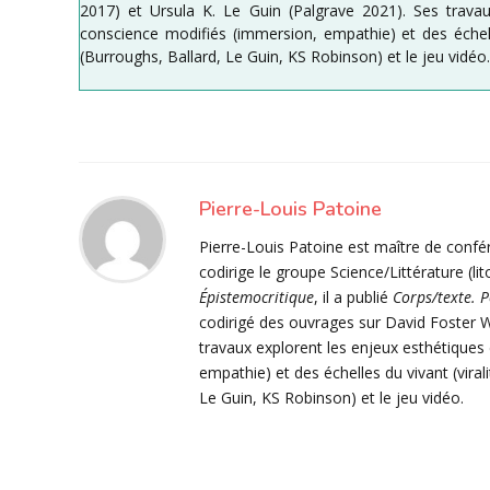
2017) et Ursula K. Le Guin (Palgrave 2021). Ses trava
conscience modifiés (immersion, empathie) et des échelles 
(Burroughs, Ballard, Le Guin, KS Robinson) et le jeu vidéo.
Pierre-Louis Patoine
Pierre-Louis Patoine est maître de confér
codirige le groupe Science/Littérature (l
Épistemocritique
, il a publié
Corps/texte. 
codirigé des ouvrages sur David Foster W
travaux explorent les enjeux esthétiques
empathie) et des échelles du vivant (virali
Le Guin, KS Robinson) et le jeu vidéo.