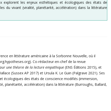
ux explorent les enjeux esthétiques et écologiques des états de
du vivant (viralité, planétarité, accélération) dans la littérature
ence en littérature américaine à la Sorbonne Nouvelle, où il
itorg.hypotheses.org). Co-rédacteur-en-chef de la revue
Pour une théorie de la lecture empathique
(ENS Éditions 2015), et
allace (Sussex AP 2017) et Ursula K. Le Guin (Palgrave 2021). Ses
 et écologiques des états de conscience modifiés (immersion,
té, planétarité, accélération) dans la littérature (Burroughs, Ballard,