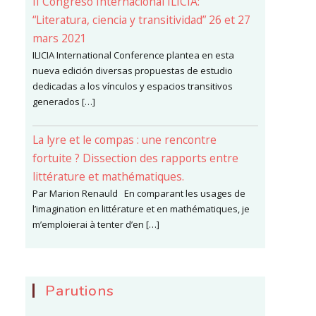
II Congreso Internacional ILICIA:
“Literatura, ciencia y transitividad” 26 et 27
mars 2021
ILICIA International Conference plantea en esta
nueva edición diversas propuestas de estudio
dedicadas a los vínculos y espacios transitivos
generados […]
La lyre et le compas : une rencontre
fortuite ? Dissection des rapports entre
littérature et mathématiques.
Par Marion Renauld En comparant les usages de
l’imagination en littérature et en mathématiques, je
m’emploierai à tenter d’en […]
Parutions