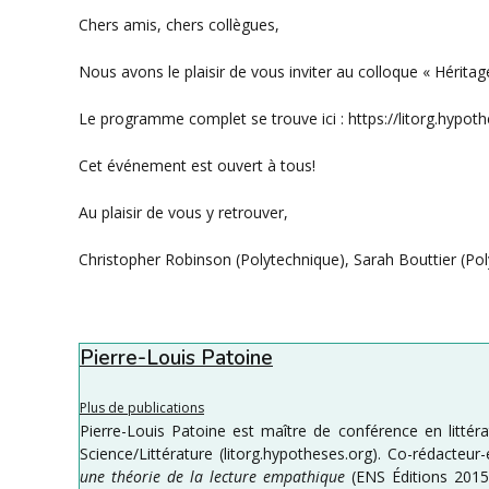
publication :
Chers amis, chers collègues,
Nous avons le plaisir de vous inviter au colloque « Héritage
Le programme complet se trouve ici : https://litorg.hypot
Cet événement est ouvert à tous!
Au plaisir de vous y retrouver,
Christopher Robinson (Polytechnique), Sarah Bouttier (Po
Pierre-Louis Patoine
Plus de publications
Pierre-Louis Patoine est maître de conférence en littér
Science/Littérature (litorg.hypotheses.org). Co-rédacteu
une théorie de la lecture empathique
(ENS Éditions 2015