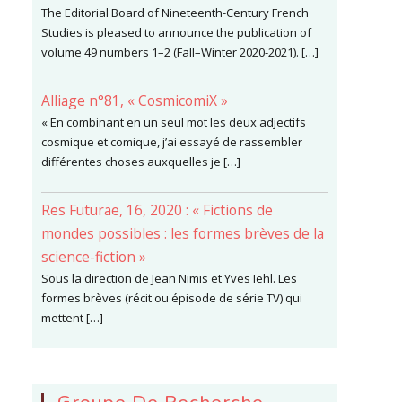
The Editorial Board of Nineteenth-Century French
Studies is pleased to announce the publication of
volume 49 numbers 1–2 (Fall–Winter 2020-2021). […]
Alliage n°81, « CosmicomiX »
« En combinant en un seul mot les deux adjectifs
cosmique et comique, j’ai essayé de rassembler
différentes choses auxquelles je […]
Res Futurae, 16, 2020 : « Fictions de
mondes possibles : les formes brèves de la
science-fiction »
Sous la direction de Jean Nimis et Yves Iehl. Les
formes brèves (récit ou épisode de série TV) qui
mettent […]