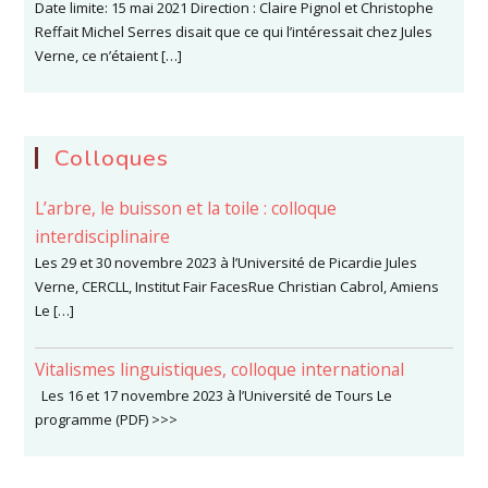
Date limite: 15 mai 2021 Direction : Claire Pignol et Christophe
Reffait Michel Serres disait que ce qui l’intéressait chez Jules
Verne, ce n’étaient […]
Colloques
L’arbre, le buisson et la toile : colloque
interdisciplinaire
Les 29 et 30 novembre 2023 à l’Université de Picardie Jules
Verne, CERCLL, Institut Fair FacesRue Christian Cabrol, Amiens
Le […]
Vitalismes linguistiques, colloque international
Les 16 et 17 novembre 2023 à l’Université de Tours Le
programme (PDF) >>>