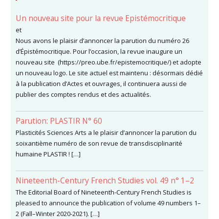
Un nouveau site pour la revue Epistémocritique
et
Nous avons le plaisir d’annoncer la parution du numéro 26
d’Épistémocritique. Pour l’occasion, la revue inaugure un
nouveau site (https://preo.ube.fr/epistemocritique/) et adopte
un nouveau logo. Le site actuel est maintenu : désormais dédié
à la publication d’Actes et ouvrages, il continuera aussi de
publier des comptes rendus et des actualités.
Parution: PLASTIR N° 60
Plasticités Sciences Arts a le plaisir d’annoncer la parution du
soixantième numéro de son revue de transdisciplinarité
humaine PLASTIR ! […]
Nineteenth-Century French Studies vol. 49 n° 1–2
The Editorial Board of Nineteenth-Century French Studies is
pleased to announce the publication of volume 49 numbers 1–
2 (Fall–Winter 2020-2021). […]