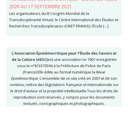
2020 AU 17 SEPTEMBRE 2021
Les organisateurs du III Congrès Mondial de la
Transdisciplinarité Virtuel, le Centre International des Études et
Recherches Transdisciplinaires (CIRET-FRANCE), l’École […]
L'Association Épistémocritique pour l'Étude des Savoirs et
de la Culture (AESC)
est une association loi 1901 enregistrée
sous le n°813373594 à la Préfecture de Police de Paris
(France).Elle édite au format numérique la
Revue
Épistémocritique
. L'ensemble de ce site créé en 2007 et de son
contenu, relève des législations française et internationale sur
le droit d'auteur et la propriété intellectuelle.Tous les droits de
reproduction sont réservés, y compris pour les documents
textuels, iconographiques et photographiques.