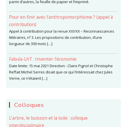
parmi d’autres, la feuille de papier et l’imprimé.
Pour en finir avec l’anthropomorphisme ? (appel à
contribution)
Appel à contribution pour la revue XXI/XX – Reconnaissances
littéraires, nº 3. Les propositions de contribution, d’une
longueur de 300 mots […]
Fabula-LhT : Inventer l’économie
Date limite: 15 mai 2021 Direction : Claire Pignol et Christophe
Reffait Michel Serres disait que ce qui l’intéressait chez Jules
Verne, ce n’étaient […]
Colloques
L’arbre, le buisson et la toile : colloque
interdisciplinaire