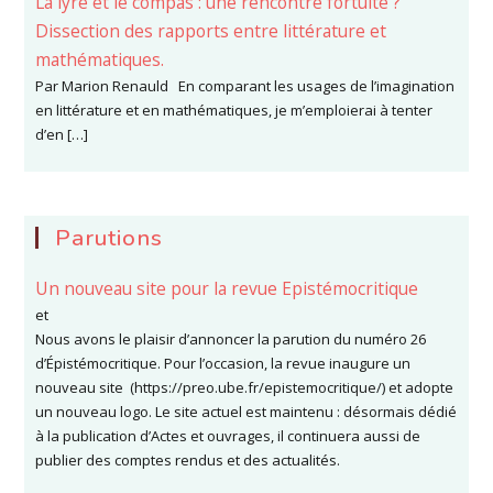
La lyre et le compas : une rencontre fortuite ?
Dissection des rapports entre littérature et
mathématiques.
Par Marion Renauld En comparant les usages de l’imagination
en littérature et en mathématiques, je m’emploierai à tenter
d’en […]
Parutions
Un nouveau site pour la revue Epistémocritique
et
Nous avons le plaisir d’annoncer la parution du numéro 26
d’Épistémocritique. Pour l’occasion, la revue inaugure un
nouveau site (https://preo.ube.fr/epistemocritique/) et adopte
un nouveau logo. Le site actuel est maintenu : désormais dédié
à la publication d’Actes et ouvrages, il continuera aussi de
publier des comptes rendus et des actualités.