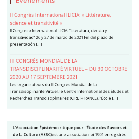
Événements
II Congrès International ILICIA: « Littérature,
science et transitivité »
II Congreso Internacional ILICIA: “Literatura, ciencia y
transitividad” 26 y 27 de marzo de 2021 Fin del plazo de
presentación […]
III CONGRÈS MONDIAL DE LA
TRANSDISCIPLINARITÉ VIRTUEL – DU 30 OCTOBRE
2020 AU 17 SEPTEMBRE 2021
Les organisateurs du III Congrès Mondial de la
Transdisciplinarité Virtuel, le Centre International des Études et
Recherches Transdisciplinaires (CIRET-FRANCE), l’École […]
L'Association Épistémocritique pour l'Étude des Savoirs et
de la Culture (AESC)
est une association loi 1901 enregistrée