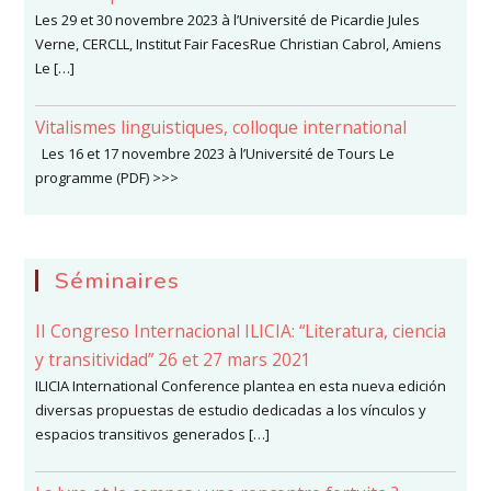
Les 29 et 30 novembre 2023 à l’Université de Picardie Jules
Verne, CERCLL, Institut Fair FacesRue Christian Cabrol, Amiens
Le […]
Vitalismes linguistiques, colloque international
Les 16 et 17 novembre 2023 à l’Université de Tours Le
programme (PDF) >>>
Séminaires
II Congreso Internacional ILICIA: “Literatura, ciencia
y transitividad” 26 et 27 mars 2021
ILICIA International Conference plantea en esta nueva edición
diversas propuestas de estudio dedicadas a los vínculos y
espacios transitivos generados […]