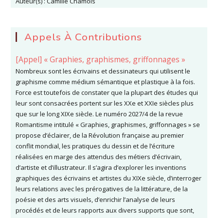
Auteur(s) :
Camille Chamois
Appels À Contributions
[Appel] « Graphies, graphismes, griffonnages »
Nombreux sont les écrivains et dessinateurs qui utilisent le
graphisme comme médium sémantique et plastique à la fois.
Force est toutefois de constater que la plupart des études qui
leur sont consacrées portent sur les XXe et XXIe siècles plus
que sur le long XIXe siècle. Le numéro 2027/4 de la revue
Romantisme intitulé « Graphies, graphismes, griffonnages » se
propose d’éclairer, de la Révolution française au premier
conflit mondial, les pratiques du dessin et de l’écriture
réalisées en marge des attendus des métiers d’écrivain,
d’artiste et d’illustrateur. Il s’agira d’explorer les inventions
graphiques des écrivains et artistes du XIXe siècle, d’interroger
leurs relations avec les prérogatives de la littérature, de la
poésie et des arts visuels, d’enrichir l’analyse de leurs
procédés et de leurs rapports aux divers supports que sont,