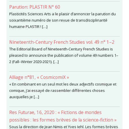
Parution: PLASTIR N° 60
Plasticités Sciences Arts a le plaisir d’annoncer la parution du
soixantième numéro de son revue de transdisciplinarité
humaine PLASTIR ! […]
Nineteenth-Century French Studies vol. 49 n° 1–2
The Editorial Board of Nineteenth-Century French Studies is
pleased to announce the publication of volume 49 numbers 1–
2 (Fall–Winter 2020-2021). […]
Alliage n°81, « CosmicomiX »
« En combinant en un seul mot les deux adjectifs cosmique et
comique, j’ai essayé de rassembler différentes choses
auxquelles je […]
Res Futurae, 16, 2020 : « Fictions de mondes
possibles : les formes brèves de la science-fiction »
Sous la direction de Jean Nimis et Yves Iehl. Les formes brèves