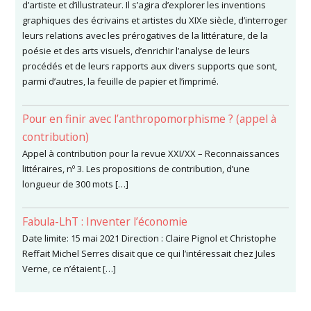
d’artiste et d’illustrateur. Il s’agira d’explorer les inventions
graphiques des écrivains et artistes du XIXe siècle, d’interroger
leurs relations avec les prérogatives de la littérature, de la
poésie et des arts visuels, d’enrichir l’analyse de leurs
procédés et de leurs rapports aux divers supports que sont,
parmi d’autres, la feuille de papier et l’imprimé.
Pour en finir avec l’anthropomorphisme ? (appel à
contribution)
Appel à contribution pour la revue XXI/XX – Reconnaissances
littéraires, nº 3. Les propositions de contribution, d’une
longueur de 300 mots […]
Fabula-LhT : Inventer l’économie
Date limite: 15 mai 2021 Direction : Claire Pignol et Christophe
Reffait Michel Serres disait que ce qui l’intéressait chez Jules
Verne, ce n’étaient […]