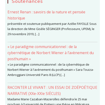
Soutenances
Ernest Renan : savoirs de la nature et pensée
historique
présentée et soutenue publiquement par Azélie FAYOLLE Sous
la direction de Mme Gisèle SÉGINGER (Professeure, UPEM), le
29 novembre 2019, […]
« Le paradigme communicationnel : de la
cybernétique de Norbert Wiener à l’avènement du
posthumain »
« Le paradigme communicationnel : de la cybernétique de
Norbert Wiener à l'avènement du posthumain » Sara Touiza-
Ambroggiani Université Paris 8 (LLCP) […]
RACONTER LE VIVANT : UN ESSAI DE ZOÉPOÉTIQUE
NARRATIVE (XXe-XXIe SIÈCLES)
Madame Marie Cazaban-Mazerolles défendra le 25 mai
prochain à l’université de Poitiers une thèse en littérature