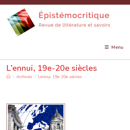
Skip
to
content
Menu
L’ennui, 19e-20e siècles
>
Archives
>
L’ennui, 19e-20e siècles