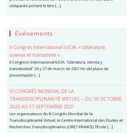
comparée portant le titre […]
Événements
II Congrès International ILICIA: « Littérature,
science et transitivité »
II Congreso Internacional ILICIA: “Literatura, ciencia y
transitividad” 26 y 27 de marzo de 2021 Fin del plazo de
presentación […]
III CONGRÈS MONDIAL DE LA
TRANSDISCIPLINARITÉ VIRTUEL – DU 30 OCTOBRE
2020 AU 17 SEPTEMBRE 2021
Les organisateurs du III Congrès Mondial de la
Transdisciplinarité Virtuel, le Centre International des Études et
Recherches Transdisciplinaires (CIRET-FRANCE), l’École […]