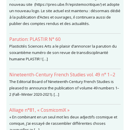
nouveau site (https://preo.ube.fr/epistemocritique/) et adopte
un nouveau logo. Le site actuel est maintenu : désormais dédié
à la publication d’Actes et ouvrages, il continuera aussi de
publier des comptes rendus et des actualités.
Parution: PLASTIR N° 60
Plasticités Sciences Arts a le plaisir d’annoncer la parution du
soixantième numéro de son revue de transdisciplinarité
humaine PLASTIR ! […]
Nineteenth-Century French Studies vol. 49 n° 1–2
The Editorial Board of Nineteenth-Century French Studies is
pleased to announce the publication of volume 49 numbers 1–
2 (Fall–Winter 2020-2021). […]
Alliage n°81, « CosmicomiX »
« En combinant en un seul mot les deux adjectifs cosmique et
comique, j’ai essayé de rassembler différentes choses
auxquelles je […]