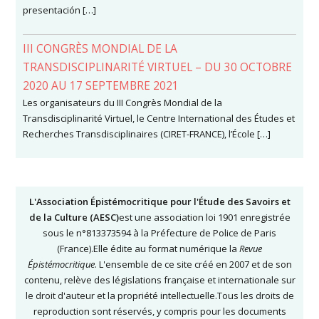
presentación […]
III CONGRÈS MONDIAL DE LA
TRANSDISCIPLINARITÉ VIRTUEL – DU 30 OCTOBRE
2020 AU 17 SEPTEMBRE 2021
Les organisateurs du III Congrès Mondial de la
Transdisciplinarité Virtuel, le Centre International des Études et
Recherches Transdisciplinaires (CIRET-FRANCE), l’École […]
L'Association Épistémocritique pour l'Étude des Savoirs et
de la Culture (AESC)
est une association loi 1901 enregistrée
sous le n°813373594 à la Préfecture de Police de Paris
(France).Elle édite au format numérique la
Revue
Épistémocritique
. L'ensemble de ce site créé en 2007 et de son
contenu, relève des législations française et internationale sur
le droit d'auteur et la propriété intellectuelle.Tous les droits de
reproduction sont réservés, y compris pour les documents