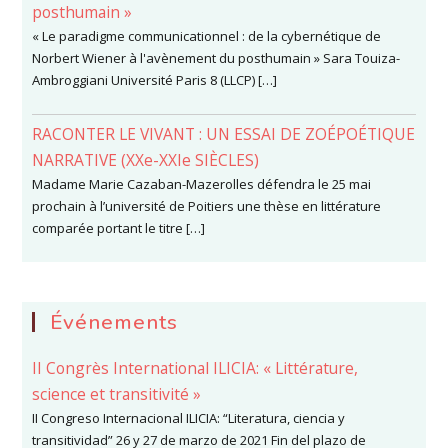
posthumain »
« Le paradigme communicationnel : de la cybernétique de
Norbert Wiener à l'avènement du posthumain » Sara Touiza-
Ambroggiani Université Paris 8 (LLCP) […]
RACONTER LE VIVANT : UN ESSAI DE ZOÉPOÉTIQUE
NARRATIVE (XXe-XXIe SIÈCLES)
Madame Marie Cazaban-Mazerolles défendra le 25 mai
prochain à l’université de Poitiers une thèse en littérature
comparée portant le titre […]
Événements
II Congrès International ILICIA: « Littérature,
science et transitivité »
II Congreso Internacional ILICIA: “Literatura, ciencia y
transitividad” 26 y 27 de marzo de 2021 Fin del plazo de