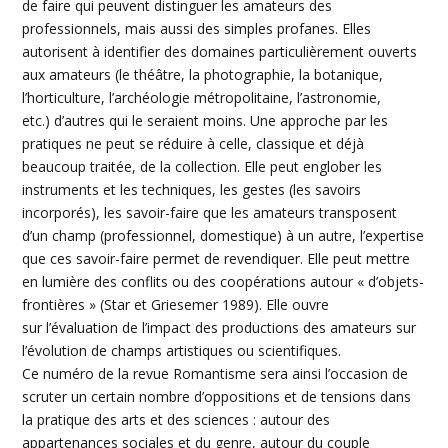
de faire qui peuvent distinguer les amateurs des
professionnels, mais aussi des simples profanes. Elles
autorisent à identifier des domaines particulièrement ouverts
aux amateurs (le théâtre, la photographie, la botanique,
l’horticulture, l’archéologie métropolitaine, l’astronomie,
etc.) d’autres qui le seraient moins. Une approche par les
pratiques ne peut se réduire à celle, classique et déjà
beaucoup traitée, de la collection. Elle peut englober les
instruments et les techniques, les gestes (les savoirs
incorporés), les savoir-faire que les amateurs transposent
d’un champ (professionnel, domestique) à un autre, l’expertise
que ces savoir-faire permet de revendiquer. Elle peut mettre
en lumière des conflits ou des coopérations autour « d’objets-
frontières » (Star et Griesemer 1989). Elle ouvre
sur l’évaluation de l’impact des productions des amateurs sur
l’évolution de champs artistiques ou scientifiques.
Ce numéro de la revue Romantisme sera ainsi l’occasion de
scruter un certain nombre d’oppositions et de tensions dans
la pratique des arts et des sciences : autour des
appartenances sociales et du genre, autour du couple