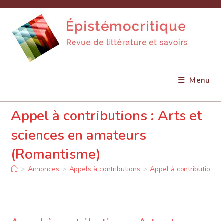
Skip
to
content
Menu
Appel à contributions : Arts et
sciences en amateurs
(Romantisme)
>
Annonces
>
Appels à contributions
>
Appel à contributions