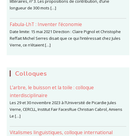
littéraires, nº 3. Les propositions de contribution, d’une
longueur de 300 mots […]
Fabula-LhT : Inventer l’économie
Date limite: 15 mai 2021 Direction : Claire Pignol et Christophe
Reffait Michel Serres disait que ce qui l’intéressait chez Jules
Verne, ce n’étaient […]
Colloques
L’arbre, le buisson et la toile : colloque
interdisciplinaire
Les 29 et 30 novembre 2023 à l’Université de Picardie Jules
Verne, CERCLL, Institut Fair FacesRue Christian Cabrol, Amiens
Le […]
Vitalismes linguistiques, colloque international