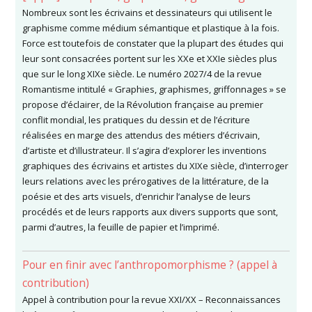
Nombreux sont les écrivains et dessinateurs qui utilisent le
graphisme comme médium sémantique et plastique à la fois.
Force est toutefois de constater que la plupart des études qui
leur sont consacrées portent sur les XXe et XXIe siècles plus
que sur le long XIXe siècle. Le numéro 2027/4 de la revue
Romantisme intitulé « Graphies, graphismes, griffonnages » se
propose d’éclairer, de la Révolution française au premier
conflit mondial, les pratiques du dessin et de l’écriture
réalisées en marge des attendus des métiers d’écrivain,
d’artiste et d’illustrateur. Il s’agira d’explorer les inventions
graphiques des écrivains et artistes du XIXe siècle, d’interroger
leurs relations avec les prérogatives de la littérature, de la
poésie et des arts visuels, d’enrichir l’analyse de leurs
procédés et de leurs rapports aux divers supports que sont,
parmi d’autres, la feuille de papier et l’imprimé.
Pour en finir avec l’anthropomorphisme ? (appel à
contribution)
Appel à contribution pour la revue XXI/XX – Reconnaissances