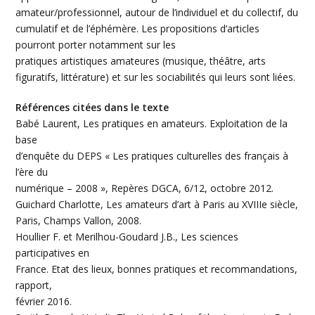
amateur/professionnel, autour de l’individuel et du collectif, du
cumulatif et de l’éphémère. Les propositions d’articles
pourront porter notamment sur les
pratiques artistiques amateures (musique, théâtre, arts
figuratifs, littérature) et sur les sociabilités qui leurs sont liées.
Références citées dans le texte
Babé Laurent, Les pratiques en amateurs. Exploitation de la
base
d’enquête du DEPS « Les pratiques culturelles des français à
l’ère du
numérique – 2008 », Repères DGCA, 6/12, octobre 2012.
Guichard Charlotte, Les amateurs d’art à Paris au XVIIIe siècle,
Paris, Champs Vallon, 2008.
Houllier F. et Merilhou-Goudard J.B., Les sciences
participatives en
France. Etat des lieux, bonnes pratiques et recommandations,
rapport,
février 2016.