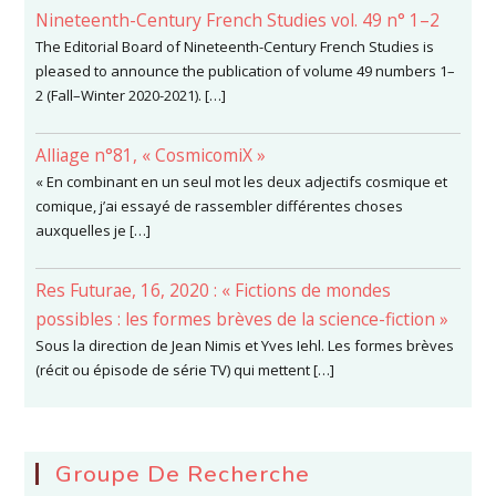
Nineteenth-Century French Studies vol. 49 n° 1–2
The Editorial Board of Nineteenth-Century French Studies is
pleased to announce the publication of volume 49 numbers 1–
2 (Fall–Winter 2020-2021). […]
Alliage n°81, « CosmicomiX »
« En combinant en un seul mot les deux adjectifs cosmique et
comique, j’ai essayé de rassembler différentes choses
auxquelles je […]
Res Futurae, 16, 2020 : « Fictions de mondes
possibles : les formes brèves de la science-fiction »
Sous la direction de Jean Nimis et Yves Iehl. Les formes brèves
(récit ou épisode de série TV) qui mettent […]
Groupe De Recherche