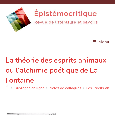
Skip
to
content
Menu
La théorie des esprits animaux
ou l’alchimie poétique de La
Fontaine
>
Ouvrages en ligne
>
Actes de colloques
>
Les Esprits anim