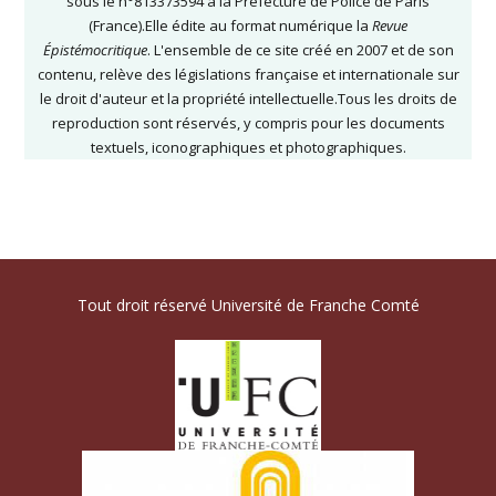
sous le n°813373594 à la Préfecture de Police de Paris
(France).Elle édite au format numérique la
Revue
Épistémocritique
. L'ensemble de ce site créé en 2007 et de son
contenu, relève des législations française et internationale sur
le droit d'auteur et la propriété intellectuelle.Tous les droits de
reproduction sont réservés, y compris pour les documents
textuels, iconographiques et photographiques.
Tout droit réservé Université de Franche Comté