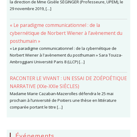
la direction de Mme Gisèle SÉGINGER (Professeure, UPEM), le
29 novembre 2019, […]
« Le paradigme communicationnel : de la
cybernétique de Norbert Wiener à l’avènement du
posthumain »
« Le paradigme communicationnel : de la cybernétique de
Norbert Wiener à l'avènement du posthumain » Sara Touiza-
Ambroggiani Université Paris 8 (LLCP) […]
RACONTER LE VIVANT : UN ESSAI DE ZOÉPOÉTIQUE
NARRATIVE (XXe-XXIe SIÈCLES)
Madame Marie Cazaban-Mazerolles défendra le 25 mai
prochain à l’université de Poitiers une thèse en littérature
comparée portant le titre […]
Événements