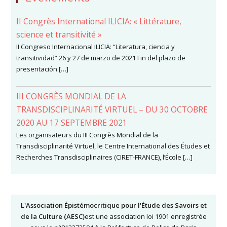
II Congrès International ILICIA: « Littérature,
science et transitivité »
II Congreso Internacional ILICIA: “Literatura, ciencia y
transitividad” 26 y 27 de marzo de 2021 Fin del plazo de
presentación […]
III CONGRÈS MONDIAL DE LA
TRANSDISCIPLINARITÉ VIRTUEL – DU 30 OCTOBRE
2020 AU 17 SEPTEMBRE 2021
Les organisateurs du III Congrès Mondial de la
Transdisciplinarité Virtuel, le Centre International des Études et
Recherches Transdisciplinaires (CIRET-FRANCE), l’École […]
L'Association Épistémocritique pour l'Étude des Savoirs et
de la Culture (AESC)
est une association loi 1901 enregistrée