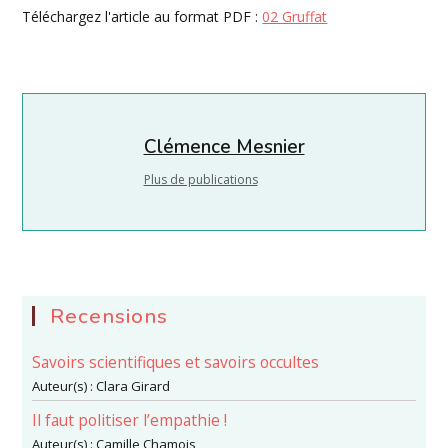
publication :
Téléchargez l'article au format PDF :
02 Gruffat
Clémence Mesnier
Plus de publications
Recensions
Savoirs scientifiques et savoirs occultes
Auteur(s) :
Clara Girard
Il faut politiser l’empathie !
Auteur(s) :
Camille Chamois