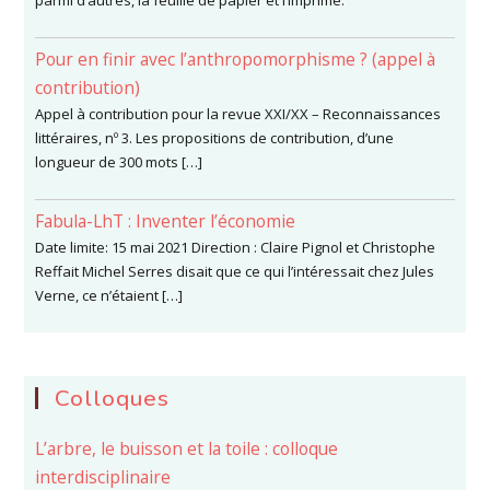
parmi d’autres, la feuille de papier et l’imprimé.
Pour en finir avec l’anthropomorphisme ? (appel à
contribution)
Appel à contribution pour la revue XXI/XX – Reconnaissances
littéraires, nº 3. Les propositions de contribution, d’une
longueur de 300 mots […]
Fabula-LhT : Inventer l’économie
Date limite: 15 mai 2021 Direction : Claire Pignol et Christophe
Reffait Michel Serres disait que ce qui l’intéressait chez Jules
Verne, ce n’étaient […]
Colloques
L’arbre, le buisson et la toile : colloque
interdisciplinaire