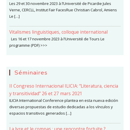
Les 29 et 30 novembre 2023 à l’Université de Picardie Jules
Verne, CERCLL, Institut Fair FacesRue Christian Cabrol, Amiens
Le […]
Vitalismes linguistiques, colloque international
Les 16 et 17 novembre 2023 à l’Université de Tours Le
programme (PDF) >>>
Séminaires
II Congreso Internacional ILICIA: “Literatura, ciencia
y transitividad” 26 et 27 mars 2021
ILICIA International Conference plantea en esta nueva edición
diversas propuestas de estudio dedicadas a los vínculos y
espacios transitivos generados […]
La lyre et le compas : une rencontre fortuite ?