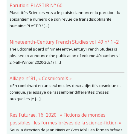
Parution: PLASTIR N° 60
Plasticités Sciences Arts a le plaisir d’annoncer la parution du
soixantième numéro de son revue de transdisciplinarité
humaine PLASTIR ! […]
Nineteenth-Century French Studies vol. 49 n° 1–2
The Editorial Board of Nineteenth-Century French Studies is
pleased to announce the publication of volume 49 numbers 1–
2 (Fall–Winter 2020-2021). […]
Alliage n°81, « CosmicomiX »
« En combinant en un seul mot les deux adjectifs cosmique et
comique, j’ai essayé de rassembler différentes choses
auxquelles je […]
Res Futurae, 16, 2020 : « Fictions de mondes
possibles : les formes brèves de la science-fiction »
Sous la direction de Jean Nimis et Yves Iehl. Les formes brèves