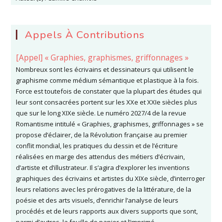
Appels À Contributions
[Appel] « Graphies, graphismes, griffonnages »
Nombreux sont les écrivains et dessinateurs qui utilisent le
graphisme comme médium sémantique et plastique à la fois.
Force est toutefois de constater que la plupart des études qui
leur sont consacrées portent sur les XXe et XXIe siècles plus
que sur le long XIXe siècle. Le numéro 2027/4 de la revue
Romantisme intitulé « Graphies, graphismes, griffonnages » se
propose d’éclairer, de la Révolution française au premier
conflit mondial, les pratiques du dessin et de l’écriture
réalisées en marge des attendus des métiers d’écrivain,
d’artiste et d’illustrateur. Il s’agira d’explorer les inventions
graphiques des écrivains et artistes du XIXe siècle, d’interroger
leurs relations avec les prérogatives de la littérature, de la
poésie et des arts visuels, d’enrichir l’analyse de leurs
procédés et de leurs rapports aux divers supports que sont,