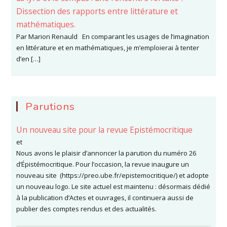
Dissection des rapports entre littérature et
mathématiques.
Par Marion Renauld En comparant les usages de l’imagination
en littérature et en mathématiques, je m’emploierai à tenter
d’en […]
Parutions
Un nouveau site pour la revue Epistémocritique
et
Nous avons le plaisir d’annoncer la parution du numéro 26
d’Épistémocritique. Pour l’occasion, la revue inaugure un
nouveau site (https://preo.ube.fr/epistemocritique/) et adopte
un nouveau logo. Le site actuel est maintenu : désormais dédié
à la publication d’Actes et ouvrages, il continuera aussi de
publier des comptes rendus et des actualités.