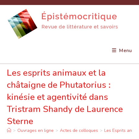
Skip
to
content
Menu
Les esprits animaux et la
châtaigne de Phutatorius :
kinésie et agentivité dans
Tristram Shandy de Laurence
Sterne
>
Ouvrages en ligne
>
Actes de colloques
>
Les Esprits anim