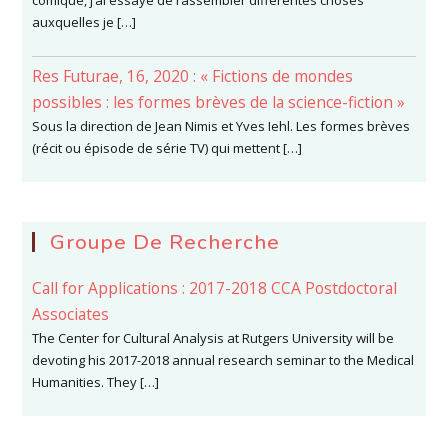
comique, j’ai essayé de rassembler différentes choses
auxquelles je […]
Res Futurae, 16, 2020 : « Fictions de mondes
possibles : les formes brèves de la science-fiction »
Sous la direction de Jean Nimis et Yves Iehl. Les formes brèves
(récit ou épisode de série TV) qui mettent […]
Groupe De Recherche
Call for Applications : 2017-2018 CCA Postdoctoral
Associates
The Center for Cultural Analysis at Rutgers University will be
devoting his 2017-2018 annual research seminar to the Medical
Humanities. They […]