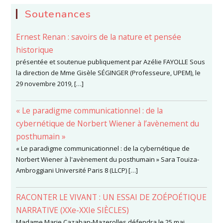
Soutenances
Ernest Renan : savoirs de la nature et pensée
historique
présentée et soutenue publiquement par Azélie FAYOLLE Sous
la direction de Mme Gisèle SÉGINGER (Professeure, UPEM), le
29 novembre 2019, […]
« Le paradigme communicationnel : de la
cybernétique de Norbert Wiener à l’avènement du
posthumain »
« Le paradigme communicationnel : de la cybernétique de
Norbert Wiener à l'avènement du posthumain » Sara Touiza-
Ambroggiani Université Paris 8 (LLCP) […]
RACONTER LE VIVANT : UN ESSAI DE ZOÉPOÉTIQUE
NARRATIVE (XXe-XXIe SIÈCLES)
Madame Marie Cazaban-Mazerolles défendra le 25 mai