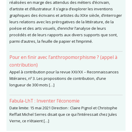
réalisées en marge des attendus des métiers d’écrivain,
d’artiste et d’illustrateur. Il s’agira d’explorer les inventions
graphiques des écrivains et artistes du XIXe siècle, d’interroger
leurs relations avec les prérogatives de la littérature, de la
poésie et des arts visuels, d’enrichir l’analyse de leurs
procédés et de leurs rapports aux divers supports que sont,
parmi d’autres, la feuille de papier et l’imprimé.
Pour en finir avec l’anthropomorphisme ? (appel à
contribution)
Appel à contribution pour la revue XXI/XX – Reconnaissances
littéraires, nº 3. Les propositions de contribution, d’une
longueur de 300 mots […]
Fabula-LhT : Inventer l’économie
Date limite: 15 mai 2021 Direction : Claire Pignol et Christophe
Reffait Michel Serres disait que ce qui l’intéressait chez Jules
Verne, ce n’étaient […]