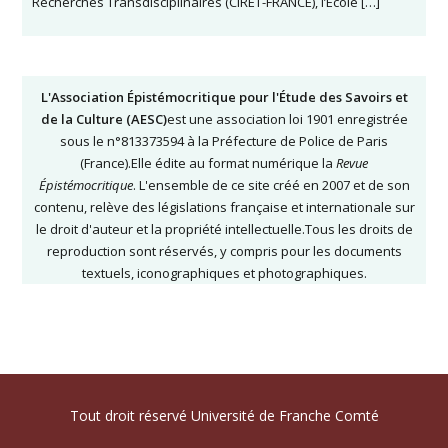
Recherches Transdisciplinaires (CIRET-FRANCE), l’École […]
L'Association Épistémocritique pour l'Étude des Savoirs et
de la Culture (AESC)
est une association loi 1901 enregistrée
sous le n°813373594 à la Préfecture de Police de Paris
(France).Elle édite au format numérique la
Revue
Épistémocritique
. L'ensemble de ce site créé en 2007 et de son
contenu, relève des législations française et internationale sur
le droit d'auteur et la propriété intellectuelle.Tous les droits de
reproduction sont réservés, y compris pour les documents
textuels, iconographiques et photographiques.
Tout droit réservé Université de Franche Comté