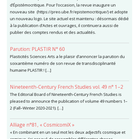
d’Épistémocritique. Pour l’occasion, la revue inaugure un
nouveau site (https://preo.ube.fr/epistemocritique/) et adopte
un nouveau logo. Le site actuel est maintenu : désormais dédié
à la publication d’Actes et ouvrages, il continuera aussi de
publier des comptes rendus et des actualités.
Parution: PLASTIR N° 60
Plasticités Sciences Arts a le plaisir d’annoncer la parution du
soixantième numéro de son revue de transdisciplinarité
humaine PLASTIR ! […]
Nineteenth-Century French Studies vol. 49 n° 1–2
The Editorial Board of Nineteenth-Century French Studies is
pleased to announce the publication of volume 49 numbers 1–
2 (Fall–Winter 2020-2021). […]
Alliage n°81, « CosmicomiX »
« En combinant en un seul mot les deux adjectifs cosmique et