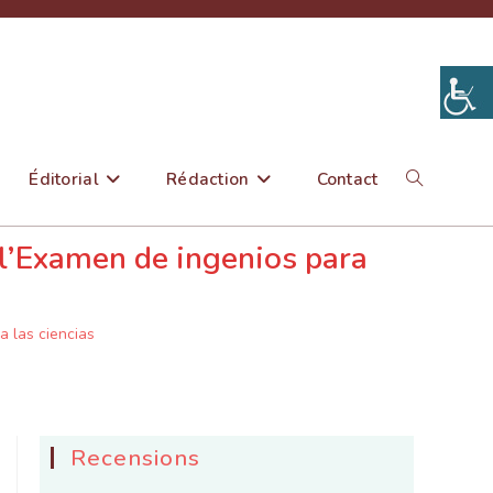
Éditorial
Rédaction
Contact
Toggle
 l’Examen de ingenios para
website
a las ciencias
search
Recensions