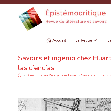
Skip
to
content
Accueil
La Revue
L
Savoirs et ingenio chez Huar
las ciencias
>
Questions sur l'encyclopédisme
>
Savoirs et ingenio