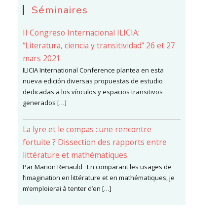
Séminaires
II Congreso Internacional ILICIA:
“Literatura, ciencia y transitividad” 26 et 27
mars 2021
ILICIA International Conference plantea en esta
nueva edición diversas propuestas de estudio
dedicadas a los vínculos y espacios transitivos
generados […]
La lyre et le compas : une rencontre
fortuite ? Dissection des rapports entre
littérature et mathématiques.
Par Marion Renauld En comparant les usages de
l’imagination en littérature et en mathématiques, je
m’emploierai à tenter d’en […]