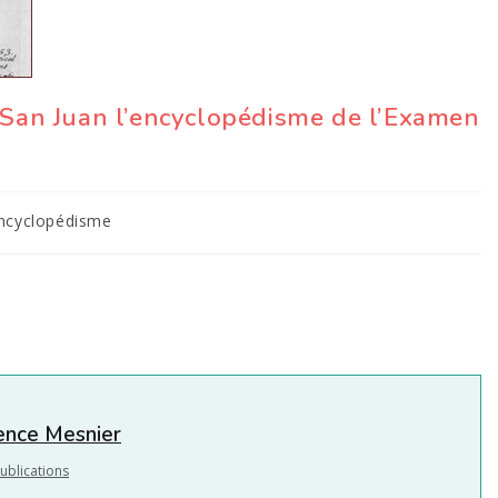
 San Juan l’encyclopédisme de l’Examen
encyclopédisme
nce Mesnier
ublications