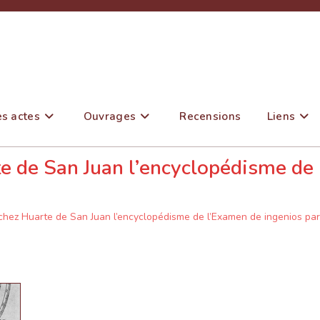
es actes
Ouvrages
Recensions
Liens
te de San Juan l’encyclopédisme de
 chez Huarte de San Juan l’encyclopédisme de l’Examen de ingenios par