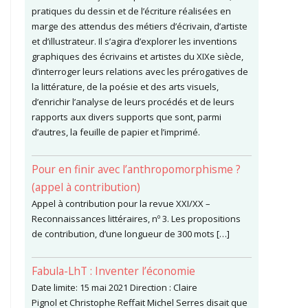
pratiques du dessin et de l’écriture réalisées en
marge des attendus des métiers d’écrivain, d’artiste
et d’illustrateur. Il s’agira d’explorer les inventions
graphiques des écrivains et artistes du XIXe siècle,
d’interroger leurs relations avec les prérogatives de
la littérature, de la poésie et des arts visuels,
d’enrichir l’analyse de leurs procédés et de leurs
rapports aux divers supports que sont, parmi
d’autres, la feuille de papier et l’imprimé.
Pour en finir avec l’anthropomorphisme ?
(appel à contribution)
Appel à contribution pour la revue XXI/XX –
Reconnaissances littéraires, nº 3. Les propositions
de contribution, d’une longueur de 300 mots […]
Fabula-LhT : Inventer l’économie
Date limite: 15 mai 2021 Direction : Claire
Pignol et Christophe Reffait Michel Serres disait que