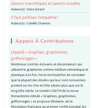
Savoirs scientifiques et savoirs occultes
Auteur(s) :
Clara Girard
Il faut politiser l’empathie !
Auteur(s) :
Camille Chamois
Appels À Contributions
[Appel] « Graphies, graphismes,
griffonnages »
Nombreux sont les écrivains et dessinateurs qui
utilisent le graphisme comme médium sémantique et
plastique à la fois. Force est toutefois de constater
que la plupart des études qui leur sont consacrées
portent sur les XXe et XXIe siècles plus que sur le
long XIXe siècle. Le numéro 2027/4 de la revue
Romantisme intitulé « Graphies, graphismes,
griffonnages » se propose d’éclairer, de la
Révolution française au premier conflit mondial, les