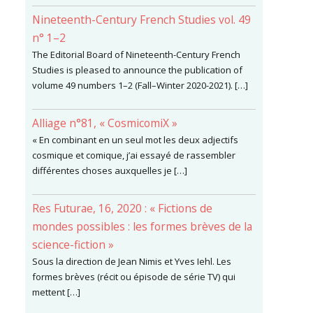
Nineteenth-Century French Studies vol. 49
n° 1–2
The Editorial Board of Nineteenth-Century French
Studies is pleased to announce the publication of
volume 49 numbers 1–2 (Fall–Winter 2020-2021). […]
Alliage n°81, « CosmicomiX »
« En combinant en un seul mot les deux adjectifs
cosmique et comique, j’ai essayé de rassembler
différentes choses auxquelles je […]
Res Futurae, 16, 2020 : « Fictions de
mondes possibles : les formes brèves de la
science-fiction »
Sous la direction de Jean Nimis et Yves Iehl. Les
formes brèves (récit ou épisode de série TV) qui
mettent […]