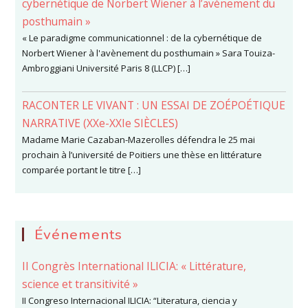
cybernétique de Norbert Wiener à l’avènement du
posthumain »
« Le paradigme communicationnel : de la cybernétique de
Norbert Wiener à l'avènement du posthumain » Sara Touiza-
Ambroggiani Université Paris 8 (LLCP) […]
RACONTER LE VIVANT : UN ESSAI DE ZOÉPOÉTIQUE
NARRATIVE (XXe-XXIe SIÈCLES)
Madame Marie Cazaban-Mazerolles défendra le 25 mai
prochain à l’université de Poitiers une thèse en littérature
comparée portant le titre […]
Événements
II Congrès International ILICIA: « Littérature,
science et transitivité »
II Congreso Internacional ILICIA: “Literatura, ciencia y