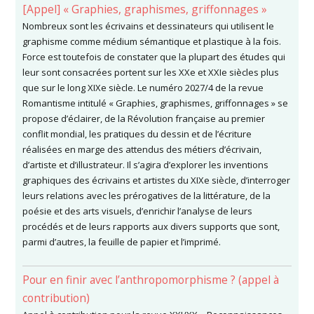
[Appel] « Graphies, graphismes, griffonnages »
Nombreux sont les écrivains et dessinateurs qui utilisent le
graphisme comme médium sémantique et plastique à la fois.
Force est toutefois de constater que la plupart des études qui
leur sont consacrées portent sur les XXe et XXIe siècles plus
que sur le long XIXe siècle. Le numéro 2027/4 de la revue
Romantisme intitulé « Graphies, graphismes, griffonnages » se
propose d’éclairer, de la Révolution française au premier
conflit mondial, les pratiques du dessin et de l’écriture
réalisées en marge des attendus des métiers d’écrivain,
d’artiste et d’illustrateur. Il s’agira d’explorer les inventions
graphiques des écrivains et artistes du XIXe siècle, d’interroger
leurs relations avec les prérogatives de la littérature, de la
poésie et des arts visuels, d’enrichir l’analyse de leurs
procédés et de leurs rapports aux divers supports que sont,
parmi d’autres, la feuille de papier et l’imprimé.
Pour en finir avec l’anthropomorphisme ? (appel à
contribution)