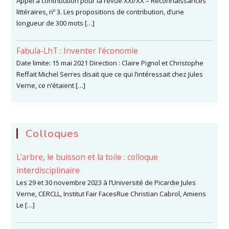
Appel à contribution pour la revue XXI/XX – Reconnaissances
littéraires, nº 3. Les propositions de contribution, d’une
longueur de 300 mots […]
Fabula-LhT : Inventer l’économie
Date limite: 15 mai 2021 Direction : Claire Pignol et Christophe
Reffait Michel Serres disait que ce qui l’intéressait chez Jules
Verne, ce n’étaient […]
Colloques
L’arbre, le buisson et la toile : colloque
interdisciplinaire
Les 29 et 30 novembre 2023 à l’Université de Picardie Jules
Verne, CERCLL, Institut Fair FacesRue Christian Cabrol, Amiens
Le […]