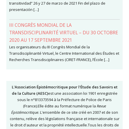
transitividad” 26 y 27 de marzo de 2021 Fin del plazo de
presentación […]
III CONGRÈS MONDIAL DE LA
TRANSDISCIPLINARITÉ VIRTUEL – DU 30 OCTOBRE
2020 AU 17 SEPTEMBRE 2021
Les organisateurs du III Congrès Mondial de la
Transdisciplinarité Virtuel, le Centre International des Études et
Recherches Transdisciplinaires (CIRET-FRANCE), l’École […]
L'Association Épistémocritique pour l'Étude des Savoirs et
de la Culture (AESC)
est une association loi 1901 enregistrée
sous le n°813373594 à la Préfecture de Police de Paris
(France).Elle édite au format numérique la
Revue
Épistémocritique
. L'ensemble de ce site créé en 2007 et de son
contenu, relève des législations française et internationale sur
le droit d'auteur et la propriété intellectuelle.Tous les droits de