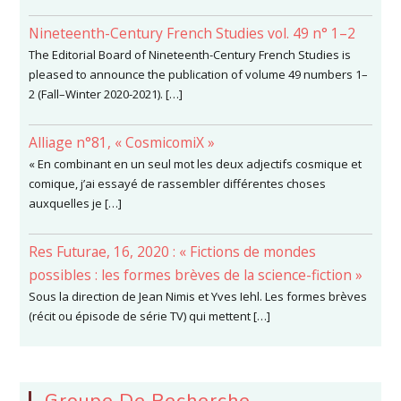
Nineteenth-Century French Studies vol. 49 n° 1–2
The Editorial Board of Nineteenth-Century French Studies is
pleased to announce the publication of volume 49 numbers 1–
2 (Fall–Winter 2020-2021). […]
Alliage n°81, « CosmicomiX »
« En combinant en un seul mot les deux adjectifs cosmique et
comique, j’ai essayé de rassembler différentes choses
auxquelles je […]
Res Futurae, 16, 2020 : « Fictions de mondes
possibles : les formes brèves de la science-fiction »
Sous la direction de Jean Nimis et Yves Iehl. Les formes brèves
(récit ou épisode de série TV) qui mettent […]
Groupe De Recherche