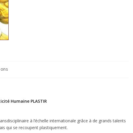
ions
ticité Humaine
PLASTIR
nsdisciplinaire à l’échelle internationale grâce à de grands talents
mais qui se recoupent plastiquement.