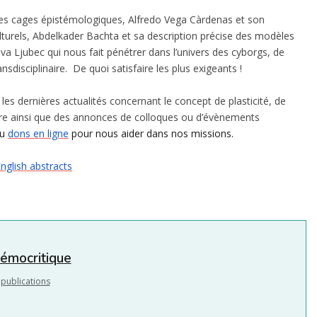
des cages épistémologiques, Alfredo Vega Càrdenas et son
ulturels, Abdelkader Bachta et sa description précise des modèles
iva Ljubec qui nous fait pénétrer dans l’univers des cyborgs, de
nsdisciplinaire. De quoi satisfaire les plus exigeants !
, les dernières actualités concernant le concept de plasticité, de
ure ainsi que des annonces de colloques ou d’évènements
u
dons en ligne
pour nous aider dans nos missions.
nglish abstracts
témocritique
 publications