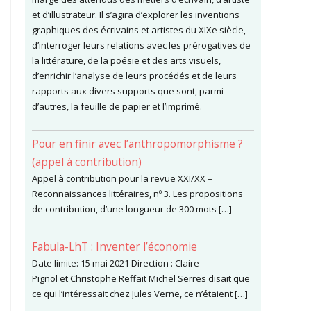
et d’illustrateur. Il s’agira d’explorer les inventions
graphiques des écrivains et artistes du XIXe siècle,
d’interroger leurs relations avec les prérogatives de
la littérature, de la poésie et des arts visuels,
d’enrichir l’analyse de leurs procédés et de leurs
rapports aux divers supports que sont, parmi
d’autres, la feuille de papier et l’imprimé.
Pour en finir avec l’anthropomorphisme ?
(appel à contribution)
Appel à contribution pour la revue XXI/XX –
Reconnaissances littéraires, nº 3. Les propositions
de contribution, d’une longueur de 300 mots […]
Fabula-LhT : Inventer l’économie
Date limite: 15 mai 2021 Direction : Claire
Pignol et Christophe Reffait Michel Serres disait que
ce qui l’intéressait chez Jules Verne, ce n’étaient […]