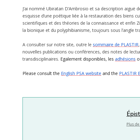
J’ai nommé Ubiratan D’Ambrosio et sa description aiguë 
esquisse d’une poétique liée à la restauration des biens c
scientifiques et des théories de la connaissance et enfin Z
la bionique et du polyphibianisme, toujours sous l’angle tra
A consulter sur notre site, outre le
sommaire de PLASTIR
nouvelles publications ou conférences, des notes de lect
transdisciplinaires.
Egalement disponibles, les
adhésions
o
Please consult the
English PSA website
and the
PLASTIR E
Épis
Plus de