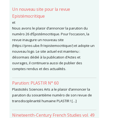
Un nouveau site pour la revue
Epistémocritique
et
Nous avons le plaisir d’annoncer la parution du
numéro 26 d’Épistémocritique. Pour l’occasion, la
revue inaugure un nouveau site
(https://preo.ube.fr/epistemocritique/) et adopte un
nouveau logo. Le site actuel est maintenu :
désormais dédié à la publication d’Actes et
ouvrages, il continuera aussi de publier des
comptes rendus et des actualités.
Parution: PLASTIR N° 60
Plasticités Sciences Arts a le plaisir d’annoncer la
parution du soixantième numéro de son revue de
transdisciplinarité humaine PLASTIR ! […]
Nineteenth-Century French Studies vol. 49