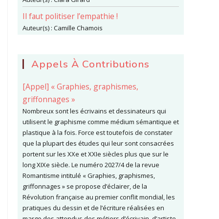
Il faut politiser l’empathie !
Auteur(s) :
Camille Chamois
Appels À Contributions
[Appel] « Graphies, graphismes,
griffonnages »
Nombreux sont les écrivains et dessinateurs qui
utilisent le graphisme comme médium sémantique et
plastique à la fois. Force est toutefois de constater
que la plupart des études qui leur sont consacrées
portent sur les XXe et XXIe siècles plus que sur le
long XIXe siècle. Le numéro 2027/4 de la revue
Romantisme intitulé « Graphies, graphismes,
griffonnages » se propose d’éclairer, de la
Révolution française au premier conflit mondial, les
pratiques du dessin et de l’écriture réalisées en
marge des attendus des métiers d’écrivain, d’artiste