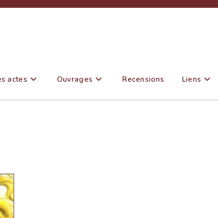
es actes
Ouvrages
Recensions
Liens