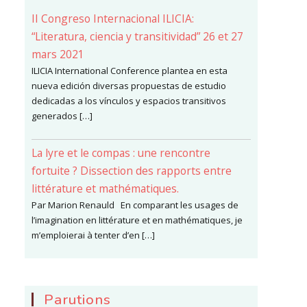
II Congreso Internacional ILICIA:
“Literatura, ciencia y transitividad” 26 et 27
mars 2021
ILICIA International Conference plantea en esta
nueva edición diversas propuestas de estudio
dedicadas a los vínculos y espacios transitivos
generados […]
La lyre et le compas : une rencontre
fortuite ? Dissection des rapports entre
littérature et mathématiques.
Par Marion Renauld En comparant les usages de
l’imagination en littérature et en mathématiques, je
m’emploierai à tenter d’en […]
Parutions