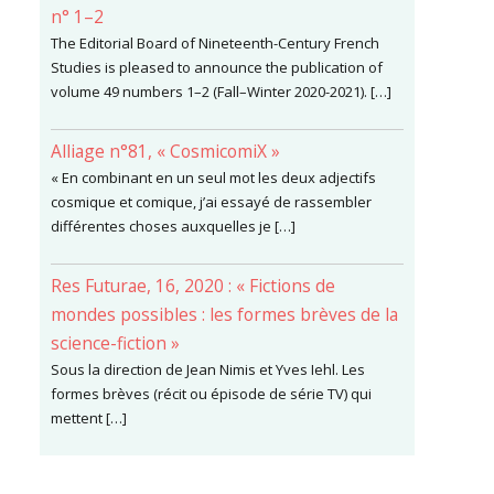
n° 1–2
The Editorial Board of Nineteenth-Century French
Studies is pleased to announce the publication of
volume 49 numbers 1–2 (Fall–Winter 2020-2021). […]
Alliage n°81, « CosmicomiX »
« En combinant en un seul mot les deux adjectifs
cosmique et comique, j’ai essayé de rassembler
différentes choses auxquelles je […]
Res Futurae, 16, 2020 : « Fictions de
mondes possibles : les formes brèves de la
science-fiction »
Sous la direction de Jean Nimis et Yves Iehl. Les
formes brèves (récit ou épisode de série TV) qui
mettent […]