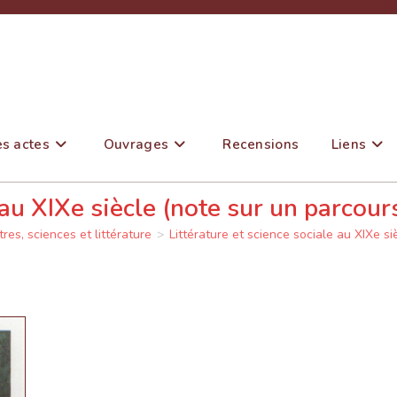
es actes
Ouvrages
Recensions
Liens
 au XIXe siècle (note sur un parcour
tres, sciences et littérature
>
Littérature et science sociale au XIXe s