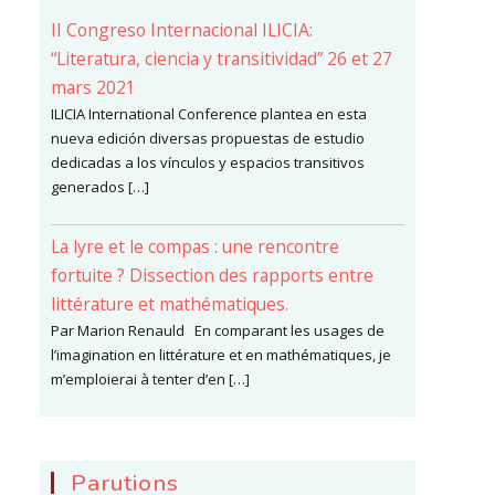
II Congreso Internacional ILICIA:
“Literatura, ciencia y transitividad” 26 et 27
mars 2021
ILICIA International Conference plantea en esta
nueva edición diversas propuestas de estudio
dedicadas a los vínculos y espacios transitivos
generados […]
La lyre et le compas : une rencontre
fortuite ? Dissection des rapports entre
littérature et mathématiques.
Par Marion Renauld En comparant les usages de
l’imagination en littérature et en mathématiques, je
m’emploierai à tenter d’en […]
Parutions