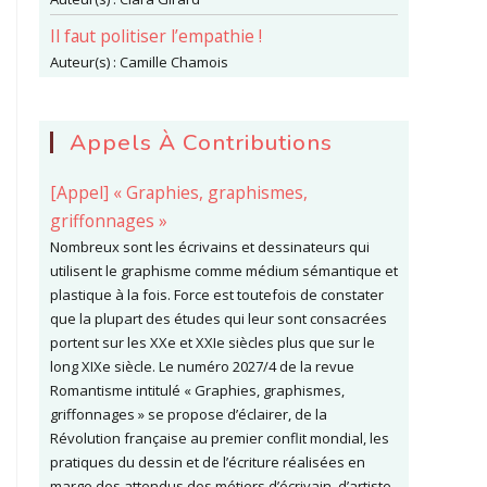
Il faut politiser l’empathie !
Auteur(s) :
Camille Chamois
Appels À Contributions
[Appel] « Graphies, graphismes,
griffonnages »
Nombreux sont les écrivains et dessinateurs qui
utilisent le graphisme comme médium sémantique et
plastique à la fois. Force est toutefois de constater
que la plupart des études qui leur sont consacrées
portent sur les XXe et XXIe siècles plus que sur le
long XIXe siècle. Le numéro 2027/4 de la revue
Romantisme intitulé « Graphies, graphismes,
griffonnages » se propose d’éclairer, de la
Révolution française au premier conflit mondial, les
pratiques du dessin et de l’écriture réalisées en
marge des attendus des métiers d’écrivain, d’artiste