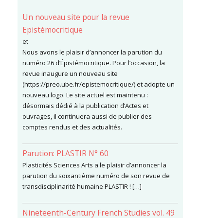
Un nouveau site pour la revue
Epistémocritique
et
Nous avons le plaisir d’annoncer la parution du
numéro 26 d’Épistémocritique. Pour l’occasion, la
revue inaugure un nouveau site
(https://preo.ube.fr/epistemocritique/) et adopte un
nouveau logo. Le site actuel est maintenu :
désormais dédié à la publication d’Actes et
ouvrages, il continuera aussi de publier des
comptes rendus et des actualités.
Parution: PLASTIR N° 60
Plasticités Sciences Arts a le plaisir d’annoncer la
parution du soixantième numéro de son revue de
transdisciplinarité humaine PLASTIR ! […]
Nineteenth-Century French Studies vol. 49