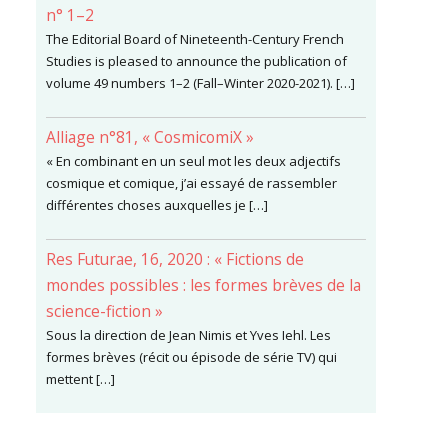
n° 1–2
The Editorial Board of Nineteenth-Century French
Studies is pleased to announce the publication of
volume 49 numbers 1–2 (Fall–Winter 2020-2021). […]
Alliage n°81, « CosmicomiX »
« En combinant en un seul mot les deux adjectifs
cosmique et comique, j’ai essayé de rassembler
différentes choses auxquelles je […]
Res Futurae, 16, 2020 : « Fictions de
mondes possibles : les formes brèves de la
science-fiction »
Sous la direction de Jean Nimis et Yves Iehl. Les
formes brèves (récit ou épisode de série TV) qui
mettent […]