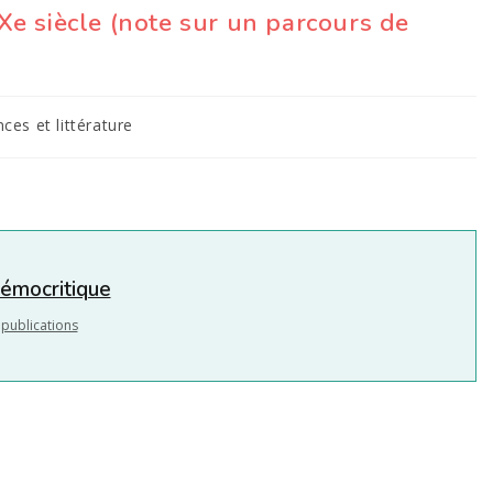
IXe siècle (note sur un parcours de
nces et littérature
témocritique
 publications