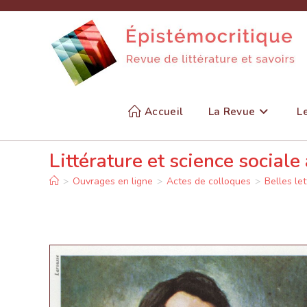
Skip
to
content
Accueil
La Revue
L
Littérature et science sociale
>
Ouvrages en ligne
>
Actes de colloques
>
Belles let