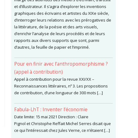
et d’illustrateur. Il s’agira d’explorer les inventions
graphiques des écrivains et artistes du XIXe siècle,
d’interroger leurs relations avec les prérogatives de
la littérature, de la poésie et des arts visuels,
d’enrichir l’analyse de leurs procédés et de leurs
rapports aux divers supports que sont, parmi
d’autres, la feuille de papier et l’imprimé.
Pour en finir avec l’anthropomorphisme ?
(appel à contribution)
Appel à contribution pour la revue XXI/XX –
Reconnaissances littéraires, nº 3. Les propositions
de contribution, d’une longueur de 300 mots […]
Fabula-LhT : Inventer l’économie
Date limite: 15 mai 2021 Direction : Claire
Pignol et Christophe Reffait Michel Serres disait que
ce qui l’intéressait chez Jules Verne, ce n’étaient […]