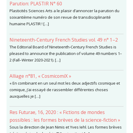
Parution: PLASTIR N° 60
Plasticités Sciences Arts a le plaisir d’annoncer la parution du
soixantième numéro de son revue de transdisciplinarité
humaine PLASTIR ! […]
Nineteenth-Century French Studies vol. 49 n° 1–2
The Editorial Board of Nineteenth-Century French Studies is
pleased to announce the publication of volume 49 numbers 1–
2 (Fall–Winter 2020-2021). […]
Alliage n°81, « CosmicomiX »
« En combinant en un seul mot les deux adjectifs cosmique et
comique, j’ai essayé de rassembler différentes choses
auxquelles je […]
Res Futurae, 16, 2020 : « Fictions de mondes
possibles : les formes brèves de la science-fiction »
Sous la direction de Jean Nimis et Yves Iehl. Les formes brèves