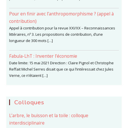
Pour en finir avec l’anthropomorphisme ? (appel à
contribution)
Appel à contribution pour la revue XXI/XX – Reconnaissances
littéraires, nº 3. Les propositions de contribution, d’une
longueur de 300 mots […]
Fabula-LhT : Inventer l’économie
Date limite: 15 mai 2021 Direction : Claire Pignol et Christophe
Reffait Michel Serres disait que ce qui l’intéressait chez Jules
Verne, ce n’étaient […]
Colloques
L’arbre, le buisson et la toile : colloque
interdisciplinaire