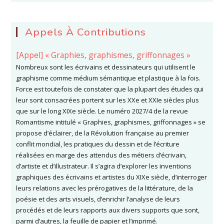
Appels À Contributions
[Appel] « Graphies, graphismes, griffonnages »
Nombreux sont les écrivains et dessinateurs qui utilisent le
graphisme comme médium sémantique et plastique à la fois.
Force est toutefois de constater que la plupart des études qui
leur sont consacrées portent sur les XXe et XXIe siècles plus
que sur le long XIXe siècle. Le numéro 2027/4 de la revue
Romantisme intitulé « Graphies, graphismes, griffonnages » se
propose d’éclairer, de la Révolution française au premier
conflit mondial, les pratiques du dessin et de l’écriture
réalisées en marge des attendus des métiers d’écrivain,
d’artiste et d’illustrateur. Il s’agira d’explorer les inventions
graphiques des écrivains et artistes du XIXe siècle, d’interroger
leurs relations avec les prérogatives de la littérature, de la
poésie et des arts visuels, d’enrichir l’analyse de leurs
procédés et de leurs rapports aux divers supports que sont,
parmi d’autres, la feuille de papier et l’imprimé.