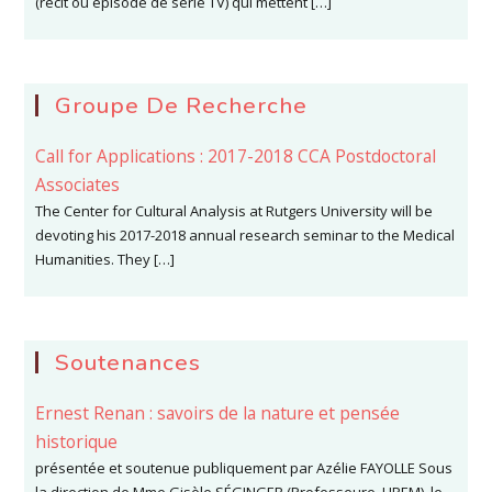
(récit ou épisode de série TV) qui mettent […]
Groupe De Recherche
Call for Applications : 2017-2018 CCA Postdoctoral
Associates
The Center for Cultural Analysis at Rutgers University will be
devoting his 2017-2018 annual research seminar to the Medical
Humanities. They […]
Soutenances
Ernest Renan : savoirs de la nature et pensée
historique
présentée et soutenue publiquement par Azélie FAYOLLE Sous
la direction de Mme Gisèle SÉGINGER (Professeure, UPEM), le