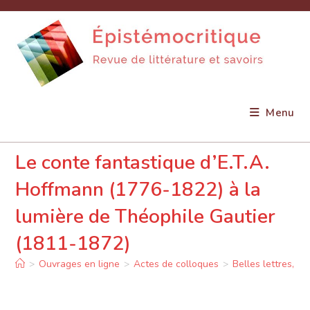
Skip
to
content
Menu
Le conte fantastique d’E.T.A.
Hoffmann (1776-1822) à la
lumière de Théophile Gautier
(1811-1872)
>
Ouvrages en ligne
>
Actes de colloques
>
Belles lettres, sc