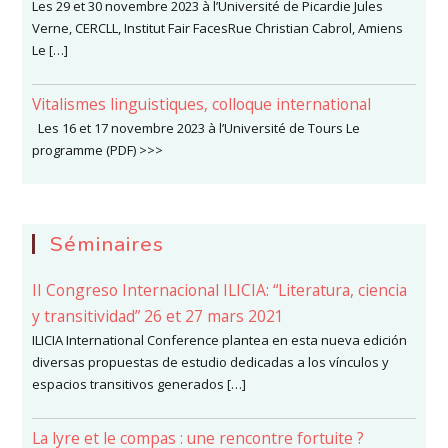
Les 29 et 30 novembre 2023 à l’Université de Picardie Jules
Verne, CERCLL, Institut Fair FacesRue Christian Cabrol, Amiens
Le […]
Vitalismes linguistiques, colloque international
Les 16 et 17 novembre 2023 à l’Université de Tours Le
programme (PDF) >>>
Séminaires
II Congreso Internacional ILICIA: “Literatura, ciencia
y transitividad” 26 et 27 mars 2021
ILICIA International Conference plantea en esta nueva edición
diversas propuestas de estudio dedicadas a los vínculos y
espacios transitivos generados […]
La lyre et le compas : une rencontre fortuite ?