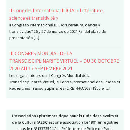
II Congrès International ILICIA: « Littérature,
science et transitivité »
II Congreso Internacional ILICIA: “Literatura, ciencia y
transitividad” 26 y 27 de marzo de 2021 Fin del plazo de
presentación […]
III CONGRÈS MONDIAL DE LA
TRANSDISCIPLINARITÉ VIRTUEL – DU 30 OCTOBRE
2020 AU 17 SEPTEMBRE 2021
Les organisateurs du III Congrès Mondial de la
Transdisciplinarité Virtuel, le Centre International des Études et
Recherches Transdisciplinaires (CIRET-FRANCE), l’École […]
L'Association Épistémocritique pour l'Étude des Savoirs et
de la Culture (AESC)
est une association loi 1901 enregistrée
sous le n°813373594 à la Préfecture de Police de Paris