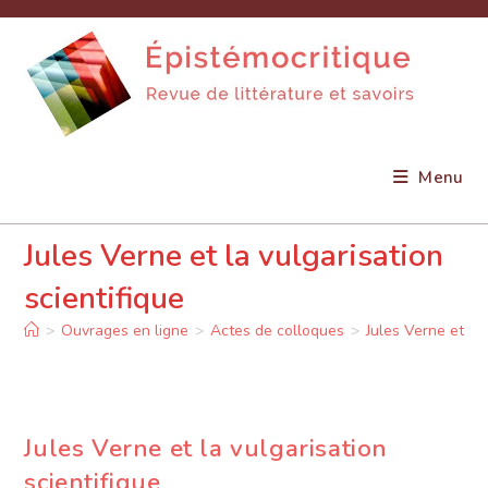
Skip
to
content
Menu
Jules Verne et la vulgarisation
scientifique
>
Ouvrages en ligne
>
Actes de colloques
>
Jules Verne et la 
Jules Verne et la vulgarisation
scientifique