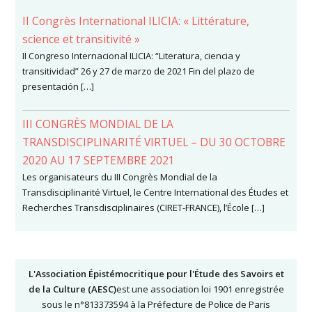
II Congrès International ILICIA: « Littérature,
science et transitivité »
II Congreso Internacional ILICIA: “Literatura, ciencia y
transitividad” 26 y 27 de marzo de 2021 Fin del plazo de
presentación […]
III CONGRÈS MONDIAL DE LA
TRANSDISCIPLINARITÉ VIRTUEL – DU 30 OCTOBRE
2020 AU 17 SEPTEMBRE 2021
Les organisateurs du III Congrès Mondial de la
Transdisciplinarité Virtuel, le Centre International des Études et
Recherches Transdisciplinaires (CIRET-FRANCE), l’École […]
L'Association Épistémocritique pour l'Étude des Savoirs et
de la Culture (AESC)
est une association loi 1901 enregistrée
sous le n°813373594 à la Préfecture de Police de Paris