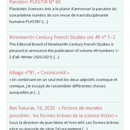
Parution: PLASTIR N° 60
Plasticités Sciences Arts a le plaisir d’annoncer la parution du
soixantième numéro de son revue de transdisciplinarité
humaine PLASTIR ! […]
Nineteenth-Century French Studies vol. 49 n° 1–2
The Editorial Board of Nineteenth-Century French Studies is
pleased to announce the publication of volume 49 numbers 1–
2 (Fall–Winter 2020-2021). […]
Alliage n°81, « CosmicomiX »
« En combinant en un seul mot les deux adjectifs cosmique et
comique, j’ai essayé de rassembler différentes choses
auxquelles je […]
Res Futurae, 16, 2020 : « Fictions de mondes
possibles : les formes brèves de la science-fiction »
Sous la direction de Jean Nimis et Yves Iehl. Les formes brèves
(récit ou épisode de série TV) qui mettent […]