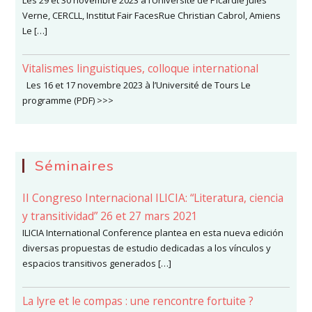
Les 29 et 30 novembre 2023 à l’Université de Picardie Jules
Verne, CERCLL, Institut Fair FacesRue Christian Cabrol, Amiens
Le […]
Vitalismes linguistiques, colloque international
Les 16 et 17 novembre 2023 à l’Université de Tours Le
programme (PDF) >>>
Séminaires
II Congreso Internacional ILICIA: “Literatura, ciencia
y transitividad” 26 et 27 mars 2021
ILICIA International Conference plantea en esta nueva edición
diversas propuestas de estudio dedicadas a los vínculos y
espacios transitivos generados […]
La lyre et le compas : une rencontre fortuite ?