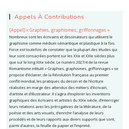
Appels À Contributions
[Appel] « Graphies, graphismes, griffonnages »
Nombreux sont les écrivains et dessinateurs qui utilisent le
graphisme comme médium sémantique et plastique à la fois.
Force est toutefois de constater que la plupart des études qui
leur sont consacrées portent sur les XXe et XXIe siècles plus
que sur le long XIXe siècle. Le numéro 2027/4 de la revue
Romantisme intitulé « Graphies, graphismes, griffonnages » se
propose d’éclairer, de la Révolution française au premier
conflit mondial, les pratiques du dessin et de l’écriture
réalisées en marge des attendus des métiers d’écrivain,
d’artiste et d’illustrateur. Il s’agira d’explorer les inventions
graphiques des écrivains et artistes du XIXe siècle, d’interroger
leurs relations avec les prérogatives de la littérature, de la
poésie et des arts visuels, d’enrichir l’analyse de leurs
procédés et de leurs rapports aux divers supports que sont,
parmi d’autres, la feuille de papier et l’imprimé.