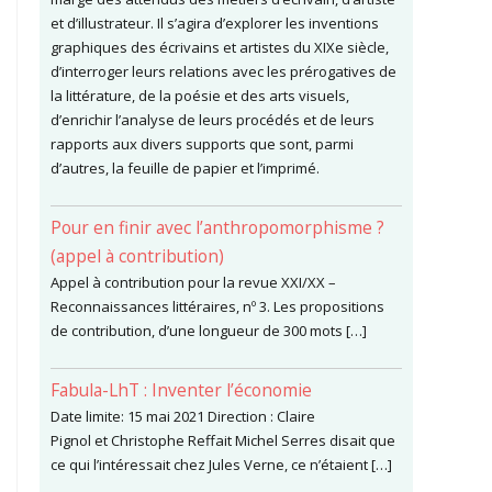
et d’illustrateur. Il s’agira d’explorer les inventions
graphiques des écrivains et artistes du XIXe siècle,
d’interroger leurs relations avec les prérogatives de
la littérature, de la poésie et des arts visuels,
d’enrichir l’analyse de leurs procédés et de leurs
rapports aux divers supports que sont, parmi
d’autres, la feuille de papier et l’imprimé.
Pour en finir avec l’anthropomorphisme ?
(appel à contribution)
Appel à contribution pour la revue XXI/XX –
Reconnaissances littéraires, nº 3. Les propositions
de contribution, d’une longueur de 300 mots […]
Fabula-LhT : Inventer l’économie
Date limite: 15 mai 2021 Direction : Claire
Pignol et Christophe Reffait Michel Serres disait que
ce qui l’intéressait chez Jules Verne, ce n’étaient […]