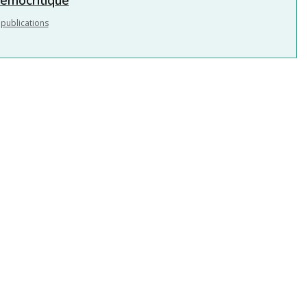
témocritique
 publications