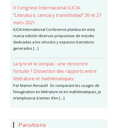
II Congreso Internacional ILICIA:
“Literatura, ciencia y transitividad” 26 et 27
mars 2021
ILICIA International Conference plantea en esta
nueva edición diversas propuestas de estudio
dedicadas a los vínculos y espacios transitivos
generados […]
La lyre et le compas : une rencontre
fortuite ? Dissection des rapports entre
littérature et mathématiques.
Par Marion Renauld En comparant les usages de
l’imagination en littérature et en mathématiques, je
m’emploierai à tenter d’en […]
Parutions