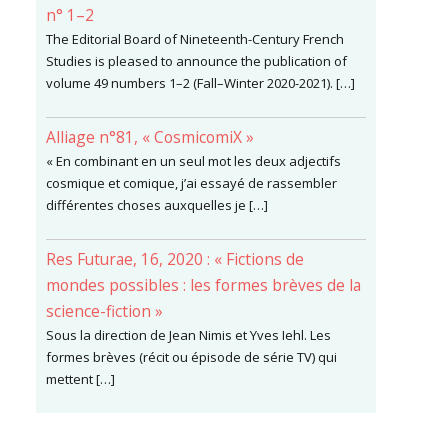
n° 1–2
The Editorial Board of Nineteenth-Century French
Studies is pleased to announce the publication of
volume 49 numbers 1–2 (Fall–Winter 2020-2021). […]
Alliage n°81, « CosmicomiX »
« En combinant en un seul mot les deux adjectifs
cosmique et comique, j’ai essayé de rassembler
différentes choses auxquelles je […]
Res Futurae, 16, 2020 : « Fictions de
mondes possibles : les formes brèves de la
science-fiction »
Sous la direction de Jean Nimis et Yves Iehl. Les
formes brèves (récit ou épisode de série TV) qui
mettent […]