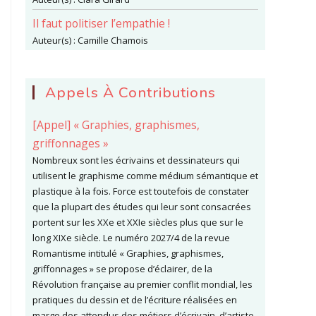
Il faut politiser l’empathie !
Auteur(s) :
Camille Chamois
Appels À Contributions
[Appel] « Graphies, graphismes,
griffonnages »
Nombreux sont les écrivains et dessinateurs qui
utilisent le graphisme comme médium sémantique et
plastique à la fois. Force est toutefois de constater
que la plupart des études qui leur sont consacrées
portent sur les XXe et XXIe siècles plus que sur le
long XIXe siècle. Le numéro 2027/4 de la revue
Romantisme intitulé « Graphies, graphismes,
griffonnages » se propose d’éclairer, de la
Révolution française au premier conflit mondial, les
pratiques du dessin et de l’écriture réalisées en
marge des attendus des métiers d’écrivain, d’artiste