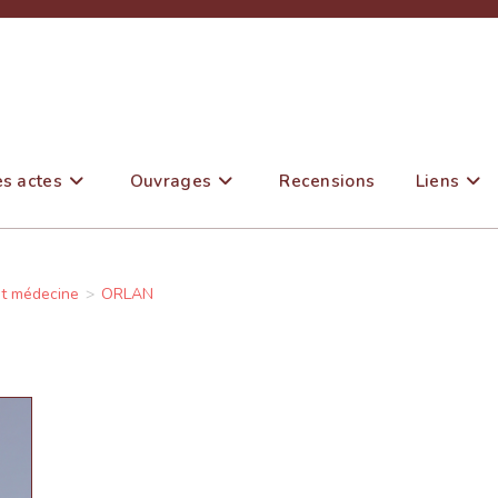
es actes
Ouvrages
Recensions
Liens
et médecine
>
ORLAN