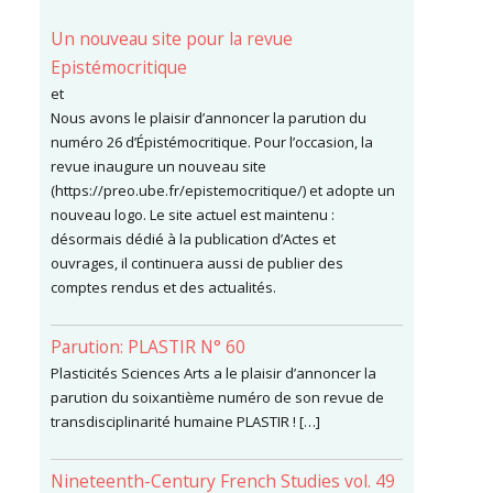
Un nouveau site pour la revue
Epistémocritique
et
Nous avons le plaisir d’annoncer la parution du
numéro 26 d’Épistémocritique. Pour l’occasion, la
revue inaugure un nouveau site
(https://preo.ube.fr/epistemocritique/) et adopte un
nouveau logo. Le site actuel est maintenu :
désormais dédié à la publication d’Actes et
ouvrages, il continuera aussi de publier des
comptes rendus et des actualités.
Parution: PLASTIR N° 60
Plasticités Sciences Arts a le plaisir d’annoncer la
parution du soixantième numéro de son revue de
transdisciplinarité humaine PLASTIR ! […]
Nineteenth-Century French Studies vol. 49