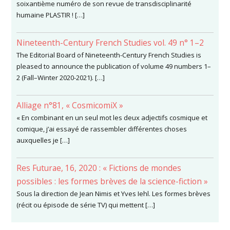
soixantième numéro de son revue de transdisciplinarité
humaine PLASTIR ! […]
Nineteenth-Century French Studies vol. 49 n° 1–2
The Editorial Board of Nineteenth-Century French Studies is
pleased to announce the publication of volume 49 numbers 1–
2 (Fall–Winter 2020-2021). […]
Alliage n°81, « CosmicomiX »
« En combinant en un seul mot les deux adjectifs cosmique et
comique, j’ai essayé de rassembler différentes choses
auxquelles je […]
Res Futurae, 16, 2020 : « Fictions de mondes
possibles : les formes brèves de la science-fiction »
Sous la direction de Jean Nimis et Yves Iehl. Les formes brèves
(récit ou épisode de série TV) qui mettent […]