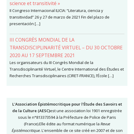
science et transitivité »
II Congreso Internacional ILICIA: “Literatura, ciencia y
transitividad” 26 y 27 de marzo de 2021 Fin del plazo de
presentación […]
III CONGRÈS MONDIAL DE LA
TRANSDISCIPLINARITÉ VIRTUEL – DU 30 OCTOBRE
2020 AU 17 SEPTEMBRE 2021
Les organisateurs du III Congrès Mondial de la
Transdisciplinarité Virtuel, le Centre International des Études et
Recherches Transdisciplinaires (CIRET-FRANCE), l’École […]
L'Association Épistémocritique pour l'Étude des Savoirs et
de la Culture (AESC)
est une association loi 1901 enregistrée
sous le n°813373594 à la Préfecture de Police de Paris
(France).Elle édite au format numérique la
Revue
Épistémocritique
. L'ensemble de ce site créé en 2007 et de son