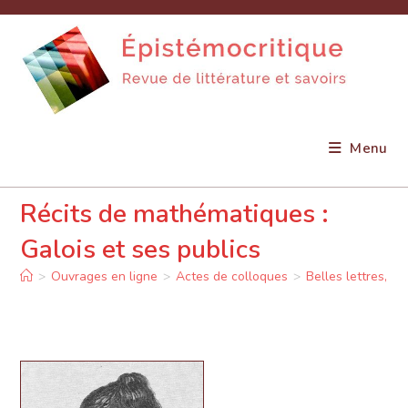
Skip
to
content
Menu
Récits de mathématiques :
Galois et ses publics
>
Ouvrages en ligne
>
Actes de colloques
>
Belles lettres, sc