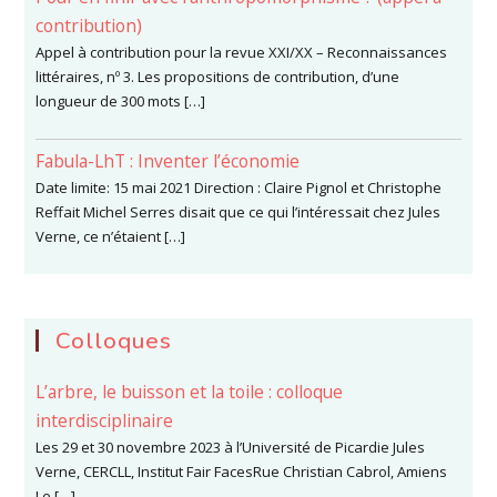
contribution)
Appel à contribution pour la revue XXI/XX – Reconnaissances
littéraires, nº 3. Les propositions de contribution, d’une
longueur de 300 mots […]
Fabula-LhT : Inventer l’économie
Date limite: 15 mai 2021 Direction : Claire Pignol et Christophe
Reffait Michel Serres disait que ce qui l’intéressait chez Jules
Verne, ce n’étaient […]
Colloques
L’arbre, le buisson et la toile : colloque
interdisciplinaire
Les 29 et 30 novembre 2023 à l’Université de Picardie Jules
Verne, CERCLL, Institut Fair FacesRue Christian Cabrol, Amiens
Le […]