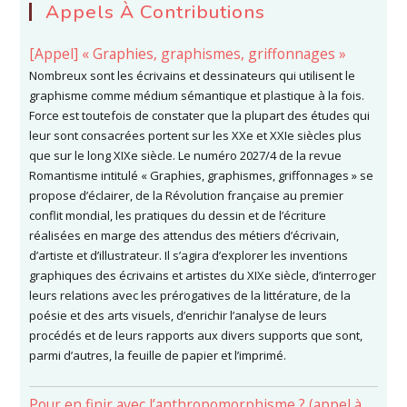
Appels À Contributions
[Appel] « Graphies, graphismes, griffonnages »
Nombreux sont les écrivains et dessinateurs qui utilisent le
graphisme comme médium sémantique et plastique à la fois.
Force est toutefois de constater que la plupart des études qui
leur sont consacrées portent sur les XXe et XXIe siècles plus
que sur le long XIXe siècle. Le numéro 2027/4 de la revue
Romantisme intitulé « Graphies, graphismes, griffonnages » se
propose d’éclairer, de la Révolution française au premier
conflit mondial, les pratiques du dessin et de l’écriture
réalisées en marge des attendus des métiers d’écrivain,
d’artiste et d’illustrateur. Il s’agira d’explorer les inventions
graphiques des écrivains et artistes du XIXe siècle, d’interroger
leurs relations avec les prérogatives de la littérature, de la
poésie et des arts visuels, d’enrichir l’analyse de leurs
procédés et de leurs rapports aux divers supports que sont,
parmi d’autres, la feuille de papier et l’imprimé.
Pour en finir avec l’anthropomorphisme ? (appel à