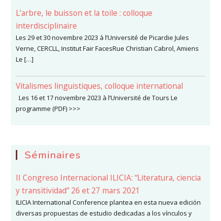
L’arbre, le buisson et la toile : colloque
interdisciplinaire
Les 29 et 30 novembre 2023 à l’Université de Picardie Jules
Verne, CERCLL, Institut Fair FacesRue Christian Cabrol, Amiens
Le […]
Vitalismes linguistiques, colloque international
Les 16 et 17 novembre 2023 à l’Université de Tours Le
programme (PDF) >>>
Séminaires
II Congreso Internacional ILICIA: “Literatura, ciencia
y transitividad” 26 et 27 mars 2021
ILICIA International Conference plantea en esta nueva edición
diversas propuestas de estudio dedicadas a los vínculos y