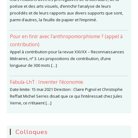
poésie et des arts visuels, d’enrichir l’analyse de leurs
procédés et de leurs rapports aux divers supports que sont,
parmi d’autres, la feuille de papier et l’imprimé.
Pour en finir avec l’anthropomorphisme ? (appel à
contribution)
Appel à contribution pour la revue XXI/XX – Reconnaissances
littéraires, nº 3. Les propositions de contribution, d’une
longueur de 300 mots […]
Fabula-LhT : Inventer l’économie
Date limite: 15 mai 2021 Direction : Claire Pignol et Christophe
Reffait Michel Serres disait que ce qui l’intéressait chez Jules
Verne, ce n’étaient […]
Colloques