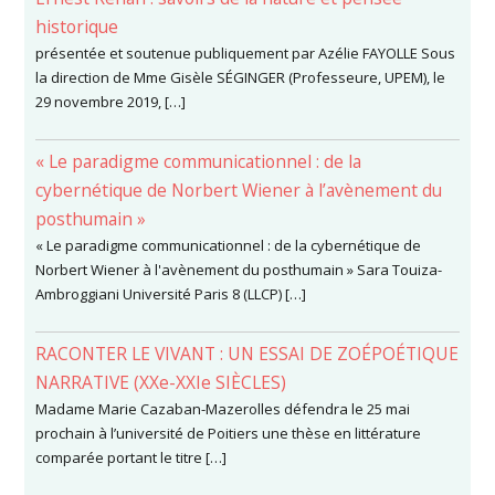
historique
présentée et soutenue publiquement par Azélie FAYOLLE Sous
la direction de Mme Gisèle SÉGINGER (Professeure, UPEM), le
29 novembre 2019, […]
« Le paradigme communicationnel : de la
cybernétique de Norbert Wiener à l’avènement du
posthumain »
« Le paradigme communicationnel : de la cybernétique de
Norbert Wiener à l'avènement du posthumain » Sara Touiza-
Ambroggiani Université Paris 8 (LLCP) […]
RACONTER LE VIVANT : UN ESSAI DE ZOÉPOÉTIQUE
NARRATIVE (XXe-XXIe SIÈCLES)
Madame Marie Cazaban-Mazerolles défendra le 25 mai
prochain à l’université de Poitiers une thèse en littérature
comparée portant le titre […]