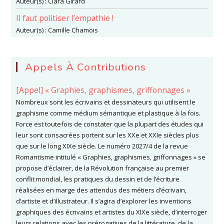
Auteur(s) :
Clara Girard
Il faut politiser l’empathie !
Auteur(s) :
Camille Chamois
Appels À Contributions
[Appel] « Graphies, graphismes, griffonnages »
Nombreux sont les écrivains et dessinateurs qui utilisent le
graphisme comme médium sémantique et plastique à la fois.
Force est toutefois de constater que la plupart des études qui
leur sont consacrées portent sur les XXe et XXIe siècles plus
que sur le long XIXe siècle. Le numéro 2027/4 de la revue
Romantisme intitulé « Graphies, graphismes, griffonnages » se
propose d’éclairer, de la Révolution française au premier
conflit mondial, les pratiques du dessin et de l’écriture
réalisées en marge des attendus des métiers d’écrivain,
d’artiste et d’illustrateur. Il s’agira d’explorer les inventions
graphiques des écrivains et artistes du XIXe siècle, d’interroger
leurs relations avec les prérogatives de la littérature, de la