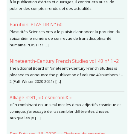
à la publication d’Actes et ouvrages, il continuera aussi de
publier des comptes rendus et des actualités.
Parution: PLASTIR N° 60
Plasticités Sciences Arts a le plaisir d’annoncer la parution du
soixantième numéro de son revue de transdisciplinarité
humaine PLASTIR ! […]
Nineteenth-Century French Studies vol. 49 n° 1–2
The Editorial Board of Nineteenth-Century French Studies is
pleased to announce the publication of volume 49 numbers 1–
2 (Fall–Winter 2020-2021). […]
Alliage n°81, « CosmicomiX »
« En combinant en un seul mot les deux adjectifs cosmique et
comique, j’ai essayé de rassembler différentes choses
auxquelles je […]