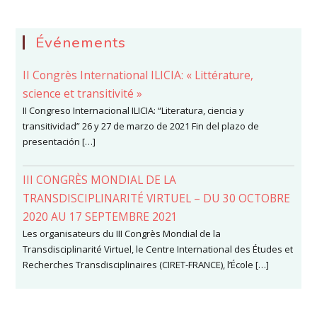
Événements
II Congrès International ILICIA: « Littérature,
science et transitivité »
II Congreso Internacional ILICIA: “Literatura, ciencia y
transitividad” 26 y 27 de marzo de 2021 Fin del plazo de
presentación […]
III CONGRÈS MONDIAL DE LA
TRANSDISCIPLINARITÉ VIRTUEL – DU 30 OCTOBRE
2020 AU 17 SEPTEMBRE 2021
Les organisateurs du III Congrès Mondial de la
Transdisciplinarité Virtuel, le Centre International des Études et
Recherches Transdisciplinaires (CIRET-FRANCE), l’École […]