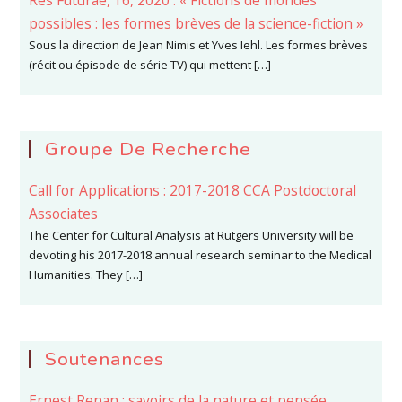
Res Futurae, 16, 2020 : « Fictions de mondes
possibles : les formes brèves de la science-fiction »
Sous la direction de Jean Nimis et Yves Iehl. Les formes brèves
(récit ou épisode de série TV) qui mettent […]
Groupe De Recherche
Call for Applications : 2017-2018 CCA Postdoctoral
Associates
The Center for Cultural Analysis at Rutgers University will be
devoting his 2017-2018 annual research seminar to the Medical
Humanities. They […]
Soutenances
Ernest Renan : savoirs de la nature et pensée