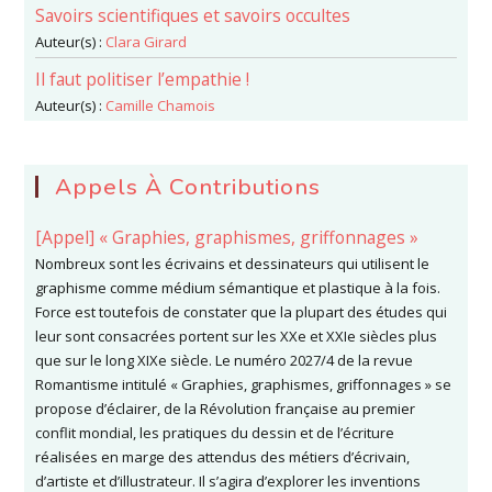
Savoirs scientifiques et savoirs occultes
Auteur(s) :
Clara Girard
Il faut politiser l’empathie !
Auteur(s) :
Camille Chamois
Appels À Contributions
[Appel] « Graphies, graphismes, griffonnages »
Nombreux sont les écrivains et dessinateurs qui utilisent le
graphisme comme médium sémantique et plastique à la fois.
Force est toutefois de constater que la plupart des études qui
leur sont consacrées portent sur les XXe et XXIe siècles plus
que sur le long XIXe siècle. Le numéro 2027/4 de la revue
Romantisme intitulé « Graphies, graphismes, griffonnages » se
propose d’éclairer, de la Révolution française au premier
conflit mondial, les pratiques du dessin et de l’écriture
réalisées en marge des attendus des métiers d’écrivain,
d’artiste et d’illustrateur. Il s’agira d’explorer les inventions