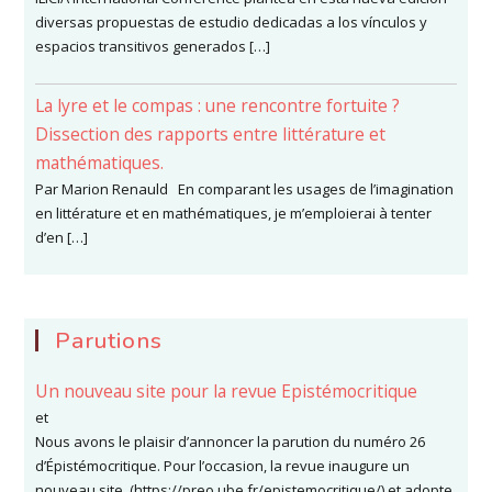
diversas propuestas de estudio dedicadas a los vínculos y
espacios transitivos generados […]
La lyre et le compas : une rencontre fortuite ?
Dissection des rapports entre littérature et
mathématiques.
Par Marion Renauld En comparant les usages de l’imagination
en littérature et en mathématiques, je m’emploierai à tenter
d’en […]
Parutions
Un nouveau site pour la revue Epistémocritique
et
Nous avons le plaisir d’annoncer la parution du numéro 26
d’Épistémocritique. Pour l’occasion, la revue inaugure un
nouveau site (https://preo.ube.fr/epistemocritique/) et adopte