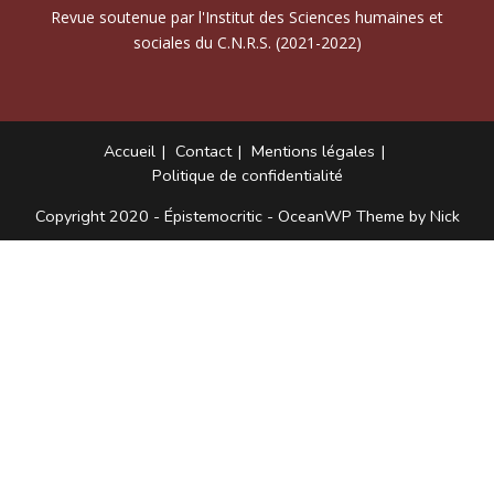
Revue soutenue par l'Institut des Sciences humaines et
sociales du C.N.R.S. (2021-2022)
Accueil
Contact
Mentions légales
Politique de confidentialité
Copyright 2020 - Épistemocritic - OceanWP Theme by Nick