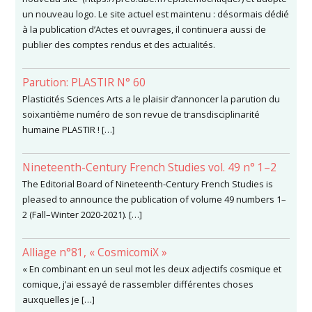
un nouveau logo. Le site actuel est maintenu : désormais dédié
à la publication d’Actes et ouvrages, il continuera aussi de
publier des comptes rendus et des actualités.
Parution: PLASTIR N° 60
Plasticités Sciences Arts a le plaisir d’annoncer la parution du
soixantième numéro de son revue de transdisciplinarité
humaine PLASTIR ! […]
Nineteenth-Century French Studies vol. 49 n° 1–2
The Editorial Board of Nineteenth-Century French Studies is
pleased to announce the publication of volume 49 numbers 1–
2 (Fall–Winter 2020-2021). […]
Alliage n°81, « CosmicomiX »
« En combinant en un seul mot les deux adjectifs cosmique et
comique, j’ai essayé de rassembler différentes choses
auxquelles je […]