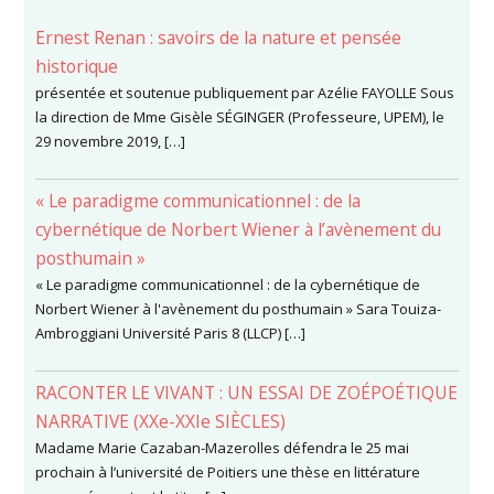
Ernest Renan : savoirs de la nature et pensée
historique
présentée et soutenue publiquement par Azélie FAYOLLE Sous
la direction de Mme Gisèle SÉGINGER (Professeure, UPEM), le
29 novembre 2019, […]
« Le paradigme communicationnel : de la
cybernétique de Norbert Wiener à l’avènement du
posthumain »
« Le paradigme communicationnel : de la cybernétique de
Norbert Wiener à l'avènement du posthumain » Sara Touiza-
Ambroggiani Université Paris 8 (LLCP) […]
RACONTER LE VIVANT : UN ESSAI DE ZOÉPOÉTIQUE
NARRATIVE (XXe-XXIe SIÈCLES)
Madame Marie Cazaban-Mazerolles défendra le 25 mai
prochain à l’université de Poitiers une thèse en littérature