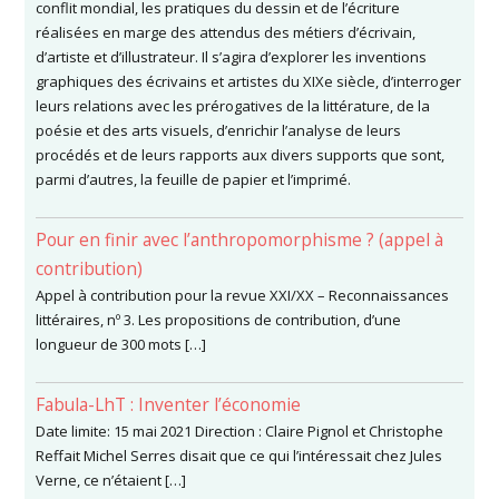
conflit mondial, les pratiques du dessin et de l’écriture
réalisées en marge des attendus des métiers d’écrivain,
d’artiste et d’illustrateur. Il s’agira d’explorer les inventions
graphiques des écrivains et artistes du XIXe siècle, d’interroger
leurs relations avec les prérogatives de la littérature, de la
poésie et des arts visuels, d’enrichir l’analyse de leurs
procédés et de leurs rapports aux divers supports que sont,
parmi d’autres, la feuille de papier et l’imprimé.
Pour en finir avec l’anthropomorphisme ? (appel à
contribution)
Appel à contribution pour la revue XXI/XX – Reconnaissances
littéraires, nº 3. Les propositions de contribution, d’une
longueur de 300 mots […]
Fabula-LhT : Inventer l’économie
Date limite: 15 mai 2021 Direction : Claire Pignol et Christophe
Reffait Michel Serres disait que ce qui l’intéressait chez Jules
Verne, ce n’étaient […]