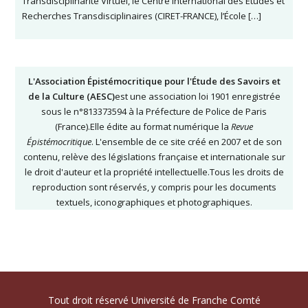
Transdisciplinarité Virtuel, le Centre International des Études et
Recherches Transdisciplinaires (CIRET-FRANCE), l’École […]
L'Association Épistémocritique pour l'Étude des Savoirs et
de la Culture (AESC)
est une association loi 1901 enregistrée
sous le n°813373594 à la Préfecture de Police de Paris
(France).Elle édite au format numérique la
Revue
Épistémocritique
. L'ensemble de ce site créé en 2007 et de son
contenu, relève des législations française et internationale sur
le droit d'auteur et la propriété intellectuelle.Tous les droits de
reproduction sont réservés, y compris pour les documents
textuels, iconographiques et photographiques.
Tout droit réservé Université de Franche Comté