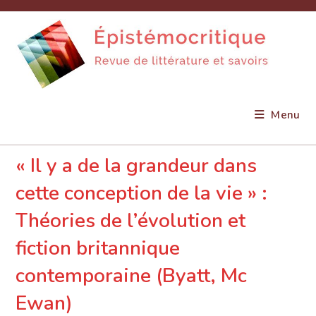
Skip
to
content
Menu
« Il y a de la grandeur dans
cette conception de la vie » :
Théories de l’évolution et
fiction britannique
contemporaine (Byatt, Mc
Ewan)