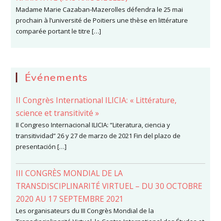
Madame Marie Cazaban-Mazerolles défendra le 25 mai
prochain à l’université de Poitiers une thèse en littérature
comparée portant le titre […]
Événements
II Congrès International ILICIA: « Littérature,
science et transitivité »
II Congreso Internacional ILICIA: “Literatura, ciencia y
transitividad” 26 y 27 de marzo de 2021 Fin del plazo de
presentación […]
III CONGRÈS MONDIAL DE LA
TRANSDISCIPLINARITÉ VIRTUEL – DU 30 OCTOBRE
2020 AU 17 SEPTEMBRE 2021
Les organisateurs du III Congrès Mondial de la