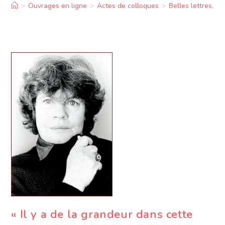
>
Ouvrages en ligne
>
Actes de colloques
>
Belles lettres, sc
« Il y a de la grandeur dans cette