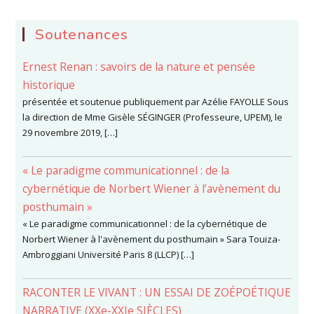
Soutenances
Ernest Renan : savoirs de la nature et pensée
historique
présentée et soutenue publiquement par Azélie FAYOLLE Sous
la direction de Mme Gisèle SÉGINGER (Professeure, UPEM), le
29 novembre 2019, […]
« Le paradigme communicationnel : de la
cybernétique de Norbert Wiener à l’avènement du
posthumain »
« Le paradigme communicationnel : de la cybernétique de
Norbert Wiener à l'avènement du posthumain » Sara Touiza-
Ambroggiani Université Paris 8 (LLCP) […]
RACONTER LE VIVANT : UN ESSAI DE ZOÉPOÉTIQUE
NARRATIVE (XXe-XXIe SIÈCLES)