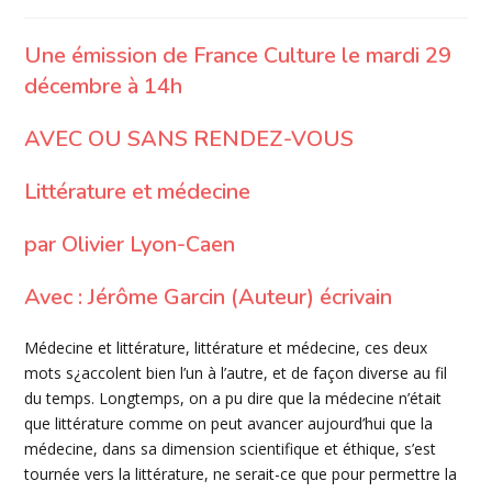
de
publiée :
category:
la
publication :
Une émission de France Culture le mardi 29
décembre à 14h
AVEC OU SANS RENDEZ-VOUS
Littérature et médecine
par Olivier Lyon-Caen
Avec : Jérôme Garcin (Auteur) écrivain
Médecine et littérature, littérature et médecine, ces deux
mots s¿accolent bien l’un à l’autre, et de façon diverse au fil
du temps. Longtemps, on a pu dire que la médecine n’était
que littérature comme on peut avancer aujourd’hui que la
médecine, dans sa dimension scientifique et éthique, s’est
tournée vers la littérature, ne serait-ce que pour permettre la