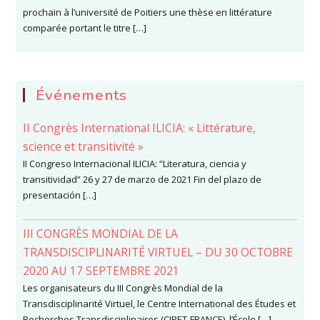
prochain à l’université de Poitiers une thèse en littérature
comparée portant le titre […]
Événements
II Congrès International ILICIA: « Littérature,
science et transitivité »
II Congreso Internacional ILICIA: “Literatura, ciencia y
transitividad” 26 y 27 de marzo de 2021 Fin del plazo de
presentación […]
III CONGRÈS MONDIAL DE LA
TRANSDISCIPLINARITÉ VIRTUEL – DU 30 OCTOBRE
2020 AU 17 SEPTEMBRE 2021
Les organisateurs du III Congrès Mondial de la
Transdisciplinarité Virtuel, le Centre International des Études et
Recherches Transdisciplinaires (CIRET-FRANCE), l’École […]