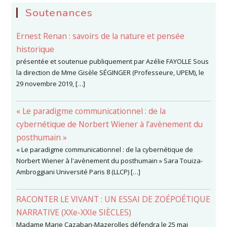
Soutenances
Ernest Renan : savoirs de la nature et pensée
historique
présentée et soutenue publiquement par Azélie FAYOLLE Sous
la direction de Mme Gisèle SÉGINGER (Professeure, UPEM), le
29 novembre 2019, […]
« Le paradigme communicationnel : de la
cybernétique de Norbert Wiener à l’avènement du
posthumain »
« Le paradigme communicationnel : de la cybernétique de
Norbert Wiener à l'avènement du posthumain » Sara Touiza-
Ambroggiani Université Paris 8 (LLCP) […]
RACONTER LE VIVANT : UN ESSAI DE ZOÉPOÉTIQUE
NARRATIVE (XXe-XXIe SIÈCLES)
Madame Marie Cazaban-Mazerolles défendra le 25 mai