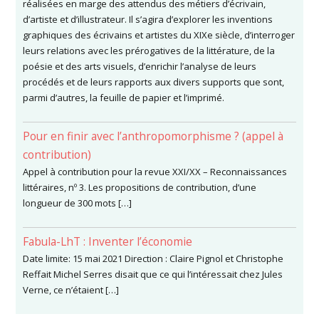
réalisées en marge des attendus des métiers d’écrivain,
d’artiste et d’illustrateur. Il s’agira d’explorer les inventions
graphiques des écrivains et artistes du XIXe siècle, d’interroger
leurs relations avec les prérogatives de la littérature, de la
poésie et des arts visuels, d’enrichir l’analyse de leurs
procédés et de leurs rapports aux divers supports que sont,
parmi d’autres, la feuille de papier et l’imprimé.
Pour en finir avec l’anthropomorphisme ? (appel à
contribution)
Appel à contribution pour la revue XXI/XX – Reconnaissances
littéraires, nº 3. Les propositions de contribution, d’une
longueur de 300 mots […]
Fabula-LhT : Inventer l’économie
Date limite: 15 mai 2021 Direction : Claire Pignol et Christophe
Reffait Michel Serres disait que ce qui l’intéressait chez Jules
Verne, ce n’étaient […]